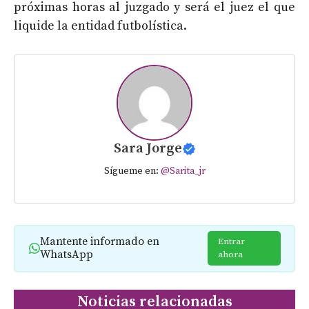
próximas horas al juzgado y será el juez el que
liquide la entidad futbolística.
Sara Jorge
Sígueme en:
@Sarita_jr
Mantente informado en
Entrar
WhatsApp
ahora
Noticias relacionadas