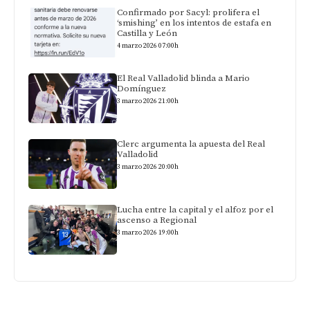
Confirmado por Sacyl: prolifera el
‘smishing’ en los intentos de estafa en
Castilla y León
4 marzo 2026 07:00h
El Real Valladolid blinda a Mario
Domínguez
3 marzo 2026 21:00h
Clerc argumenta la apuesta del Real
Valladolid
3 marzo 2026 20:00h
Lucha entre la capital y el alfoz por el
ascenso a Regional
3 marzo 2026 19:00h