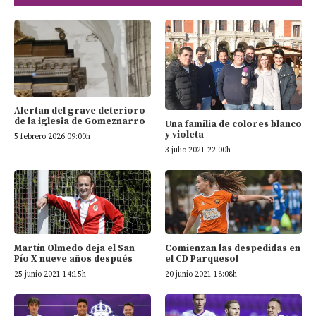
Alertan del grave deterioro
de la iglesia de Gomeznarro
Una familia de colores blanco
y violeta
5 febrero 2026 09:00h
3 julio 2021 22:00h
Martín Olmedo deja el San
Comienzan las despedidas en
Pío X nueve años después
el CD Parquesol
25 junio 2021 14:15h
20 junio 2021 18:08h