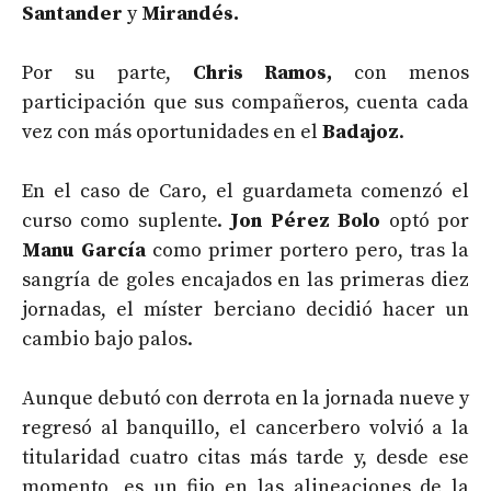
Santander
y
Mirandés.
Por su parte,
Chris Ramos,
con menos
participación que sus compañeros, cuenta cada
vez con más oportunidades en el
Badajoz
.
En el caso de Caro, el guardameta comenzó el
curso como suplente.
Jon Pérez Bolo
optó por
Manu García
como primer portero pero, tras la
sangría de goles encajados en las primeras diez
jornadas, el míster berciano decidió hacer un
cambio bajo palos.
Aunque debutó con derrota en la jornada nueve y
regresó al banquillo, el cancerbero volvió a la
titularidad cuatro citas más tarde y, desde ese
momento, es un fijo en las alineaciones de la