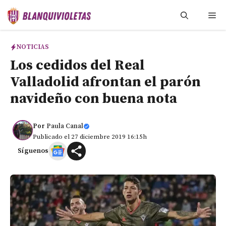
Saltar
Me
al
contenido
NOTICIAS
Los cedidos del Real
Valladolid afrontan el parón
navideño con buena nota
Por
Paula Canal
Publicado el 27 diciembre 2019 16:15h
Síguenos