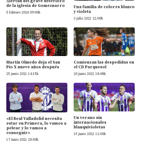
Alertan del grave deterioro
de la iglesia de Gomeznarro
Una familia de colores blanco
y violeta
5 febrero 2026 09:00h
3 julio 2021 22:00h
Martín Olmedo deja el San
Comienzan las despedidas en
Pío X nueve años después
el CD Parquesol
25 junio 2021 14:15h
20 junio 2021 18:08h
Un verano sin
«El Real Valladolid necesita
internacionales
estar en Primera, lo vamos a
blanquivioletas
pelear y lo vamos a
conseguir»
15 junio 2021 12:00h
17 junio 2021 20:00h