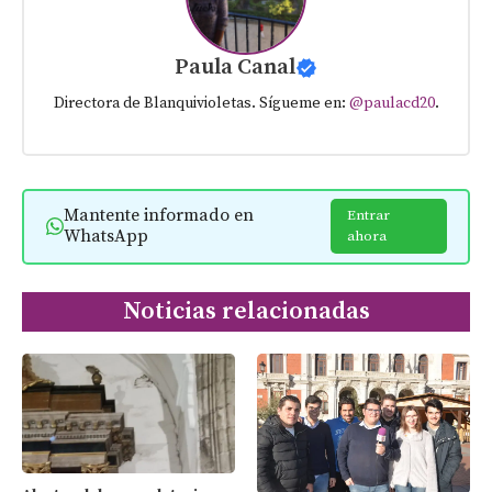
Paula Canal
Directora de Blanquivioletas. Sígueme en:
@paulacd20
.
Mantente informado en
Entrar
WhatsApp
ahora
Noticias relacionadas