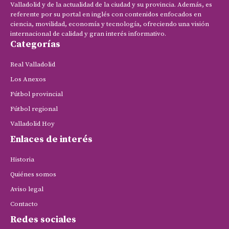
Valladolid y de la actualidad de la ciudad y su provincia. Además, es
referente por su portal en inglés con contenidos enfocados en
ciencia, movilidad, economía y tecnología, ofreciendo una visión
internacional de calidad y gran interés informativo.
Categorías
Real Valladolid
Los Anexos
Fútbol provincial
Fútbol regional
Valladolid Hoy
Enlaces de interés
Historia
Quiénes somos
Aviso legal
Contacto
Redes sociales