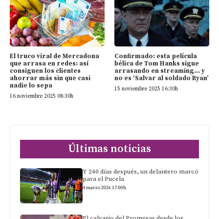
El truco viral de Mercadona
Confirmado: esta película
que arrasa en redes: así
bélica de Tom Hanks sigue
consiguen los clientes
arrasando en streaming… y
ahorrar más sin que casi
no es ‘Salvar al soldado Ryan’
nadie lo sepa
15 noviembre 2025 16:30h
16 noviembre 2025 08:30h
Últimas noticias
Y 240 días después, un delantero marcó
para el Pucela
4 marzo 2026 17:00h
El calvario del Promesas desde los