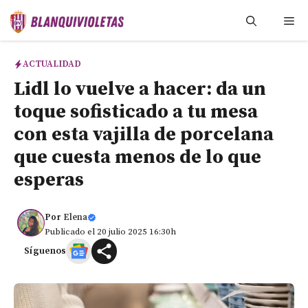
Saltar
Me
al
contenido
ACTUALIDAD
Lidl lo vuelve a hacer: da un
toque sofisticado a tu mesa
con esta vajilla de porcelana
que cuesta menos de lo que
esperas
Por
Elena
Publicado el 20 julio 2025 16:30h
Síguenos