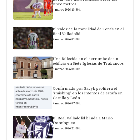
once metros
4 marzo 2026 10:30h
El valor de la movilidad de Tenés en el
Real Valladolid
4 marzo 2026 09:00h
Una fallecida en el derrumbe de un
edificio en Siete Iglesias de Trabancos
4 marzo 2026 08:00h
Confirmado por Sacyl: prolifera el
‘smishing’ en los intentos de estafa en
Castilla y León
4 marzo 2026 07:00h
El Real Valladolid blinda a Mario
Domínguez
3 marzo 2026 21:00h