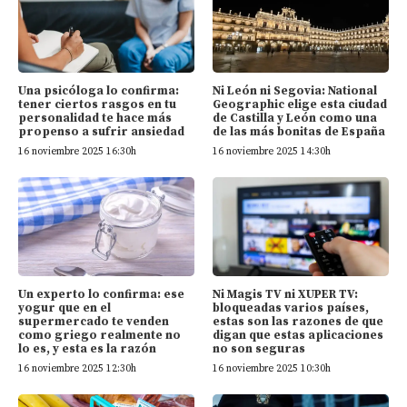
Una psicóloga lo confirma:
Ni León ni Segovia: National
tener ciertos rasgos en tu
Geographic elige esta ciudad
personalidad te hace más
de Castilla y León como una
propenso a sufrir ansiedad
de las más bonitas de España
16 noviembre 2025 16:30h
16 noviembre 2025 14:30h
Un experto lo confirma: ese
Ni Magis TV ni XUPER TV:
yogur que en el
bloqueadas varios países,
supermercado te venden
estas son las razones de que
como griego realmente no
digan que estas aplicaciones
lo es, y esta es la razón
no son seguras
16 noviembre 2025 12:30h
16 noviembre 2025 10:30h