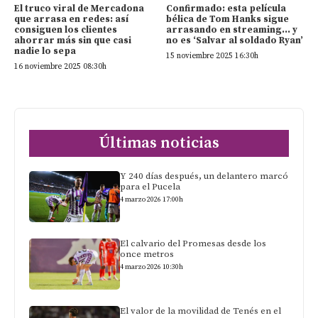
El truco viral de Mercadona
Confirmado: esta película
que arrasa en redes: así
bélica de Tom Hanks sigue
consiguen los clientes
arrasando en streaming… y
ahorrar más sin que casi
no es ‘Salvar al soldado Ryan’
nadie lo sepa
15 noviembre 2025 16:30h
16 noviembre 2025 08:30h
Últimas noticias
Y 240 días después, un delantero marcó
para el Pucela
4 marzo 2026 17:00h
El calvario del Promesas desde los
once metros
4 marzo 2026 10:30h
El valor de la movilidad de Tenés en el