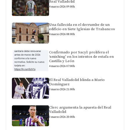
Real Valladolid
4 marzo 2026 09:00h
Una fallecida en el derrumbe de un
edificio en Siete Iglesias de Trabancos
4 marzo 2026 08:00h
Confirmado por Sacyl: prolifera el
‘smishing’ en los intentos de estafa en
Castilla y León
4 marzo 2026 07:00h
El Real Valladolid blinda a Mario
Domínguez
3 marzo 2026 21:00h
Clerc argumenta la apuesta del Real
Valladolid
3 marzo 2026 20:00h