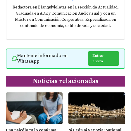
Redactora en Blanquivioletas en la sección de Actualidad.
Graduada en ADE y Comunicación Audiovisual y con un
Máster en Comunicación Corporativa. Especializada en
contenido de economía, estilo de vida y sociedad.
Mantente informado en
Entrar
WhatsApp
ahora
Noticias relacionadas
Una psicóloga lo confirma:
Ni León ni Segovia: National