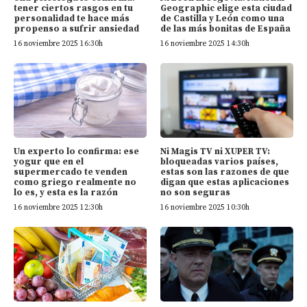
tener ciertos rasgos en tu
Geographic elige esta ciudad
personalidad te hace más
de Castilla y León como una
propenso a sufrir ansiedad
de las más bonitas de España
16 noviembre 2025 16:30h
16 noviembre 2025 14:30h
Un experto lo confirma: ese
Ni Magis TV ni XUPER TV:
yogur que en el
bloqueadas varios países,
supermercado te venden
estas son las razones de que
como griego realmente no
digan que estas aplicaciones
lo es, y esta es la razón
no son seguras
16 noviembre 2025 12:30h
16 noviembre 2025 10:30h