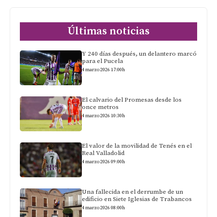
Últimas noticias
Y 240 días después, un delantero marcó
para el Pucela
4 marzo 2026 17:00h
El calvario del Promesas desde los
once metros
4 marzo 2026 10:30h
El valor de la movilidad de Tenés en el
Real Valladolid
4 marzo 2026 09:00h
Una fallecida en el derrumbe de un
edificio en Siete Iglesias de Trabancos
4 marzo 2026 08:00h