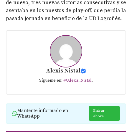
de nuevo, tres nuevas victorias consecutivas y se
asentaba en los puestos de play-off, que perdía la
pasada jornada en beneficio de la UD Logroñés.
Alexis Nistal
Sígueme en:
@Alexis_Nistal
.
Mantente informado en
Entrar
WhatsApp
ahora