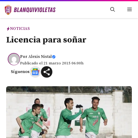
Saltar
Me
al
contenido
NOTICIAS
Licencia para soñar
Por
Alexis Nistal
Publicado el 21 marzo 2015 06:00h
Síguenos