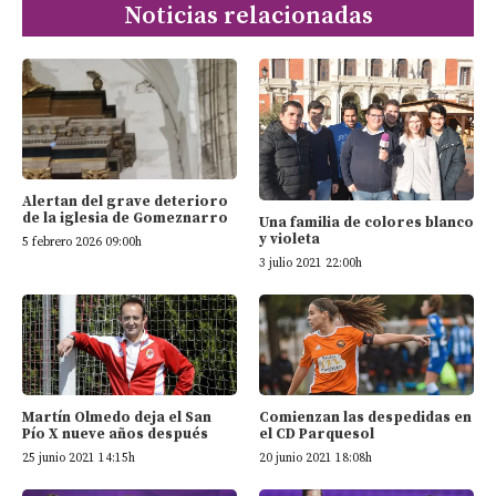
Noticias relacionadas
Alertan del grave deterioro
de la iglesia de Gomeznarro
Una familia de colores blanco
y violeta
5 febrero 2026 09:00h
3 julio 2021 22:00h
Martín Olmedo deja el San
Comienzan las despedidas en
Pío X nueve años después
el CD Parquesol
25 junio 2021 14:15h
20 junio 2021 18:08h