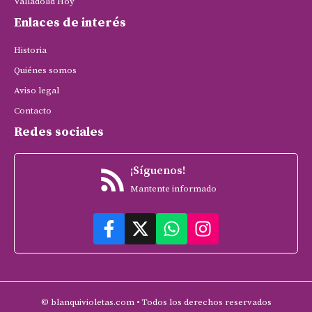
Valladolid Hoy
Enlaces de interés
Historia
Quiénes somos
Aviso legal
Contacto
Redes sociales
¡Síguenos!
Mantente informado
© blanquivioletas.com • Todos los derechos reservados