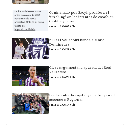
Confirmado por Sacyl: prolifera el
‘smishing’ en los intentos de estafa en
Castilla y León
4 marzo 2026 07:00h
El Real Valladolid blinda a Mario
Domínguez
3 marzo 2026 21:00h
Clerc argumenta la apuesta del Real
Valladolid
3 marzo 2026 20:00h
Lucha entre la capital y el alfoz por el
ascenso a Regional
3 marzo 2026 19:00h