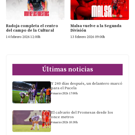
Radoja completa el centro
Malsa vuelve a la Segunda
del campo de la Cultural
División
14 febrero 2026 12:00h
13 febrero 2026 09:00h
Últimas noticias
Y 240 días después, un delantero marcó
para el Pucela
4 marzo 2026 17:00h
El calvario del Promesas desde los
once metros
4 marzo 2026 10:30h