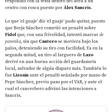
respondió con la testa dentro del área a un
centro con rosca puesto por
Álex Sancris
.
Lo que ‘el guaje’ dio ‘el guaje’ pudo quitar, puesto
que Borja Sánchez cometió un penalti sobre
Fidel
que, con una frivolidad, intentó marcar
de
panenka
, sin que
Cantero
se moviera bajo los
palos, deteniendo su tiro con facilidad. Ya en la
segunda mitad, un tiro al larguero de
Lazo
derivó en una buena acción del guardameta
local, salvador de algún disparo más. También lo
fue
Lizoain
ante el penalti señalado por mano de
Pepe Sánchez, previo paso por el VAR, y ante el
cual el cancerbero adivinó las intenciones a
Sancris.