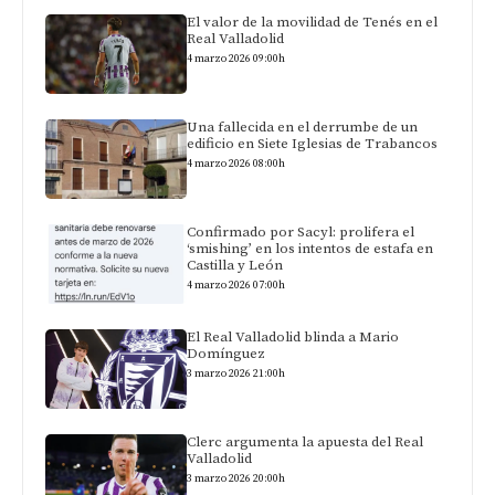
El valor de la movilidad de Tenés en el
Real Valladolid
4 marzo 2026 09:00h
Una fallecida en el derrumbe de un
edificio en Siete Iglesias de Trabancos
4 marzo 2026 08:00h
Confirmado por Sacyl: prolifera el
‘smishing’ en los intentos de estafa en
Castilla y León
4 marzo 2026 07:00h
El Real Valladolid blinda a Mario
Domínguez
3 marzo 2026 21:00h
Clerc argumenta la apuesta del Real
Valladolid
3 marzo 2026 20:00h