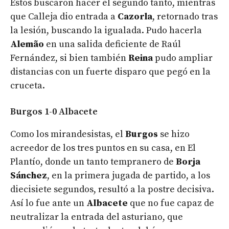
Estos buscaron hacer el segundo tanto, mientras
que Calleja dio entrada a
Cazorla
, retornado tras
la lesión, buscando la igualada. Pudo hacerla
Alemão
en una salida deficiente de Raúl
Fernández, si bien también
Reina
pudo ampliar
distancias con un fuerte disparo que pegó en la
cruceta.
Burgos 1-0 Albacete
Como los mirandesistas, el
Burgos
se hizo
acreedor de los tres puntos en su casa, en El
Plantío, donde un tanto tempranero de
Borja
Sánchez
, en la primera jugada de partido, a los
diecisiete segundos, resultó a la postre decisiva.
Así lo fue ante un
Albacete
que no fue capaz de
neutralizar la entrada del asturiano, que