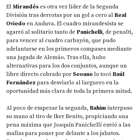
El
Mirandés
es otra vez líder de la Segunda
División tras derrotas por un gol a cero al
Real
Oviedo
en Anduva. El cuadro mirandesista se
agarró al solitario tanto de
Panichelli
, de penalti,
para vencer al cuadro carbayón, que pudo
adelantarse en los primeros compases mediante
una jugada de Alemão. Tras ella, hubo
alternativas para los dos conjuntos, aunque un
libre directo cobrado por
Seoane
lo tocó
Raúl
Fernández
para desviarlo al larguero en la
oportunidad más clara de toda la primera mitad.
Al poco de empezar la segunda,
Rahim
interpuso
su mano al tiro de Iker Benito, propiciando una
pena máxima que Joaquín Panichelli envió a las
mallas para poner por delante a los jabatos.