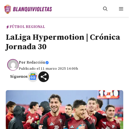
Saltar
Me
al
contenido
FÚTBOL REGIONAL
LaLiga Hypermotion | Crónica
Jornada 30
Por
Redacción
Publicado el 11 marzo 2025 14:00h
Síguenos