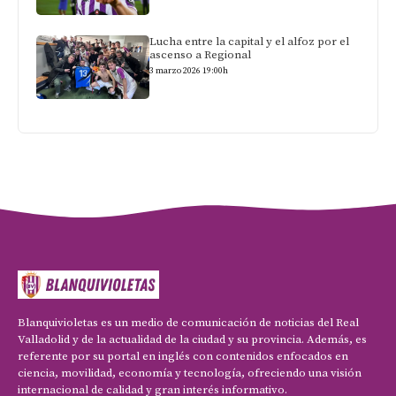
Lucha entre la capital y el alfoz por el
ascenso a Regional
3 marzo 2026 19:00h
Blanquivioletas es un medio de comunicación de noticias del Real
Valladolid y de la actualidad de la ciudad y su provincia. Además, es
referente por su portal en inglés con contenidos enfocados en
ciencia, movilidad, economía y tecnología, ofreciendo una visión
internacional de calidad y gran interés informativo.