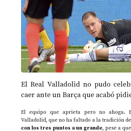
El Real Valladolid no pudo cele
caer ante un Barça que acabó pidie
El equipo que aprieta pero no ahoga. 
Valladolid, que no ha faltado a la tradición d
con los tres puntos a un grande
, pese a qu