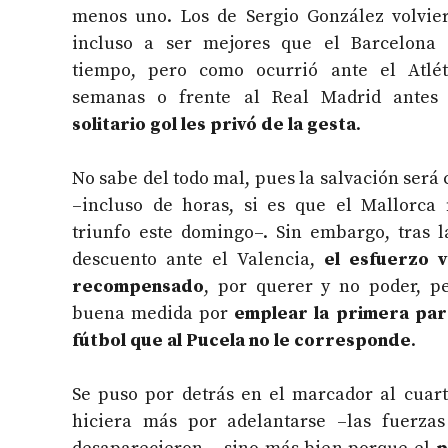
menos uno. Los de Sergio González volvie
incluso a ser mejores que el Barcelona
tiempo, pero como ocurrió ante el Atlé
semanas o frente al Real Madrid antes
solitario gol les privó de la gesta
.
No sabe del todo mal, pues la salvación será 
–incluso de horas, si es que el Mallorca
triunfo este domingo–. Sin embargo, tras l
descuento ante el Valencia,
el esfuerzo v
recompensado
, por querer y no poder, p
buena medida por
emplear la primera par
fútbol que al Pucela no le corresponde
.
Se puso por detrás en el marcador al cuar
hiciera más por adelantarse –las fuerza