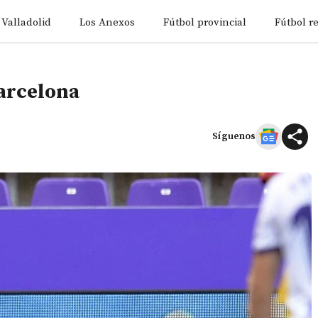
 Valladolid
Los Anexos
Fútbol provincial
Fútbol r
Barcelona
Síguenos