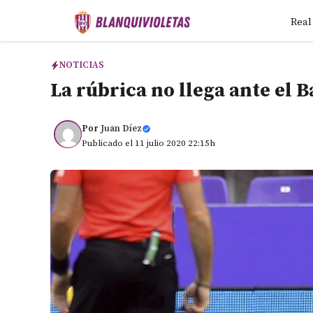
Saltar
Real
al
contenido
NOTICIAS
La rúbrica no llega ante el 
Por
Juan Díez
Publicado el 11 julio 2020 22:15h