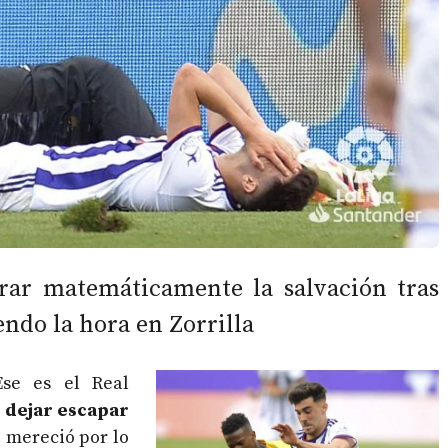
brar matemáticamente la salvación tras
ndo la hora en Zorrilla
Ese es el Real
e
dejar escapar
e mereció por lo