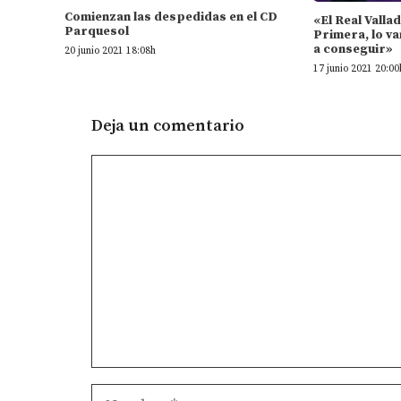
Comienzan las despedidas en el CD
«El Real Valla
Parquesol
Primera, lo va
a conseguir»
20 junio 2021 18:08h
17 junio 2021 20:00
Deja un comentario
Comentario
Nombre