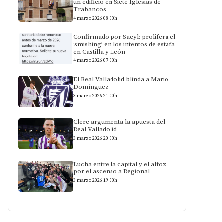
un edificio en Siete Iglesias de
Trabancos
4 marzo 2026 08:00h
Confirmado por Sacyl: prolifera el
‘smishing’ en los intentos de estafa
en Castilla y León
4 marzo 2026 07:00h
El Real Valladolid blinda a Mario
Domínguez
3 marzo 2026 21:00h
Clerc argumenta la apuesta del
Real Valladolid
3 marzo 2026 20:00h
Lucha entre la capital y el alfoz
por el ascenso a Regional
3 marzo 2026 19:00h