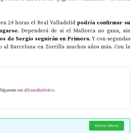
 en 24 horas el Real Valladolid
podría confirmar su
ugarse
. Dependerá de si el Mallorca no gana, sin
os de Sergio seguirán en Primera
. Y con segundas
o al Barcelona en Zorrilla muchos años más. Con la
. Sígueme en:
@Juandiatletico
.
Entrar ahora