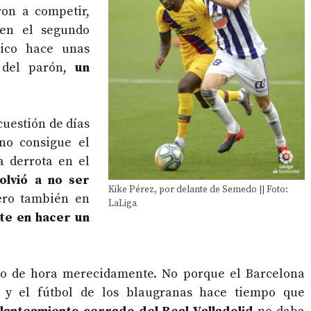
ron a competir,
 en el segundo
tico hace unas
 del parón,
un
cuestión de días
 no consigue el
a derrota en el
olvió a no ser
Kike Pérez, por delante de Semedo || Foto:
ero también en
LaLiga
te en hacer un
to de hora merecidamente. No porque el Barcelona
s y el fútbol de los blaugranas hace tiempo que