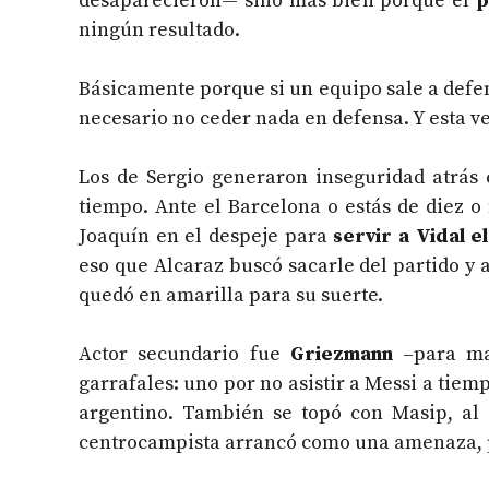
desaparecieron— sino más bien porque el
p
ningún resultado.
Básicamente porque si un equipo sale a defen
necesario no ceder nada en defensa. Y esta ve
Los de Sergio generaron inseguridad atrás
tiempo. Ante el Barcelona o estás de diez o
Joaquín en el despeje para
servir a Vidal e
eso que Alcaraz buscó sacarle del partido y a
quedó en amarilla para su suerte.
Actor secundario fue
Griezmann
–para m
garrafales: uno por no asistir a Messi a tiem
argentino. También se topó con Masip, al
centrocampista arrancó como una amenaza, pe