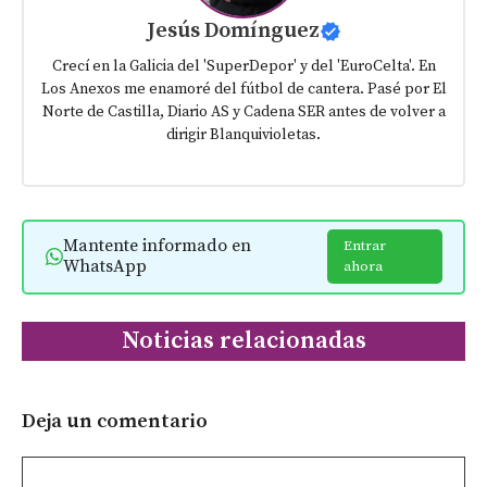
Jesús Domínguez
Crecí en la Galicia del 'SuperDepor' y del 'EuroCelta'. En
Los Anexos me enamoré del fútbol de cantera. Pasé por El
Norte de Castilla, Diario AS y Cadena SER antes de volver a
dirigir Blanquivioletas.
Mantente informado en
Entrar
WhatsApp
ahora
Noticias relacionadas
Deja un comentario
Comentario