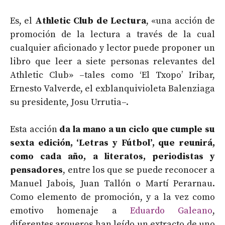
Es, el
Athletic Club de Lectura
, «una acción de
promoción de la lectura a través de la cual
cualquier aficionado y lector puede proponer un
libro que leer a siete personas relevantes del
Athletic Club» –tales como ‘El Txopo’ Iribar,
Ernesto Valverde, el exblanquivioleta Balenziaga
su presidente, Josu Urrutia–.
Esta acción
da la mano a un ciclo que cumple su
sexta edición, ‘Letras y Fútbol’, que reunirá,
como cada año, a literatos, periodistas y
pensadores
, entre los que se puede reconocer a
Manuel Jabois, Juan Tallón o Martí Perarnau.
Como elemento de promoción, y a la vez como
emotivo homenaje a
Eduardo Galeano
,
diferentes arqueros han leído un extracto de uno