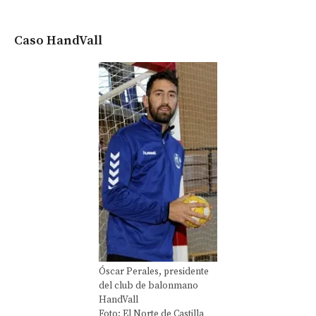
Caso HandVall
Óscar Perales, presidente
del club de balonmano
HandVall
Foto: El Norte de Castilla