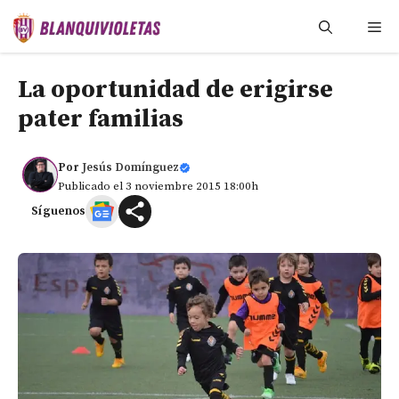
Saltar
Me
al
contenido
La oportunidad de erigirse
pater familias
Por
Jesús Domínguez
Publicado el 3 noviembre 2015 18:00h
Síguenos