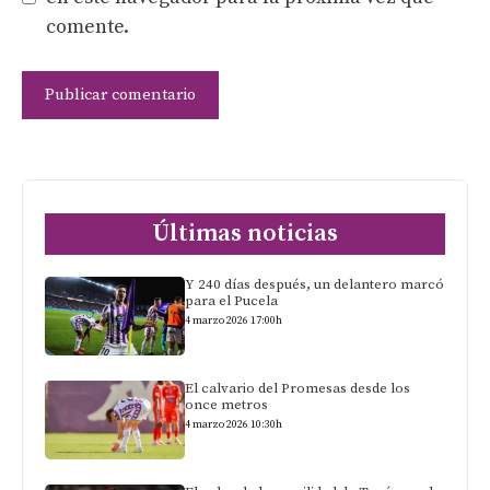
comente.
Últimas noticias
Y 240 días después, un delantero marcó
para el Pucela
4 marzo 2026 17:00h
El calvario del Promesas desde los
once metros
4 marzo 2026 10:30h