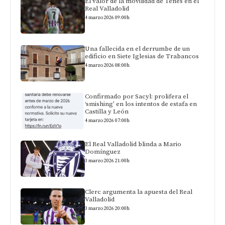
El valor de la movilidad de Tenés en el
Real Valladolid
4 marzo 2026 09:00h
Una fallecida en el derrumbe de un
edificio en Siete Iglesias de Trabancos
4 marzo 2026 08:00h
Confirmado por Sacyl: prolifera el
‘smishing’ en los intentos de estafa en
Castilla y León
4 marzo 2026 07:00h
El Real Valladolid blinda a Mario
Domínguez
3 marzo 2026 21:00h
Clerc argumenta la apuesta del Real
Valladolid
3 marzo 2026 20:00h