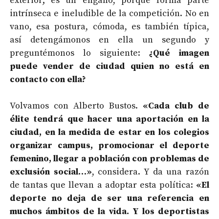
exterior; es un engaño, porque forma parte
intrínseca e ineludible de la competición. No en
vano, esa postura, cómoda, es también típica,
así detengámonos en ella un segundo y
preguntémonos lo siguiente:
¿Qué imagen
puede vender de ciudad quien no está en
contacto con ella?
Volvamos con Alberto Bustos.
«Cada club de
élite tendrá que hacer una aportación en la
ciudad, en la medida de estar en los colegios
organizar campus, promocionar el deporte
femenino, llegar a población con problemas de
exclusión social…»
, considera. Y da una razón
de tantas que llevan a adoptar esta política:
«El
deporte no deja de ser una referencia en
muchos ámbitos de la vida. Y los deportistas