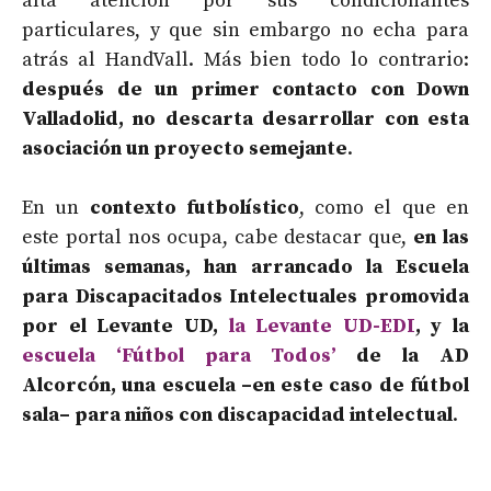
alta atención por sus condicionantes
particulares, y que sin embargo no echa para
atrás al HandVall. Más bien todo lo contrario:
después de un primer contacto con Down
Valladolid, no descarta desarrollar con esta
asociación un proyecto semejante
.
En un
contexto futbolístico
, como el que en
este portal nos ocupa, cabe destacar que,
en las
últimas semanas, han arrancado la Escuela
para Discapacitados Intelectuales promovida
por el Levante UD,
la Levante UD-EDI
, y la
escuela ‘Fútbol para Todos’
de la AD
Alcorcón, una escuela –en este caso de fútbol
sala– para niños con discapacidad intelectual
.