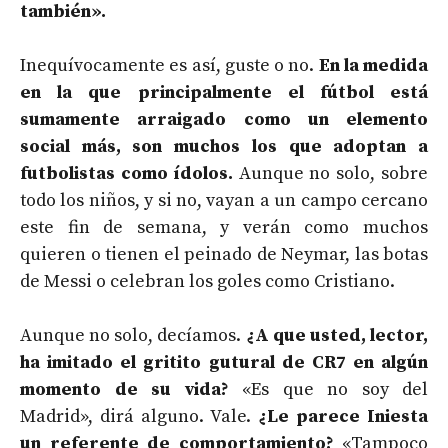
también».
Inequívocamente es así, guste o no.
En la medida
en la que principalmente el fútbol está
sumamente arraigado como un elemento
social más, son muchos los que adoptan a
futbolistas como ídolos.
Aunque no solo, sobre
todo los niños, y si no, vayan a un campo cercano
este fin de semana, y verán como muchos
quieren o tienen el peinado de Neymar, las botas
de Messi o celebran los goles como Cristiano.
Aunque no solo, decíamos.
¿A que usted, lector,
ha imitado el gritito gutural de CR7 en algún
momento de su vida?
«Es que no soy del
Madrid», dirá alguno. Vale.
¿Le parece Iniesta
un referente de comportamiento?
«Tampoco