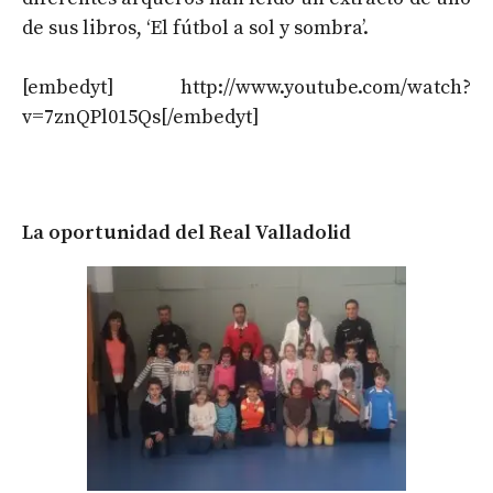
de sus libros, ‘El fútbol a sol y sombra’.
[embedyt] http://www.youtube.com/watch?
v=7znQPl015Qs[/embedyt]
La oportunidad del Real Valladolid