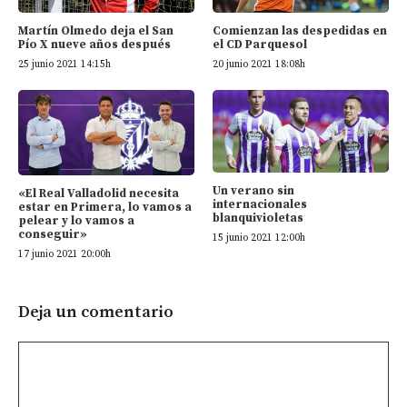
Martín Olmedo deja el San
Comienzan las despedidas en
Pío X nueve años después
el CD Parquesol
25 junio 2021 14:15h
20 junio 2021 18:08h
Un verano sin
«El Real Valladolid necesita
internacionales
estar en Primera, lo vamos a
blanquivioletas
pelear y lo vamos a
conseguir»
15 junio 2021 12:00h
17 junio 2021 20:00h
Deja un comentario
Comentario