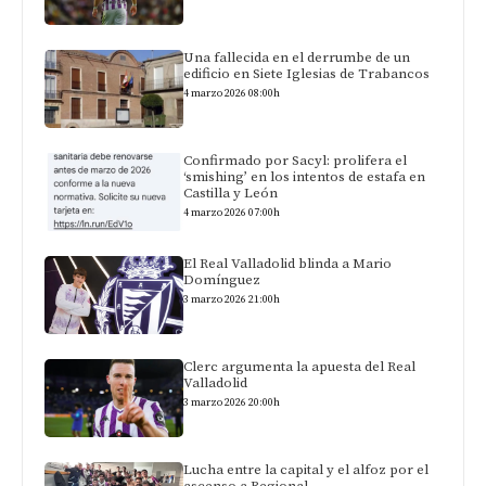
Una fallecida en el derrumbe de un
edificio en Siete Iglesias de Trabancos
4 marzo 2026 08:00h
Confirmado por Sacyl: prolifera el
‘smishing’ en los intentos de estafa en
Castilla y León
4 marzo 2026 07:00h
El Real Valladolid blinda a Mario
Domínguez
3 marzo 2026 21:00h
Clerc argumenta la apuesta del Real
Valladolid
3 marzo 2026 20:00h
Lucha entre la capital y el alfoz por el