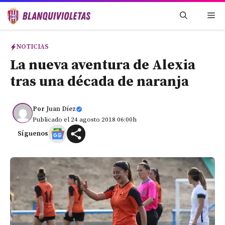
Saltar
Me
al
contenido
NOTICIAS
La nueva aventura de Alexia
tras una década de naranja
Por
Juan Díez
Publicado el 24 agosto 2018 06:00h
Síguenos