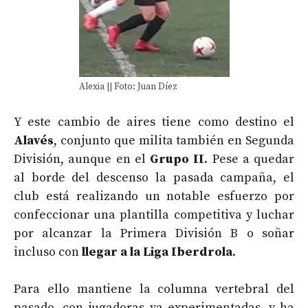
Alexia || Foto: Juan Díez
Y este cambio de aires tiene como destino el
Alavés
, conjunto que milita también en Segunda
División, aunque en el
Grupo II
. Pese a quedar
al borde del descenso la pasada campaña, el
club está realizando un notable esfuerzo por
confeccionar una plantilla competitiva y luchar
por alcanzar la Primera División B o soñar
incluso con
llegar a la Liga Iberdrola
.
Para ello mantiene la columna vertebral del
pasado, con jugadoras ya experimentadas, y ha