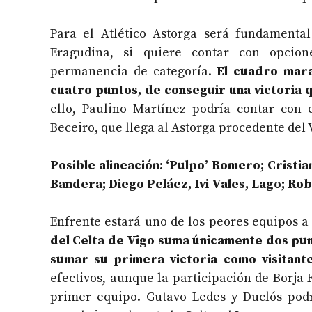
Para el Atlético Astorga será fundamenta
Eragudina, si quiere contar con opcion
permanencia de categoría.
El cuadro mara
cuatro puntos, de conseguir una victoria 
ello, Paulino Martínez podría contar con 
Beceiro, que llega al Astorga procedente del 
Posible alineación: ‘Pulpo’ Romero; Cristia
Bandera; Diego Peláez, Ivi Vales, Lago; Ro
Enfrente estará uno de los peores equipos a
del Celta de Vigo suma únicamente dos pun
sumar su primera victoria como visitant
efectivos, aunque la participación de Borja
primer equipo. Gutavo Ledes y Duclós podr