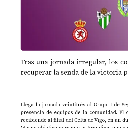
Tras una jornada irregular, los c
recuperar la senda de la victoria p
Llega la jornada veintitrés al Grupo I de S
presencia de equipos de la comunidad. El 
recibiendo al filial del Celta de Vigo, en un d
Mismo objetivo persigue la Arandina, que vi