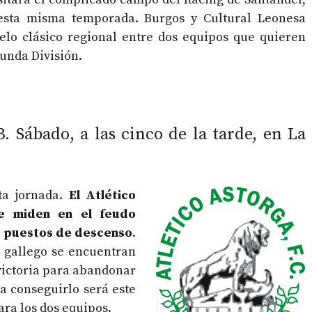
 esta misma temporada. Burgos y Cultural Leonesa
uelo clásico regional entre dos equipos que quieren
gunda División.
. Sábado, a las cinco de la tarde, en La
ta jornada.
El Atlético
se miden en el feudo
os puestos de descenso
.
 gallego se encuentran
victoria para abandonar
a conseguirlo será este
ra los dos equipos.