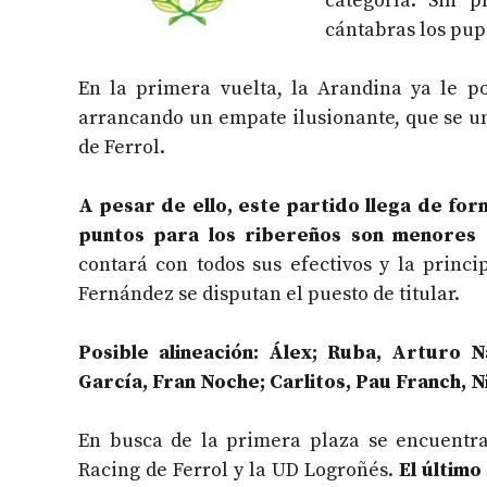
categoría. Sin 
cántabras los pup
En la primera vuelta, la Arandina ya le p
arrancando un empate ilusionante, que se uní
de Ferrol.
A pesar de ello, este partido llega de fo
puntos para los ribereños son menores 
contará con todos sus efectivos y la princi
Fernández se disputan el puesto de titular.
Posible alineación: Álex; Ruba, Arturo 
García, Fran Noche; Carlitos, Pau Franch, 
En busca de la primera plaza se encuentra
Racing de Ferrol y la UD Logroñés.
El último