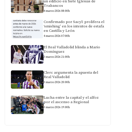
un edificio en Siete Iglesias de
Trabancos
4 marzo 2026 08:00h
Confirmado por Sacyl: prolifera el
‘smishing’ en los intentos de estafa
en Castilla y León
4 marzo 2026 07:00h
El Real Valladolid blinda a Mario
Domínguez
3 marzo 2026 21:00h
Clerc argumenta la apuesta del
Real Valladolid
3 marzo 2026 20:00h
Lucha entre la capital y el alfoz
por el ascenso a Regional
3 marzo 2026 19:00h