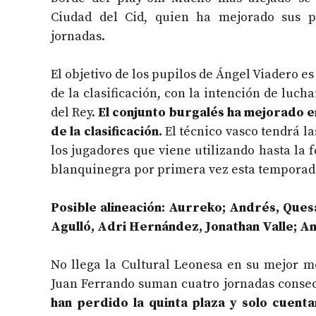
Ciudad del Cid, quien ha mejorado sus pr
jornadas.
El objetivo de los pupilos de Ángel Viadero es
de la clasificación, con la intención de luch
del Rey.
El conjunto burgalés ha mejorado en
de la clasificación.
El técnico vasco tendrá l
los jugadores que viene utilizando hasta la 
blanquinegra por primera vez esta temporad
Posible alineación: Aurreko; Andrés, Quesa
Agulló, Adri Hernández, Jonathan Valle; A
No llega la Cultural Leonesa en su mejor 
Juan Ferrando suman cuatro jornadas consecu
han perdido la quinta plaza y solo cuent