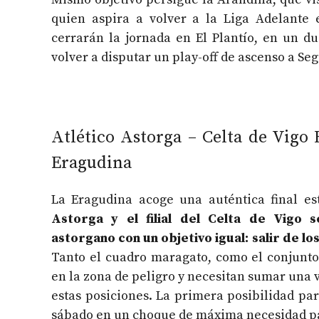
quien aspira a volver a la Liga Adelante
cerrarán la jornada en El Plantío, en un d
volver a disputar un play-off de ascenso a Se
Atlético Astorga – Celta de Vigo B
Eragudina
La Eragudina acoge una auténtica final es
Astorga y el filial del Celta de Vigo 
astorgano con un objetivo igual: salir de l
Tanto el cuadro maragato, como el conjunto
en la zona de peligro y necesitan sumar una 
estas posiciones. La primera posibilidad par
sábado en un choque de máxima necesidad pa