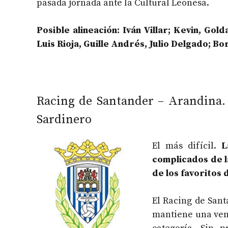
pasada jornada ante la Cultural Leonesa.
Posible alineación: Iván Villar; Kevin, Go
Luis Rioja, Guille Andrés, Julio Delgado; Bor
Racing de Santander – Arandina. 
Sardinero
El más difícil.
L
complicados de l
de los favoritos 
El Racing de Sant
mantiene una vent