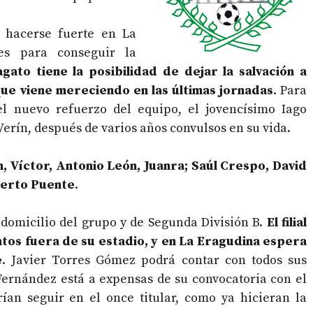
l hacerse fuerte en La
es para conseguir la
gato tiene la posibilidad de dejar la salvación a
que viene mereciendo en las últimas jornadas
. Para
el nuevo refuerzo del equipo, el jovencísimo Iago
Verín, después de varios años convulsos en su vida.
n, Víctor, Antonio León, Juanra; Saúl Crespo, David
berto Puente
.
 domicilio del grupo y de Segunda División B.
El filial
tos fuera de su estadio, y en La Eragudina espera
e
. Javier Torres Gómez podrá contar con todos sus
 Fernández está a expensas de su convocatoria con el
ían seguir en el once titular, como ya hicieran la