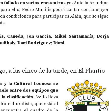
n fallado en varios encuentros ya.
Ante la Arandina
, para ello, Pedro Munitis podrá contar con la mayor
 en condiciones para participar es Alain, que se sigue
ás.
cis, Caneda, Jon García, Mikel Santamaría; Borja
libaly, Dani Rodríguez; Dioni
.
, a las cinco de la tarde, en El Plantío
s y la Cultural Leonesa se
duelo entre dos equipos que
la clasificación
. Así lo lleva
o culturalista, que está al
 encuentra el cuadro de la