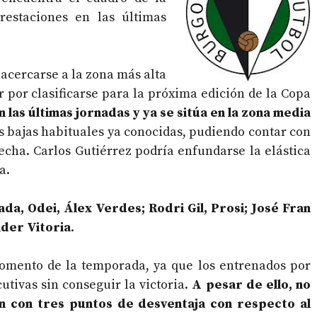
estaciones en las últimas
 acercarse a la zona más alta
ar por clasificarse para la próxima edición de la Copa
 las últimas jornadas y ya se sitúa en la zona media
as bajas habituales ya conocidas, pudiendo contar con
fecha. Carlos Gutiérrez podría enfundarse la elástica
a.
da, Odei, Álex Verdes; Rodri Gil, Prosi; José Fran
nder Vitoria
.
momento de la temporada, ya que los entrenados por
tivas sin conseguir la victoria.
A pesar de ello, no
an con tres puntos de desventaja con respecto al