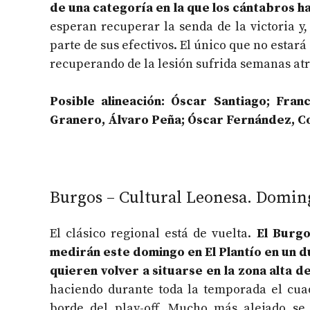
de una categoría en la que los cántabros ha
esperan recuperar la senda de la victoria y
parte de sus efectivos. El único que no estará
recuperando de la lesión sufrida semanas atr
Posible alineación: Óscar Santiago; Fran
Granero, Álvaro Peña; Óscar Fernández, Cou
Burgos – Cultural Leonesa. Domingo
El clásico regional está de vuelta.
El Burgo
medirán este domingo en El Plantío en un 
quieren volver a situarse en la zona alta de 
haciendo durante toda la temporada el cuadr
borde del play-off. Mucho más alejado se