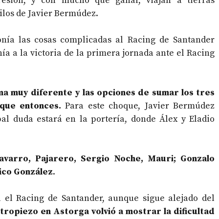
presión, y con mucho que ganar, viajan a tierras
ilos de Javier Bermúdez.
onía las cosas complicadas al Racing de Santander
a a la victoria de la primera jornada ante el Racing
rma muy diferente y las opciones de sumar los tres
que entonces.
Para este choque, Javier Bermúdez
pal duda estará en la portería, donde Álex y Eladio
Navarro, Pajarero, Sergio Noche, Mauri; Gonzalo
Nico González
.
 el Racing de Santander, aunque sigue alejado del
 tropiezo en Astorga volvió a mostrar la dificultad