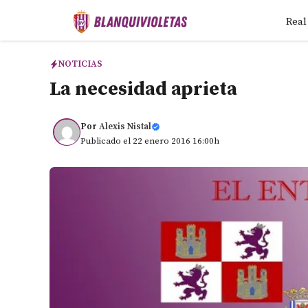
Saltar
Real
al
contenido
NOTICIAS
La necesidad aprieta
Por
Alexis Nistal
Publicado el 22 enero 2016 16:00h