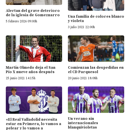
Alertan del grave deterioro
de la iglesia de Gomeznarro
Una familia de colores blanco
y violeta
5 febrero 2026 09:00h
3 julio 2021 22:00h
Martín Olmedo deja el San
Comienzan las despedidas en
Pío X nueve años después
el CD Parquesol
25 junio 2021 14:15h
20 junio 2021 18:08h
Un verano sin
«El Real Valladolid necesita
internacionales
estar en Primera, lo vamos a
blanquivioletas
pelear y lo vamos a