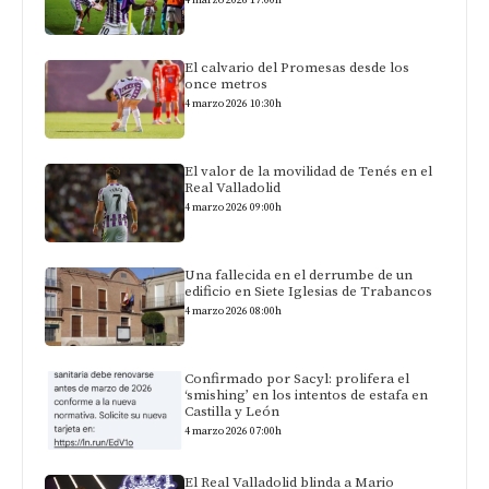
El calvario del Promesas desde los
once metros
4 marzo 2026 10:30h
El valor de la movilidad de Tenés en el
Real Valladolid
4 marzo 2026 09:00h
Una fallecida en el derrumbe de un
edificio en Siete Iglesias de Trabancos
4 marzo 2026 08:00h
Confirmado por Sacyl: prolifera el
‘smishing’ en los intentos de estafa en
Castilla y León
4 marzo 2026 07:00h
El Real Valladolid blinda a Mario