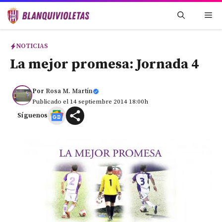
Saltar
Me
al
contenido
NOTICIAS
La mejor promesa: Jornada 4
Por
Rosa M. Martín
Publicado el 14 septiembre 2014 18:00h
Síguenos