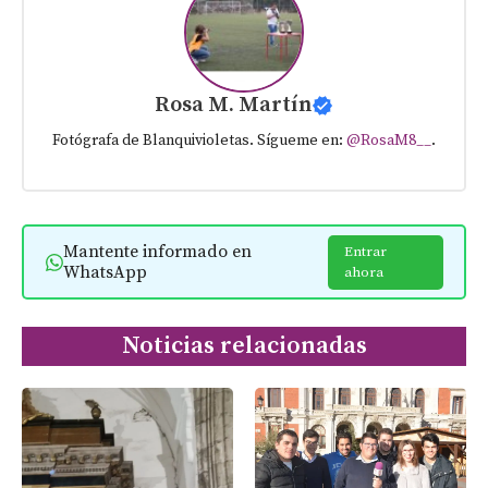
Rosa M. Martín
Fotógrafa de Blanquivioletas. Sígueme en:
@RosaM8__
.
Mantente informado en
Entrar
WhatsApp
ahora
Noticias relacionadas