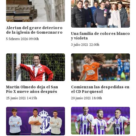
Alertan del grave deterioro
de la iglesia de Gomeznarro
Una familia de colores blanco
y violeta
5 febrero 2026 09:00h
3 julio 2021 22:00h
Martín Olmedo deja el San
Comienzan las despedidas en
Pío X nueve años después
el CD Parquesol
25 junio 2021 14:15h
20 junio 2021 18:08h