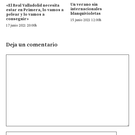
Un verano sin
«El Real Valladolid necesita
internacionales
estar en Primera, lo vamos a
blanquivioletas
pelear y lo vamos a
conseguir»
15 junio 2021 12:00h
17 junio 2021 20:00h
Deja un comentario
Comentario