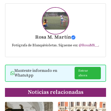
Rosa M. Martín
Fotógrafa de Blanquivioletas. Sígueme en:
@RosaM8__
.
Mantente informado en
Entrar
WhatsApp
ahora
Noticias relacionadas