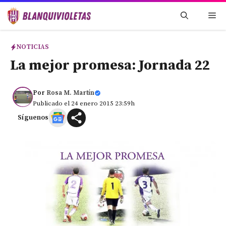
Saltar
Me
al
contenido
NOTICIAS
La mejor promesa: Jornada 22
Por
Rosa M. Martín
Publicado el 24 enero 2015 23:59h
Síguenos