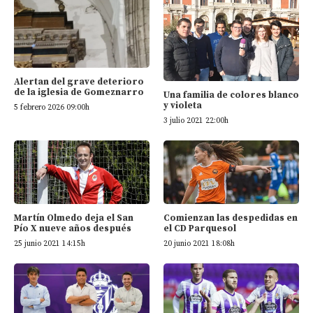
Alertan del grave deterioro
de la iglesia de Gomeznarro
Una familia de colores blanco
y violeta
5 febrero 2026 09:00h
3 julio 2021 22:00h
Martín Olmedo deja el San
Comienzan las despedidas en
Pío X nueve años después
el CD Parquesol
25 junio 2021 14:15h
20 junio 2021 18:08h