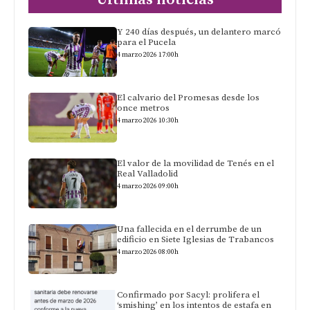
Y 240 días después, un delantero marcó
para el Pucela
4 marzo 2026 17:00h
El calvario del Promesas desde los
once metros
4 marzo 2026 10:30h
El valor de la movilidad de Tenés en el
Real Valladolid
4 marzo 2026 09:00h
Una fallecida en el derrumbe de un
edificio en Siete Iglesias de Trabancos
4 marzo 2026 08:00h
Confirmado por Sacyl: prolifera el
‘smishing’ en los intentos de estafa en