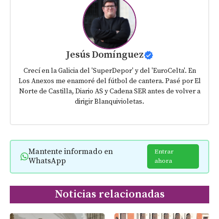
Jesús Domínguez
Crecí en la Galicia del 'SuperDepor' y del 'EuroCelta'. En
Los Anexos me enamoré del fútbol de cantera. Pasé por El
Norte de Castilla, Diario AS y Cadena SER antes de volver a
dirigir Blanquivioletas.
Mantente informado en
Entrar
WhatsApp
ahora
Noticias relacionadas