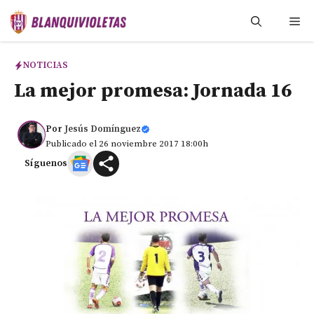
Saltar
Me
al
contenido
NOTICIAS
La mejor promesa: Jornada 16
Por
Jesús Domínguez
Publicado el 26 noviembre 2017 18:00h
Síguenos