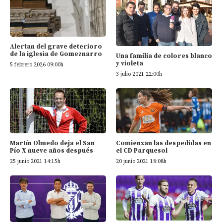
Alertan del grave deterioro
de la iglesia de Gomeznarro
Una familia de colores blanco
y violeta
5 febrero 2026 09:00h
3 julio 2021 22:00h
Martín Olmedo deja el San
Comienzan las despedidas en
Pío X nueve años después
el CD Parquesol
25 junio 2021 14:15h
20 junio 2021 18:08h