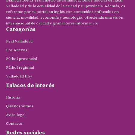
Blanquivioletas es un medio de comunicación de noticias del Real
Valladolid y de la actualidad de la ciudad y su provincia. Además, es
referente por su portal en inglés con contenidos enfocados en
ciencia, movilidad, economía y tecnología, ofreciendo una visión
internacional de calidad y gran interés informativo.
Categorías
Real Valladolid
Los Anexos
Fútbol provincial
Fútbol regional
Valladolid Hoy
Enlaces de interés
Historia
Quiénes somos
Aviso legal
Contacto
Redes sociales