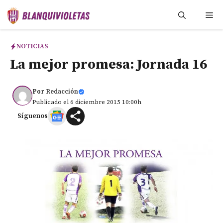
Saltar
Me
al
contenido
NOTICIAS
La mejor promesa: Jornada 16
Por
Redacción
Publicado el 6 diciembre 2015 10:00h
Síguenos