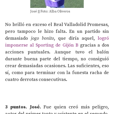
José || Foto: Alba Oliveros
No brilló en exceso el Real Valladolid Promesas,
pero tampoco le hizo falta. En un partido sin
demasiado
jogo bonito
, que diría aquel,
logró
imponerse al Sporting de Gijón B
gracias a dos
acciones puntuales. Aunque tuvo el balón
durante buena parte del tiempo, no consiguió
crear demasiadas ocasiones. Las suficientes, eso
sí, como para terminar con la funesta racha de
cuatro derrotas consecutivas.
3 puntos. José.
Fue quien creó más peligro,
autor del primer tanto y asistente en el segundo.