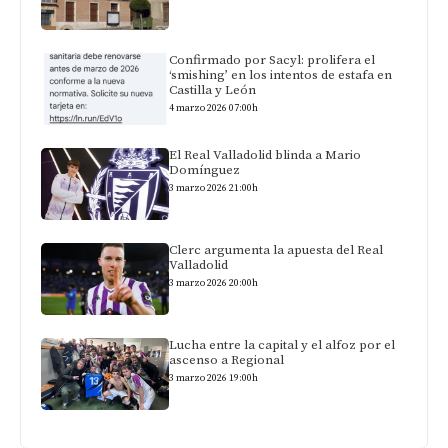
Confirmado por Sacyl: prolifera el
‘smishing’ en los intentos de estafa en
Castilla y León
4 marzo 2026 07:00h
El Real Valladolid blinda a Mario
Domínguez
3 marzo 2026 21:00h
Clerc argumenta la apuesta del Real
Valladolid
3 marzo 2026 20:00h
Lucha entre la capital y el alfoz por el
ascenso a Regional
3 marzo 2026 19:00h