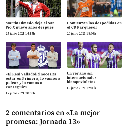
Martín Olmedo deja el San
Comienzan las despedidas en
Pío X nueve años después
el CD Parquesol
25 junio 2021 14:15h
20 junio 2021 18:08h
Un verano sin
«El Real Valladolid necesita
internacionales
estar en Primera, lo vamos a
blanquivioletas
pelear y lo vamos a
conseguir»
15 junio 2021 12:00h
17 junio 2021 20:00h
2 comentarios en «La mejor
promesa: Jornada 13»