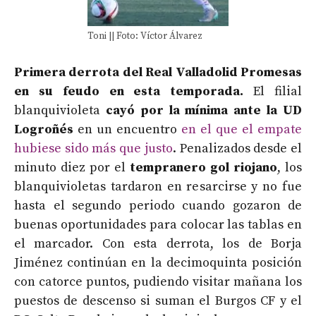
Toni || Foto: Víctor Álvarez
Primera derrota del Real Valladolid Promesas
en su feudo en esta temporada.
El filial
blanquivioleta
cayó por la mínima ante la UD
Logroñés
en un encuentro
en el que el empate
hubiese sido más que justo
. Penalizados desde el
minuto diez por el
tempranero gol riojano
, los
blanquivioletas tardaron en resarcirse y no fue
hasta el segundo periodo cuando gozaron de
buenas oportunidades para colocar las tablas en
el marcador. Con esta derrota, los de Borja
Jiménez continúan en la decimoquinta posición
con catorce puntos, pudiendo visitar mañana los
puestos de descenso si suman el Burgos CF y el