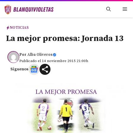
Saltar
Me
al
contenido
NOTICIAS
La mejor promesa: Jornada 13
Por
Alba Oliveros
Publicado el 14 noviembre 2015 21:00h
Síguenos