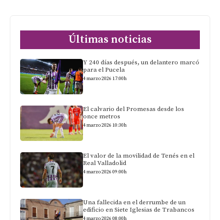
Últimas noticias
Y 240 días después, un delantero marcó
para el Pucela
4 marzo 2026 17:00h
El calvario del Promesas desde los
once metros
4 marzo 2026 10:30h
El valor de la movilidad de Tenés en el
Real Valladolid
4 marzo 2026 09:00h
Una fallecida en el derrumbe de un
edificio en Siete Iglesias de Trabancos
4 marzo 2026 08:00h