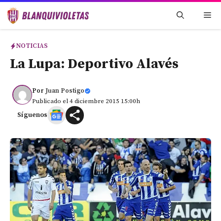
Saltar
Me
al
contenido
NOTICIAS
La Lupa: Deportivo Alavés
Por
Juan Postigo
Publicado el 4 diciembre 2015 15:00h
Síguenos