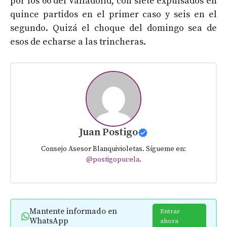
por los 66 del Valladolid, con siete expulsados en
quince partidos en el primer caso y seis en el
segundo. Quizá el choque del domingo sea de
esos de echarse a las trincheras.
Juan Postigo
Consejo Asesor Blanquivioletas. Sígueme en:
@postigopucela
.
Mantente informado en
Entrar
WhatsApp
ahora