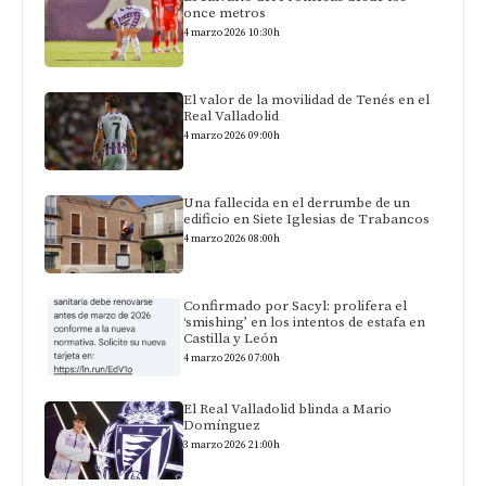
once metros
4 marzo 2026 10:30h
El valor de la movilidad de Tenés en el
Real Valladolid
4 marzo 2026 09:00h
Una fallecida en el derrumbe de un
edificio en Siete Iglesias de Trabancos
4 marzo 2026 08:00h
Confirmado por Sacyl: prolifera el
‘smishing’ en los intentos de estafa en
Castilla y León
4 marzo 2026 07:00h
El Real Valladolid blinda a Mario
Domínguez
3 marzo 2026 21:00h