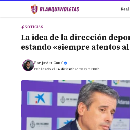
Saltar
Real
al
contenido
NOTICIAS
La idea de la dirección depor
estando «siempre atentos a
Por
Javier Canal
Publicado el 16 diciembre 2019 21:00h