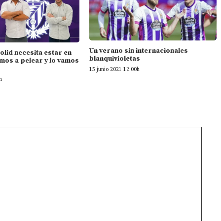
Un verano sin internacionales
dolid necesita estar en
blanquivioletas
mos a pelear y lo vamos
15 junio 2021 12:00h
h