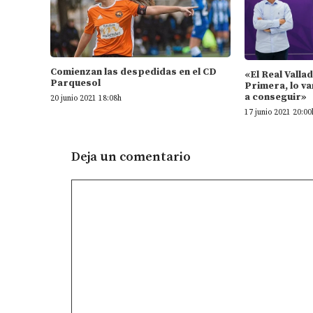
Comienzan las despedidas en el CD
«El Real Valla
Parquesol
Primera, lo va
a conseguir»
20 junio 2021 18:08h
17 junio 2021 20:00
Deja un comentario
Comentario