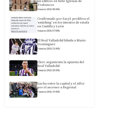
un edificio en Siete Iglesias de
Trabancos
4 marzo 2026 08:00h
Confirmado por Sacyl: prolifera el
‘smishing’ en los intentos de estafa
en Castilla y León
4 marzo 2026 07:00h
El Real Valladolid blinda a Mario
Domínguez
3 marzo 2026 21:00h
Clerc argumenta la apuesta del
Real Valladolid
3 marzo 2026 20:00h
Lucha entre la capital y el alfoz
por el ascenso a Regional
3 marzo 2026 19:00h