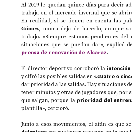
Al 2019 le quedan quince días para decir ad
trabaja en el mercado invernal que se abrirá
En realidad, si se tienen en cuenta las pa
Gómez
, nunca deja de hacerlo, aunque s
trabajo. «Siempre estamos pendientes del 
situaciones que se puedan dar», explicó 
prensa de renovación de Alcaraz
.
El director deportivo corroboró la
intención 
y cifró las posibles salidas en
«cuatro o cin
dar prioridad a las salidas. Hay situaciones 
tener minutos y otras de jugadores que, por 
que salgan, porque la
prioridad del entre
plantilla», cercioró.
Junto a esos movimientos, el afán es que s