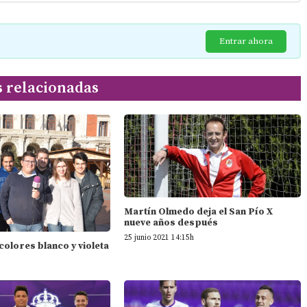
Entrar ahora
s relacionadas
Martín Olmedo deja el San Pío X
nueve años después
25 junio 2021 14:15h
 colores blanco y violeta