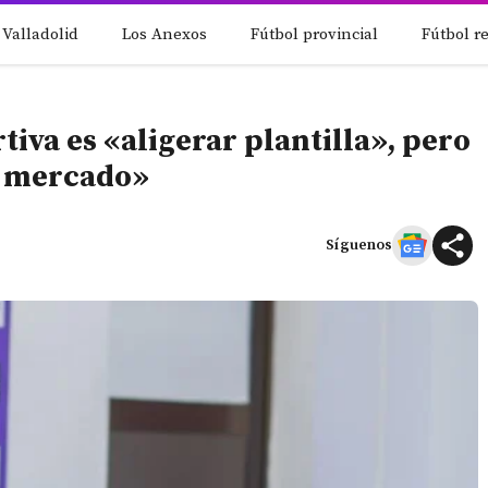
 Valladolid
Los Anexos
Fútbol provincial
Fútbol r
tiva es «aligerar plantilla», pero
l mercado»
Síguenos