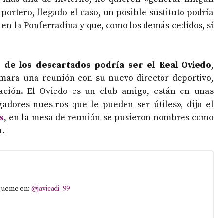
portero, llegado el caso, un posible sustituto podría
d en la Ponferradina y que, como los demás cedidos, sí
o de los descartados podría ser el Real Oviedo
,
ara una reunión con su nuevo director deportivo,
ción. El Oviedo es un club amigo, están en unas
adores nuestros que le pueden ser útiles», dijo el
s
, en la mesa de reunión se pusieron nombres como
a.
ígueme en:
@javicadi_99