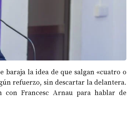
baraja la idea de que salgan «cuatro o
ún refuerzo, sin descartar la delantera.
n con Francesc Arnau para hablar de