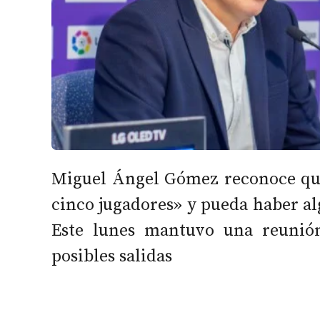
Miguel Ángel Gómez reconoce que 
cinco jugadores» y pueda haber alg
Este lunes mantuvo una reunió
posibles salidas