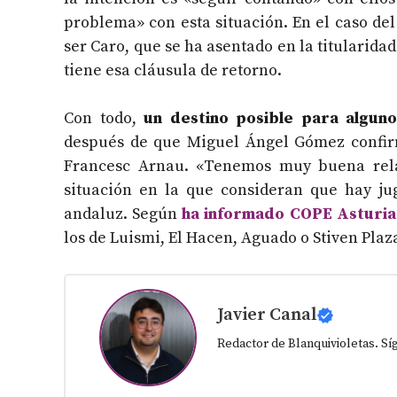
problema» con esta situación. En el caso del 
ser Caro, que se ha asentado en la titularida
tiene esa cláusula de retorno.
Con todo,
un destino posible para algun
después de que Miguel Ángel Gómez confirm
Francesc Arnau. «Tenemos muy buena rela
situación en la que consideran que hay jug
andaluz. Según
ha informado COPE Asturia
los de Luismi, El Hacen, Aguado o Stiven Plaz
Javier Canal
Redactor de Blanquivioletas. S