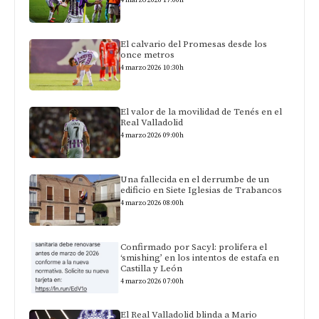
El calvario del Promesas desde los
once metros
4 marzo 2026 10:30h
El valor de la movilidad de Tenés en el
Real Valladolid
4 marzo 2026 09:00h
Una fallecida en el derrumbe de un
edificio en Siete Iglesias de Trabancos
4 marzo 2026 08:00h
Confirmado por Sacyl: prolifera el
‘smishing’ en los intentos de estafa en
Castilla y León
4 marzo 2026 07:00h
El Real Valladolid blinda a Mario