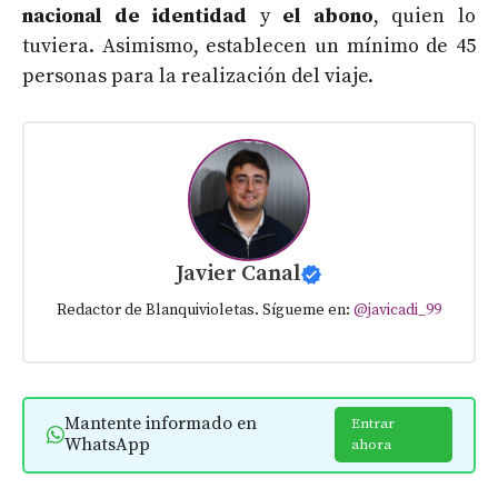
nacional de identidad
y
el abono
, quien lo
tuviera. Asimismo, establecen un mínimo de 45
personas para la realización del viaje.
Javier Canal
Redactor de Blanquivioletas. Sígueme en:
@javicadi_99
Mantente informado en
Entrar
WhatsApp
ahora