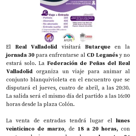
El
Real Valladolid
visitará
Butarque
en la
jornada 30
para enfrentarse al
CD Leganés
y no
estará solo. La
Federación de Peñas del Real
Valladolid
organiza un viaje para animar al
conjunto blanquivioleta en el encuentro que se
disputará el jueves, cuatro de abril, a las 20:30.
La salida será el mismo día del partido a las 16:00
horas desde la plaza Colón.
La venta de entradas tendrá lugar el
l
unes
veinticinco de marzo
, de
18 a 20 horas,
con