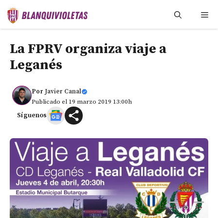
Saltar
Me
al
contenido
La FPRV organiza viaje a
Leganés
Por
Javier Canal
Publicado el 19 marzo 2019 13:00h
Síguenos