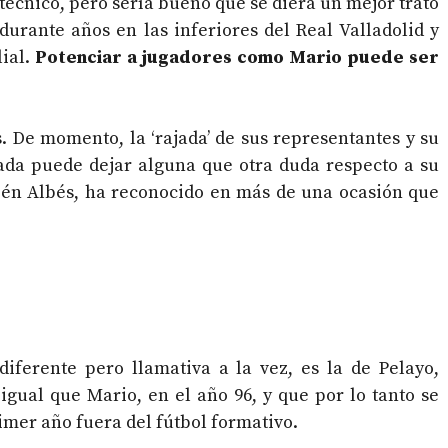
técnico, pero sería bueno que se diera un mejor trato
durante años en las inferiores del Real Valladolid y
lial.
Potenciar a jugadores como Mario puede ser
. De momento, la ‘rajada’ de sus representantes y su
ada puede dejar alguna que otra duda respecto a su
ubén Albés, ha reconocido en más de una ocasión que
 diferente pero llamativa a la vez, es la de Pelayo,
igual que Mario, en el año 96, y que por lo tanto se
imer año fuera del fútbol formativo.