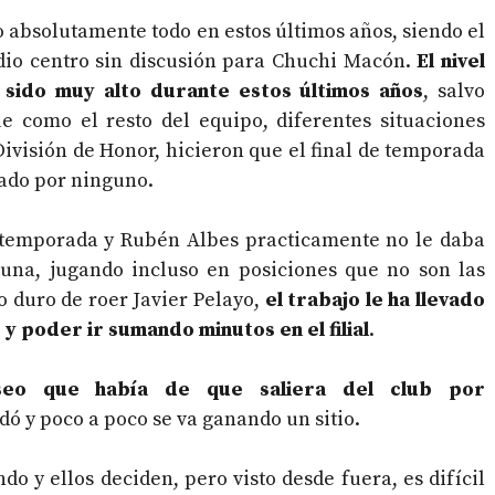
 absolutamente todo en estos últimos años, siendo el
dio centro sin discusión para Chuchi Macón.
El nivel
 sido muy alto durante estos últimos años
, salvo
e como el resto del equipo, diferentes situaciones
División de Honor, hicieron que el final de temporada
eado por ninguno.
temporada y Rubén Albes practicamente no le daba
una, jugando incluso en posiciones que no son las
o duro de roer Javier Pelayo,
el trabajo le ha llevado
y poder ir sumando minutos en el filial
.
seo que había de que saliera del club por
dó y poco a poco se va ganando un sitio.
do y ellos deciden, pero visto desde fuera, es difícil