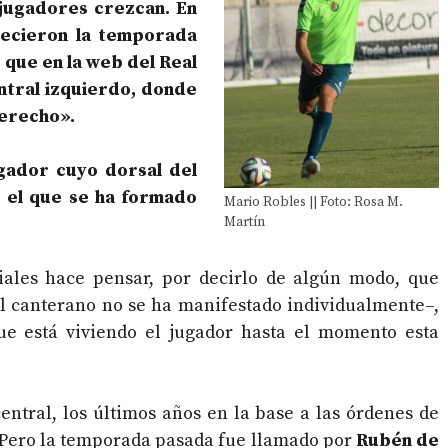
s jugadores crezcan. En
recieron la temporada
 que en la web del Real
ntral izquierdo, donde
derecho».
gador cuyo dorsal del
 el que se ha formado
Mario Robles || Foto: Rosa M.
Martín
ciales hace pensar, por decirlo de algún modo, que
el canterano no se ha manifestado individualmente–,
ue está viviendo el jugador hasta el momento esta
entral, los últimos años en la base a las órdenes de
Pero la temporada pasada fue llamado por
Rubén de