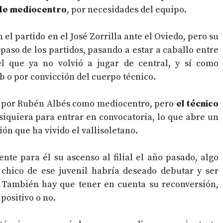
n de mediocentro
, por necesidades del equipo.
el partido en el José Zorrilla ante el Oviedo, pero su
 paso de los partidos, pasando a estar a caballo entre
l que ya no volvió a jugar de central, y sí como
b o por convicción del cuerpo técnico.
a por Rubén Albés como mediocentro, pero
el técnico
 siquiera para entrar en convocatoria, lo que abre un
ón que ha vivido el vallisoletano.
nte para él su ascenso al filial el año pasado, algo
 chico de ese juvenil habría deseado debutar y ser
. También hay que tener en cuenta su reconversión,
 positivo o no.