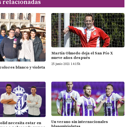
s relacionadas
Martín Olmedo deja el San Pío X
nueve años después
25 junio 2021 14:15h
 colores blanco y violeta
Un verano sin internacionales
dolid necesita estar en
blanquivioletas