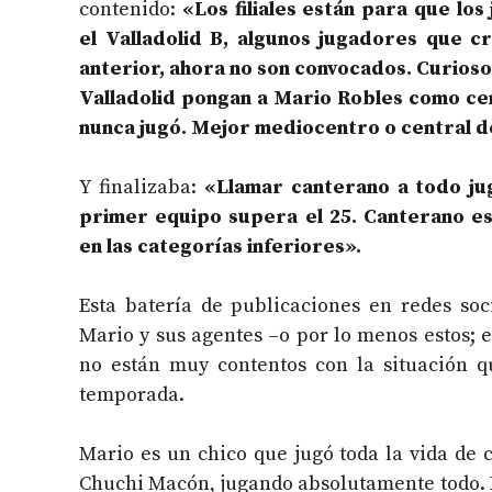
contenido:
«Los filiales están para que lo
el Valladolid B, algunos jugadores que c
anterior, ahora no son convocados.
Curioso
Valladolid pongan a Mario Robles como ce
nunca jugó. Mejor mediocentro o central 
Y finalizaba:
«Llamar canterano a todo ju
primer equipo supera el 25. Canterano es
en las categorías inferiores».
Esta batería de publicaciones en redes so
Mario y sus agentes –o por lo menos estos; 
no están muy contentos con la situación q
temporada.
Mario es un chico que jugó toda la vida de c
Chuchi Macón, jugando absolutamente todo. 