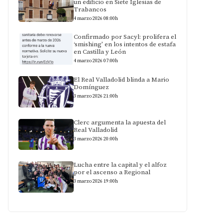
un edificio en Siete Iglesias de
Trabancos
4 marzo 2026 08:00h
Confirmado por Sacyl: prolifera el
‘smishing’ en los intentos de estafa
en Castilla y León
4 marzo 2026 07:00h
El Real Valladolid blinda a Mario
Domínguez
3 marzo 2026 21:00h
Clerc argumenta la apuesta del
Real Valladolid
3 marzo 2026 20:00h
Lucha entre la capital y el alfoz
por el ascenso a Regional
3 marzo 2026 19:00h