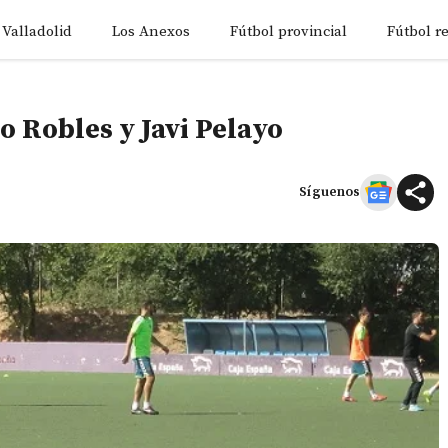
 Valladolid
Los Anexos
Fútbol provincial
Fútbol r
o Robles y Javi Pelayo
Síguenos