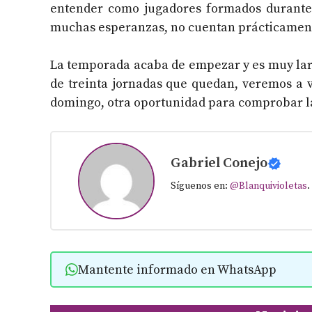
entender como jugadores formados durante 
muchas esperanzas, no cuentan prácticamen
La temporada acaba de empezar y es muy larg
de treinta jornadas que quedan, veremos a v
domingo, otra oportunidad para comprobar las
Gabriel Conejo
Síguenos en:
@Blanquivioletas
.
Mantente informado en WhatsApp