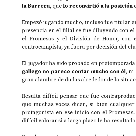
la Barrera
, que
lo reconvirtió a la posició
Empezó jugando mucho, incluso fue titular en 
presencia en el filial se fue diluyendo con el
el Promesas y el División de Honor, con e
centrocampista, ya fuera por decisión del clu
El jugador ha sido probado en pretemporad
gallego no parece contar mucho con él
, ni
gran alambre de dudas alrededor de la situaci
Resulta difícil pensar que fue contraproduce
que muchas voces dicen, si bien cualquier
protagonista en ese inicio con el Promesas
difícil valorar si a largo plazo le ha resultado