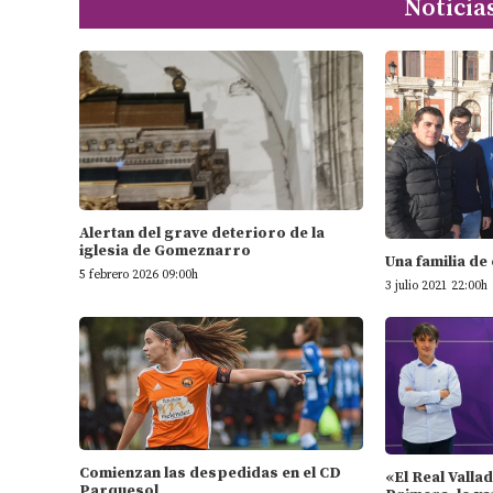
Noticia
Alertan del grave deterioro de la
iglesia de Gomeznarro
Una familia de
5 febrero 2026 09:00h
3 julio 2021 22:00h
Comienzan las despedidas en el CD
«El Real Valla
Parquesol