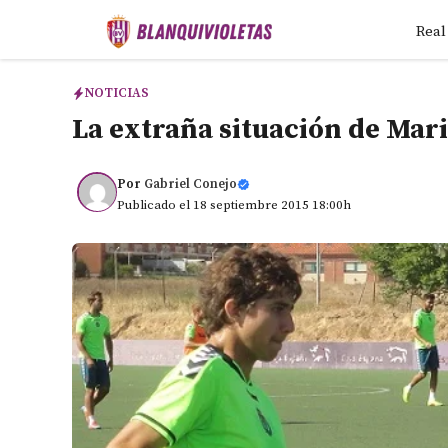
Saltar
Real
al
contenido
NOTICIAS
La extraña situación de Mari
Por
Gabriel Conejo
Publicado el 18 septiembre 2015 18:00h