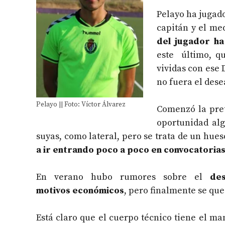
Pelayo ha jugado
capitán y el me
del jugador ha
este último, qu
vividas con ese 
no fuera el des
Pelayo || Foto: Víctor Álvarez
Comenzó la pre
oportunidad alg
suyas, como lateral, pero se trata de un hues
a ir entrando poco a poco en convocatorias 
En verano hubo rumores sobre el
de
motivos económicos
, pero finalmente se que
Está claro que el cuerpo técnico tiene el man