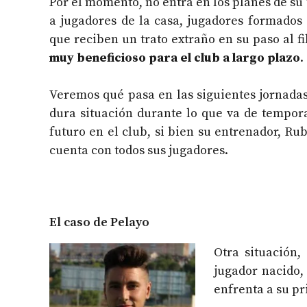
Por el momento, no entra en los planes de su 
a jugadores de la casa, jugadores formados 
que reciben un trato extraño en su paso al fi
muy beneficioso para el club a largo plazo
.
Veremos qué pasa en las siguientes jornadas
dura situación durante lo que va de tempor
futuro en el club, si bien su entrenador, R
cuenta con todos sus jugadores.
El caso de Pelayo
Otra situación,
jugador nacido, 
enfrenta a su pr