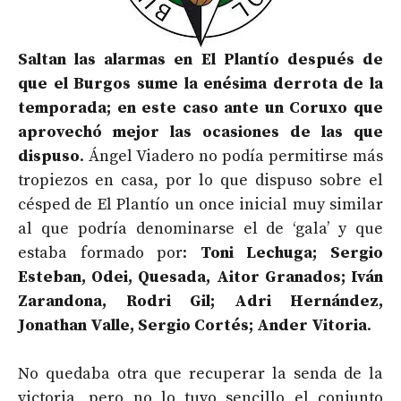
Saltan las alarmas en El Plantío después de
que el Burgos sume la enésima derrota de la
temporada; en este caso ante un Coruxo que
aprovechó mejor las ocasiones de las que
dispuso
. Ángel Viadero no podía permitirse más
tropiezos en casa, por lo que dispuso sobre el
césped de El Plantío un once inicial muy similar
al que podría denominarse el de ‘gala’ y que
estaba formado por:
Toni Lechuga; Sergio
Esteban, Odei, Quesada, Aitor Granados; Iván
Zarandona, Rodri Gil; Adri Hernández,
Jonathan Valle, Sergio Cortés; Ander Vitoria
.
No quedaba otra que recuperar la senda de la
victoria, pero no lo tuvo sencillo el conjunto