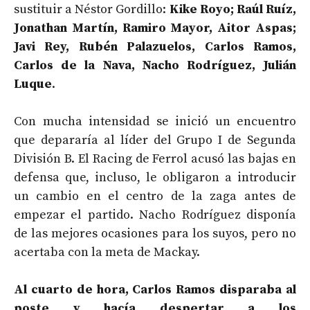
sustituir a Néstor Gordillo:
Kike Royo; Raúl Ruíz,
Jonathan Martín, Ramiro Mayor, Aitor Aspas;
Javi Rey, Rubén Palazuelos, Carlos Ramos,
Carlos de la Nava, Nacho Rodríguez, Julián
Luque
.
Con mucha intensidad se inició un encuentro
que depararía al líder del Grupo I de Segunda
División B. El Racing de Ferrol acusó las bajas en
defensa que, incluso, le obligaron a introducir
un cambio en el centro de la zaga antes de
empezar el partido. Nacho Rodríguez disponía
de las mejores ocasiones para los suyos, pero no
acertaba con la meta de Mackay.
Al cuarto de hora, Carlos Ramos disparaba al
poste y hacía despertar a los