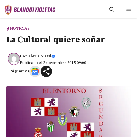
Saltar
Me
al
contenido
NOTICIAS
La Cultural quiere soñar
Por
Alexis Nistal
Publicado el 2 noviembre 2015 09:00h
Síguenos