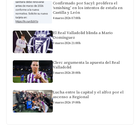
Confirmado por Sacyl: prolifera el
‘smishing’ en los intentos de estafa en
Castilla y León
4 marzo 2026 07:00h
El Real Valladolid blinda a Mario
Domínguez
3 marzo 2026 21:00h
Clerc argumenta la apuesta del Real
Valladolid
3 marzo 2026 20:00h
Lucha entre la capital y el alfoz por el
ascenso a Regional
3 marzo 2026 19:00h