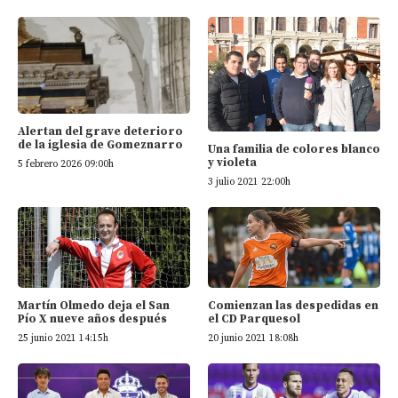
Alertan del grave deterioro
de la iglesia de Gomeznarro
Una familia de colores blanco
y violeta
5 febrero 2026 09:00h
3 julio 2021 22:00h
Martín Olmedo deja el San
Comienzan las despedidas en
Pío X nueve años después
el CD Parquesol
25 junio 2021 14:15h
20 junio 2021 18:08h