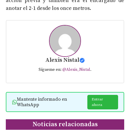
acción previa y también era el encargado de
anotar el 2-1 desde los once metros.
Alexis Nistal
Sígueme en:
@Alexis_Nistal
.
Mantente informado en
Entrar
WhatsApp
ahora
Noticias relacionadas