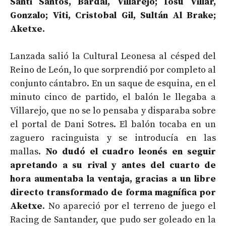
Santi Santos, Bardal, Villarejo; Iosu Villar,
Gonzalo; Viti, Cristobal Gil, Sultán Al Brake;
Aketxe.
Lanzada salió la Cultural Leonesa al césped del
Reino de León, lo que sorprendió por completo al
conjunto cántabro. En un saque de esquina, en el
minuto cinco de partido, el balón le llegaba a
Villarejo, que no se lo pensaba y disparaba sobre
el portal de Dani Sotres. El balón tocaba en un
zaguero racinguista y se introducía en las
mallas.
No dudó el cuadro leonés en seguir
apretando a su rival y antes del cuarto de
hora aumentaba la ventaja, gracias a un libre
directo transformado de forma magnífica por
Aketxe
. No apareció por el terreno de juego el
Racing de Santander, que pudo ser goleado en la