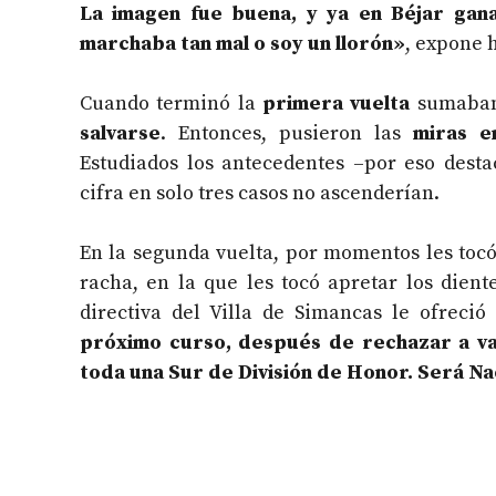
La imagen fue buena, y ya en Béjar gana
marchaba tan mal o soy un llorón»
, expone h
Cuando terminó la
primera vuelta
sumaban
salvarse
. Entonces, pusieron las
miras e
Estudiados los antecedentes –por eso desta
cifra en solo tres casos no ascenderían.
En la segunda vuelta, por momentos les tocó
racha, en la que les tocó apretar los dient
directiva del Villa de Simancas le ofreci
próximo curso, después de rechazar a var
toda una Sur de División de Honor. Será N