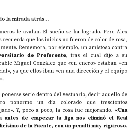
o la mirada atrás…
meros le avalan. El sueño se ha logrado. Pero Álex
s recuerda que los inicios no fueron de color de rosa,
amente. Rememora, por ejemplo, un amistoso contra
versitario de Preferente
, tras el cual dijo a su
rable Miguel González que «en enero» estaban «en
ial», ya que ellos iban «en una dirección y el equipo
».
 ponerse serio dentro del vestuario, decir aquello de
iero ponerme un día colorado que trescientos
jado». Y, poco a poco, la cosa fue mejorando.
«Una
 antes de empezar la liga nos eliminó el Real
licísimo de la Fuente, con un penalti muy riguroso.