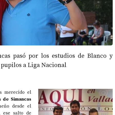
ncas pasó por los estudios de Blanco y
 pupilos a Liga Nacional
a merecido el
la de Simancas
sueño desde el
, ese salto de