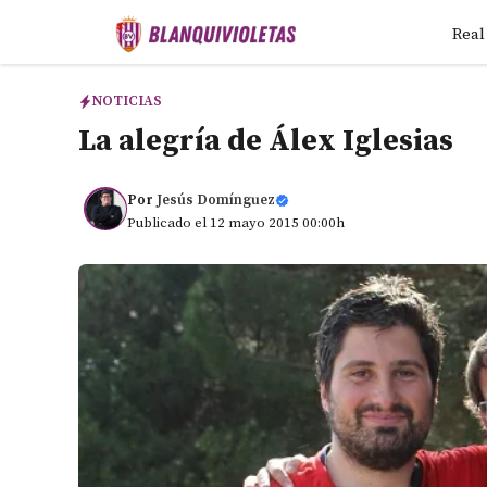
Saltar
Real
al
contenido
NOTICIAS
La alegría de Álex Iglesias
Por
Jesús Domínguez
Publicado el 12 mayo 2015 00:00h