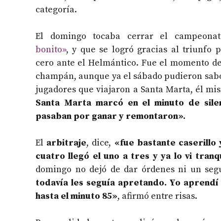
categoría.
El domingo tocaba cerrar el campeona
bonito»
, y que se logró gracias al triunfo 
cero ante el Helmántico. Fue el momento de
champán, aunque ya el sábado pudieron sabor
jugadores que viajaron a Santa Marta, él mi
Santa Marta marcó en el minuto de silen
pasaban por ganar y remontaron».
El
arbitraje
, dice,
«fue bastante caserillo
cuatro llegó el uno a tres y ya lo vi tranq
domingo no dejó de dar órdenes ni un se
todavía les seguía apretando. Yo aprendí
hasta el minuto 85»
, afirmó entre risas.