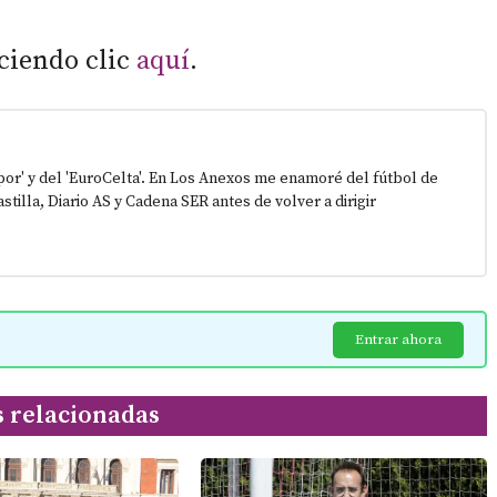
ciendo clic
aquí
.
epor' y del 'EuroCelta'. En Los Anexos me enamoré del fútbol de
stilla, Diario AS y Cadena SER antes de volver a dirigir
Entrar ahora
s relacionadas