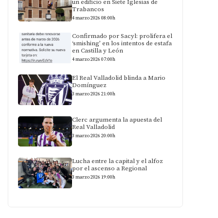
un edificio en Siete Iglesias de
Trabancos
4 marzo 2026 08:00h
Confirmado por Sacyl: prolifera el
‘smishing’ en los intentos de estafa
en Castilla y León
4 marzo 2026 07:00h
El Real Valladolid blinda a Mario
Domínguez
3 marzo 2026 21:00h
Clerc argumenta la apuesta del
Real Valladolid
3 marzo 2026 20:00h
Lucha entre la capital y el alfoz
por el ascenso a Regional
3 marzo 2026 19:00h