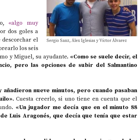
to,
«algo muy
por dos goles a
 descorchar el
Sergio Sanz, Álex Iglesias y Víctor Álvarez
earlo los seis
smo y Miguel, su ayudante.
«Como se suele decir, el
cio, pero las opciones de subir del Salmantino
 y añadieron nueve minutos, pero cuando pasaban
uilo»
. Cuesta creerlo, si uno tiene en cuenta que el
gundo.
«Un jugador me decía que en el minuto 88
 de Luis Aragonés, que decía que tenía que estar