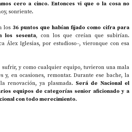
mos cero a cinco. Entonces vi que o la cosa no
oy, sonriente.
 los
36 puntos que habían fijado como cifra para
n los
sesenta
, con los que creían que subirían.
ca Álex Iglesias, por estudioso–, vieronque con esa
 sufrir, y como cualquier equipo, tuvieron una mala
es y, en ocasiones, remontar. Durante ese bache, la
ó la renovación, ya plasmada.
Será de Nacional el
ios equipos de categorías senior aficionado y a
acional con todo merecimiento.