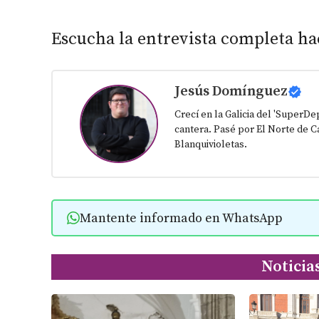
Escucha la entrevista completa ha
Jesús Domínguez
Crecí en la Galicia del 'SuperD
cantera. Pasé por El Norte de Ca
Blanquivioletas.
Mantente informado en WhatsApp
Noticia