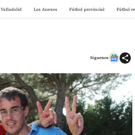
 Valladolid
Los Anexos
Fútbol provincial
Fútbol r
Síguenos