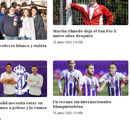
Martín Olmedo deja el San Pío X
nueve años después
25 junio 2021 14:15h
 colores blanco y violeta
Un verano sin internacionales
dolid necesita estar en
blanquivioletas
mos a pelear y lo vamos
15 junio 2021 12:00h
h