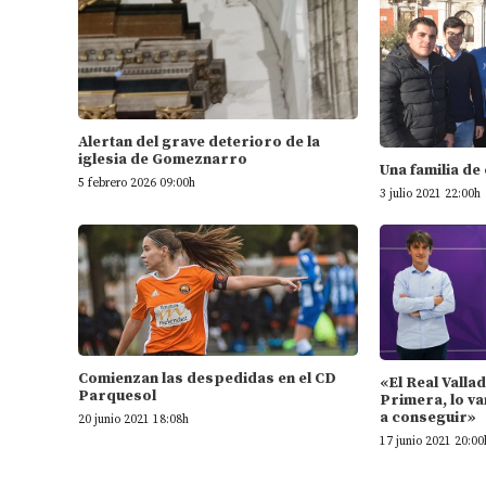
Alertan del grave deterioro de la
iglesia de Gomeznarro
Una familia de
5 febrero 2026 09:00h
3 julio 2021 22:00h
Comienzan las despedidas en el CD
«El Real Valla
Parquesol
Primera, lo va
a conseguir»
20 junio 2021 18:08h
17 junio 2021 20:00