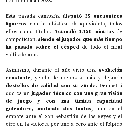
del filial hasta 2023.
Esta pasada campaña
disputó 35 encuentros
ligueros
con la elástica blanquivioleta, todos
ellos como titular.
Acumuló 3.150 minutos
de
competición,
siendo el jugador que más tiempo
ha pasado sobre el césped
de todo el filial
vallisoletano.
Asimismo, durante el año vivió una
evolución
constante
, yendo de menos a más y dejando
destellos de calidad con su zurda
. Demostró
que es un
jugador técnico con una gran visión
de juego y con una tímida capacidad
goleadora, anotando dos tantos
, uno en el
empate ante el San Sebastián de los Reyes y el
otro en la victoria por uno a cero ante el Rápido