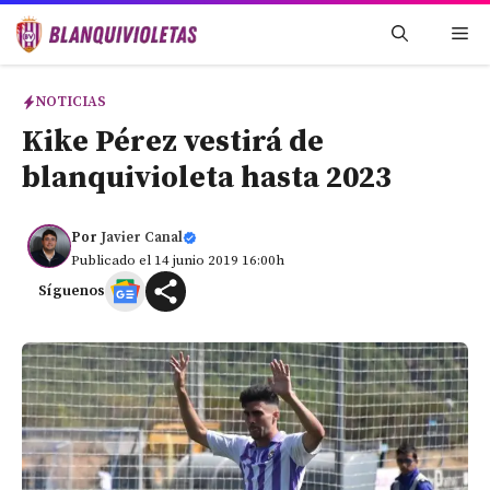
Saltar
Me
al
contenido
NOTICIAS
Kike Pérez vestirá de
blanquivioleta hasta 2023
Por
Javier Canal
Publicado el 14 junio 2019 16:00h
Síguenos