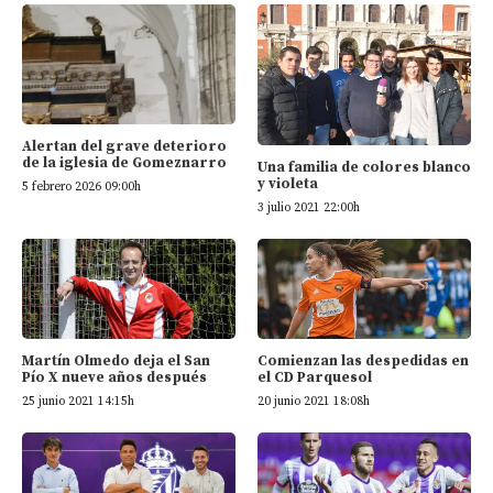
Alertan del grave deterioro
de la iglesia de Gomeznarro
Una familia de colores blanco
y violeta
5 febrero 2026 09:00h
3 julio 2021 22:00h
Martín Olmedo deja el San
Comienzan las despedidas en
Pío X nueve años después
el CD Parquesol
25 junio 2021 14:15h
20 junio 2021 18:08h