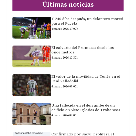
Últimas noticias
Y 240 días después, un delantero marcó
para el Pucela
4 marzo 2026 17:00h
El calvario del Promesas desde los
once metros
4 marzo 2026 10:30h
El valor de la movilidad de Tenés en el
Real Valladolid
4 marzo 2026 09:00h
Una fallecida en el derrumbe de un
edificio en Siete Iglesias de Trabancos
4 marzo 2026 08:00h
Confirmado por Sacyl: prolifera el