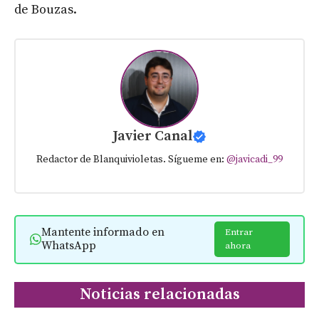
de Bouzas.
Javier Canal
Redactor de Blanquivioletas. Sígueme en:
@javicadi_99
Mantente informado en
Entrar
WhatsApp
ahora
Noticias relacionadas