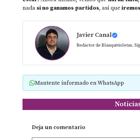
nada
si no ganamos partidos
, así que
iremos
Javier Canal
Redactor de Blanquivioletas. S
Mantente informado en WhatsApp
Noticia
Deja un comentario