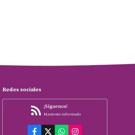
Redes sociales
¡Síguenos!
Mantente informado