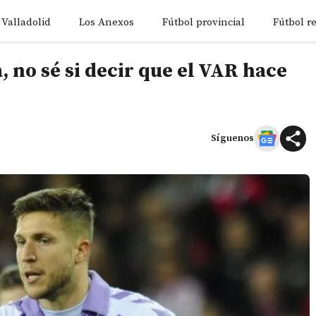
 Valladolid
Los Anexos
Fútbol provincial
Fútbol r
, no sé si decir que el VAR hace
Síguenos