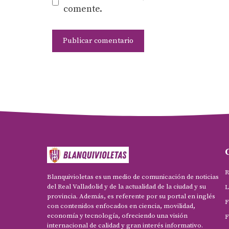
comente.
R
Blanquivioletas es un medio de comunicación de noticias
del Real Valladolid y de la actualidad de la ciudad y su
L
provincia. Además, es referente por su portal en inglés
F
con contenidos enfocados en ciencia, movilidad,
economía y tecnología, ofreciendo una visión
F
internacional de calidad y gran interés informativo.