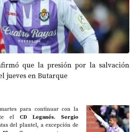
afirmó que la presión por la salvación
el jueves en Butarque
 martes para continuar con la
ante el
CD Leganés
.
Sergio
tas del plantel, a excepción de