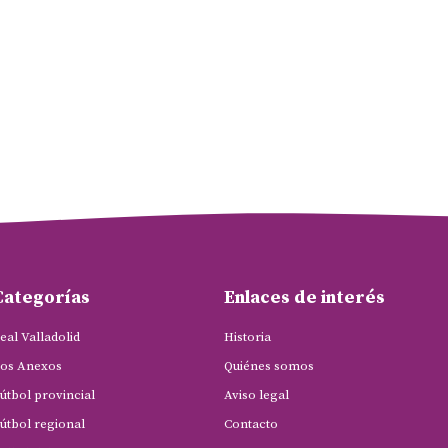
Categorías
Enlaces de interés
eal Valladolid
Historia
os Anexos
Quiénes somos
útbol provincial
Aviso legal
útbol regional
Contacto