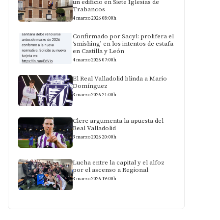
un edificio en Siete Iglesias de
Trabancos
4 marzo 2026 08:00h
Confirmado por Sacyl: prolifera el
‘smishing’ en los intentos de estafa
en Castilla y León
4 marzo 2026 07:00h
El Real Valladolid blinda a Mario
Domínguez
3 marzo 2026 21:00h
Clerc argumenta la apuesta del
Real Valladolid
3 marzo 2026 20:00h
Lucha entre la capital y el alfoz
por el ascenso a Regional
3 marzo 2026 19:00h