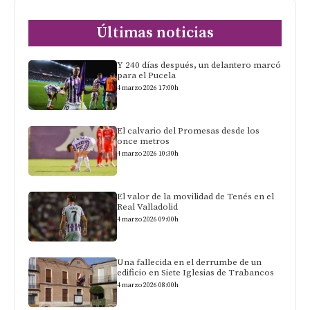
Últimas noticias
Y 240 días después, un delantero marcó
para el Pucela
4 marzo 2026 17:00h
El calvario del Promesas desde los
once metros
4 marzo 2026 10:30h
El valor de la movilidad de Tenés en el
Real Valladolid
4 marzo 2026 09:00h
Una fallecida en el derrumbe de un
edificio en Siete Iglesias de Trabancos
4 marzo 2026 08:00h