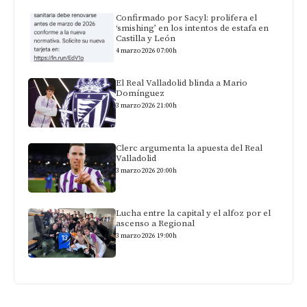
Confirmado por Sacyl: prolifera el
‘smishing’ en los intentos de estafa en
Castilla y León
4 marzo 2026 07:00h
El Real Valladolid blinda a Mario
Domínguez
3 marzo 2026 21:00h
Clerc argumenta la apuesta del Real
Valladolid
3 marzo 2026 20:00h
Lucha entre la capital y el alfoz por el
ascenso a Regional
3 marzo 2026 19:00h