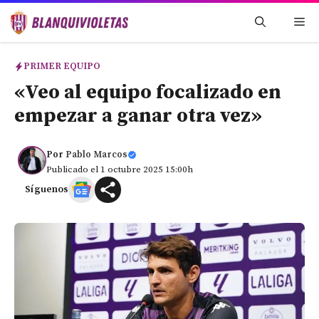
Saltar
Me
al
contenido
PRIMER EQUIPO
«Veo al equipo focalizado en
empezar a ganar otra vez»
Por
Pablo Marcos
Publicado el 1 octubre 2025 15:00h
Síguenos