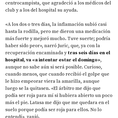
centrocampista, que agradeció a los médicos del
club y a los del hospital su ayuda.
«A los dos o tres días, la inflamación subió casi
hasta la rodilla, pero me dieron una medicación
más fuerte y mejoró mucho. Tuve suerte; podría
haber sido peor», narró Juric, que, ya con la
recuperación encaminada y
tras seis días en el
hospital, va «a intentar estar el domingo»
,
aunque no sabe aún si será posible. Curioso,
cuando menos, que cuando recibió el golpe que
le hizo empeorar viera la amarilla, aunque
luego se la quitasen. «El árbitro me dijo que
podía ser roja para mí si hubiera abierto un poco
más el pie. Latasa me dijo que me quedara en el
suelo porque podía ser roja para ellos. No lo
entendí», zanjó.