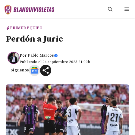
Saltar
Me
al
contenido
PRIMER EQUIPO
Perdón a Juric
Por
Pablo Marcos
Publicado el 24 septiembre 2025 21:00h
Síguenos