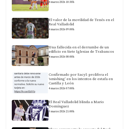
4 marzo 2026 10:30h
El valor de la movilidad de Tenés en el
Real Valladolid
4 marzo 2026 09:00h
Una fallecida en el derrumbe de un
edificio en Siete Iglesias de Trabancos
4 marzo 2026 08:00h
Confirmado por Sacyl: prolifera el
‘smishing’ en los intentos de estafa en
Castilla y León
4 marzo 2026 07:00h
El Real Valladolid blinda a Mario
Domínguez
3 marzo 2026 21:00h