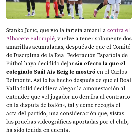
Stanko Juric, que vio la tarjeta amarilla
contra el
Albacete Balompié
, vuelve a tener solamente dos
amarillas acumuladas, después de que el Comité
de Disciplina de la Real Federación Española de
Fútbol haya decidido dejar
sin efecto la que el
colegiado Saúl Ais Reig le mostró
en el Carlos
Belmonte. Así lo ha hecho después de que el Real
Valladolid decidiera alegar la amonestación al
entender que «el jugador no derriba al contrario
en la disputa de balón», tal y como recogía el
acta del partido, una consideración que, vistas
las pruebas videográficas aportadas por el club,
ha sido tenida en cuenta.