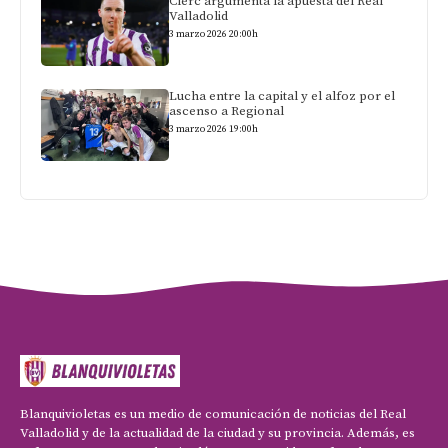
Clerc argumenta la apuesta del Real
Valladolid
3 marzo 2026 20:00h
Lucha entre la capital y el alfoz por el
ascenso a Regional
3 marzo 2026 19:00h
Blanquivioletas es un medio de comunicación de noticias del Real
Valladolid y de la actualidad de la ciudad y su provincia. Además, es