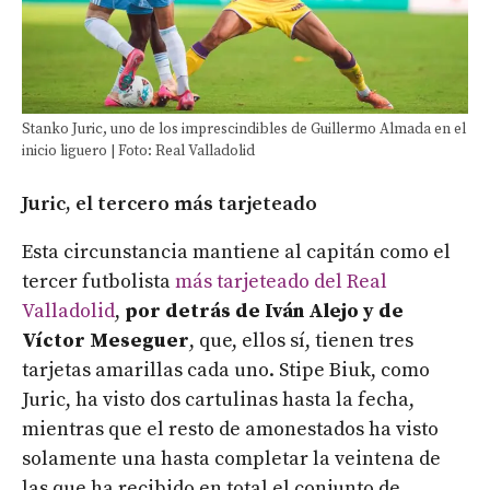
Stanko Juric, uno de los imprescindibles de Guillermo Almada en el
inicio liguero | Foto: Real Valladolid
Juric, el tercero más tarjeteado
Esta circunstancia mantiene al capitán como el
tercer futbolista
más tarjeteado del Real
Valladolid
,
por detrás de Iván Alejo y de
Víctor Meseguer
, que, ellos sí, tienen tres
tarjetas amarillas cada uno. Stipe Biuk, como
Juric, ha visto dos cartulinas hasta la fecha,
mientras que el resto de amonestados ha visto
solamente una hasta completar la veintena de
las que ha recibido en total el conjunto de