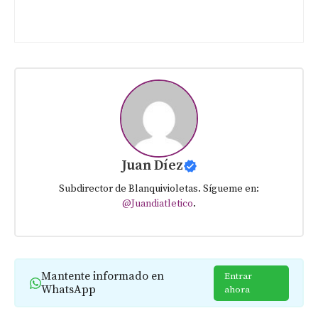
Juan Díez
Subdirector de Blanquivioletas. Sígueme en:
@Juandiatletico
.
Mantente informado en
Entrar
WhatsApp
ahora