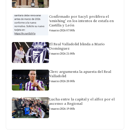
Confirmado por Sacyl: prolifera el
‘smishing’ en los intentos de estafa en
Castilla y León
4 marzo 2026 07:00h
El Real Valladolid blinda a Mario
Domínguez
3 marzo 2026 21:00h
Clerc argumenta la apuesta del Real
Valladolid
3 marzo 2026 20:00h
Lucha entre la capital y el alfoz por el
ascenso a Regional
3 marzo 2026 19:00h