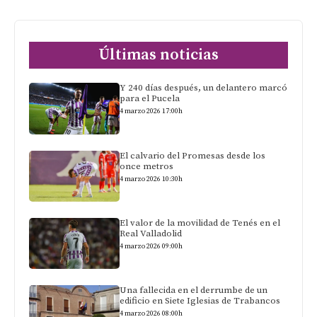
Últimas noticias
Y 240 días después, un delantero marcó
para el Pucela
4 marzo 2026 17:00h
El calvario del Promesas desde los
once metros
4 marzo 2026 10:30h
El valor de la movilidad de Tenés en el
Real Valladolid
4 marzo 2026 09:00h
Una fallecida en el derrumbe de un
edificio en Siete Iglesias de Trabancos
4 marzo 2026 08:00h