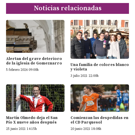
Noticias relacionadas
Alertan del grave deterioro
de la iglesia de Gomeznarro
Una familia de colores blanco
y violeta
5 febrero 2026 09:00h
3 julio 2021 22:00h
Martín Olmedo deja el San
Comienzan las despedidas en
Pío X nueve años después
el CD Parquesol
25 junio 2021 14:15h
20 junio 2021 18:08h