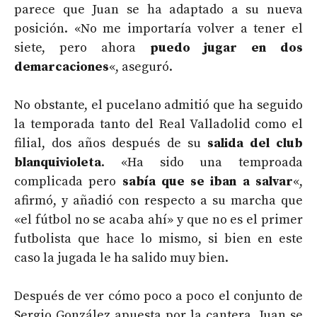
parece que Juan se ha adaptado a su nueva
posición. «No me importaría volver a tener el
siete, pero ahora
puedo jugar en dos
demarcaciones
«, aseguró.
No obstante, el pucelano admitió que ha seguido
la temporada tanto del Real Valladolid como el
filial, dos años después de su
salida del club
blanquivioleta
. «Ha sido una temproada
complicada pero
sabía que se iban a salvar
«,
afirmó, y añadió con respecto a su marcha que
«el fútbol no se acaba ahí» y que no es el primer
futbolista que hace lo mismo, si bien en este
caso la jugada le ha salido muy bien.
Después de ver cómo poco a poco el conjunto de
Sergio González apuesta por la cantera, Juan se