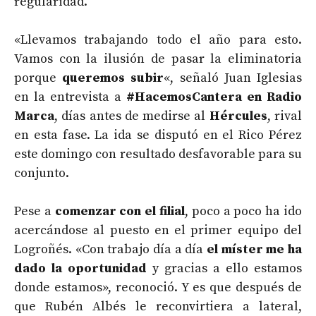
regularidad.
«Llevamos trabajando todo el año para esto.
Vamos con la ilusión de pasar la eliminatoria
porque
queremos subir
«, señaló Juan Iglesias
en la entrevista a
#HacemosCantera en Radio
Marca
, días antes de medirse al
Hércules
, rival
en esta fase. La ida se disputó en el Rico Pérez
este domingo con resultado desfavorable para su
conjunto.
Pese a
comenzar con el filial
, poco a poco ha ido
acercándose al puesto en el primer equipo del
Logroñés. «Con trabajo día a día
el míster me ha
dado la oportunidad
y gracias a ello estamos
donde estamos», reconoció. Y es que después de
que Rubén Albés le reconvirtiera a lateral,