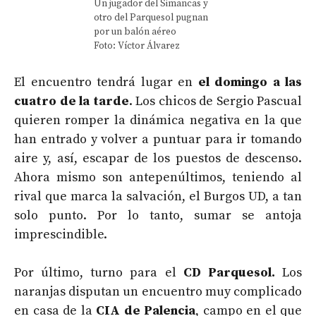
Un jugador del Simancas y
otro del Parquesol pugnan
por un balón aéreo
Foto: Víctor Álvarez
El encuentro tendrá lugar en
el domingo a las
cuatro de la tarde
. Los chicos de Sergio Pascual
quieren romper la dinámica negativa en la que
han entrado y volver a puntuar para ir tomando
aire y, así, escapar de los puestos de descenso.
Ahora mismo son antepenúltimos, teniendo al
rival que marca la salvación, el Burgos UD, a tan
solo punto. Por lo tanto, sumar se antoja
imprescindible.
Por último, turno para el
CD Parquesol.
Los
naranjas disputan un encuentro muy complicado
en casa de la
CIA de Palencia
, campo en el que