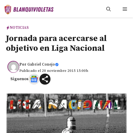
Saltar
Me
al
contenido
NOTICIAS
Jornada para acercarse al
objetivo en Liga Nacional
Por
Gabriel Conejo
Publicado el 20 noviembre 2015 15:00h
Síguenos