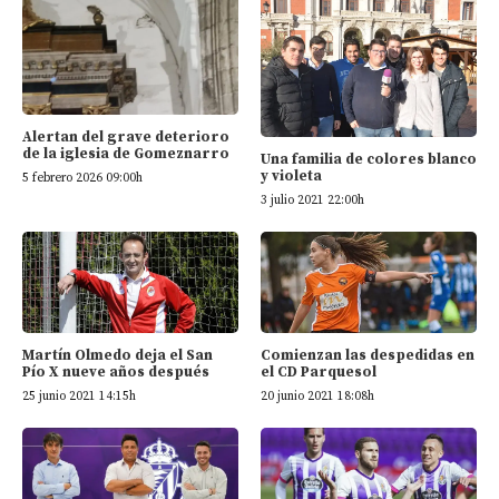
Alertan del grave deterioro
de la iglesia de Gomeznarro
Una familia de colores blanco
y violeta
5 febrero 2026 09:00h
3 julio 2021 22:00h
Martín Olmedo deja el San
Comienzan las despedidas en
Pío X nueve años después
el CD Parquesol
25 junio 2021 14:15h
20 junio 2021 18:08h