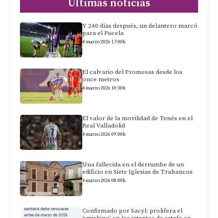
Últimas noticias
Y 240 días después, un delantero marcó
para el Pucela
4 marzo 2026 17:00h
El calvario del Promesas desde los
once metros
4 marzo 2026 10:30h
El valor de la movilidad de Tenés en el
Real Valladolid
4 marzo 2026 09:00h
Una fallecida en el derrumbe de un
edificio en Siete Iglesias de Trabancos
4 marzo 2026 08:00h
Confirmado por Sacyl: prolifera el
‘smishing’ en los intentos de estafa en