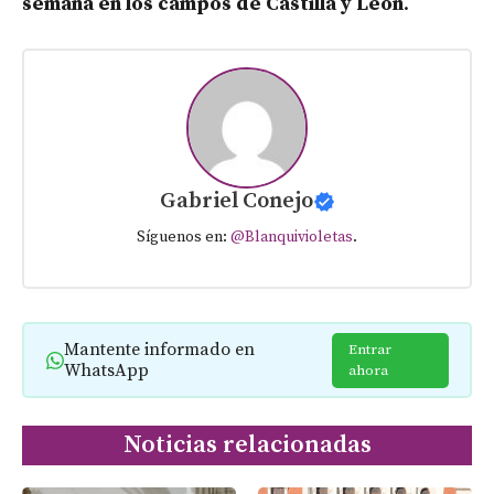
semana en los campos de Castilla y León
.
Gabriel Conejo
Síguenos en:
@Blanquivioletas
.
Mantente informado en
Entrar
WhatsApp
ahora
Noticias relacionadas