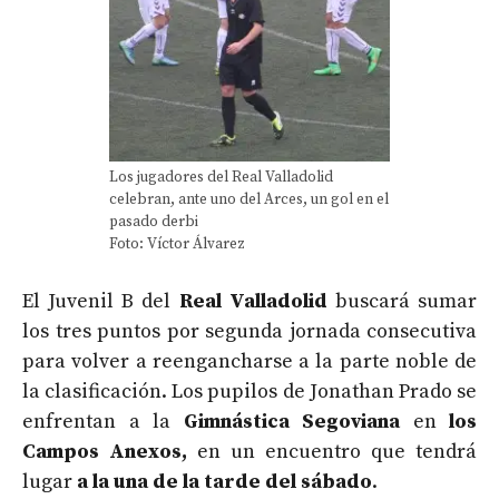
Los jugadores del Real Valladolid
celebran, ante uno del Arces, un gol en el
pasado derbi
Foto: Víctor Álvarez
El Juvenil B del
Real Valladolid
buscará sumar
los tres puntos por segunda jornada consecutiva
para volver a reengancharse a la parte noble de
la clasificación. Los pupilos de Jonathan Prado se
enfrentan a la
Gimnástica Segoviana
en
los
Campos Anexos,
en un encuentro que tendrá
lugar
a la una de la tarde del sábado
.