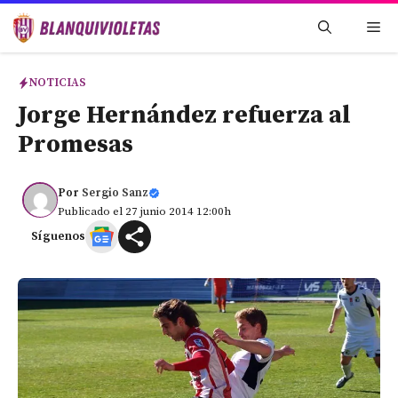
Saltar
Me
al
contenido
NOTICIAS
Jorge Hernández refuerza al
Promesas
Por
Sergio Sanz
Publicado el 27 junio 2014 12:00h
Síguenos