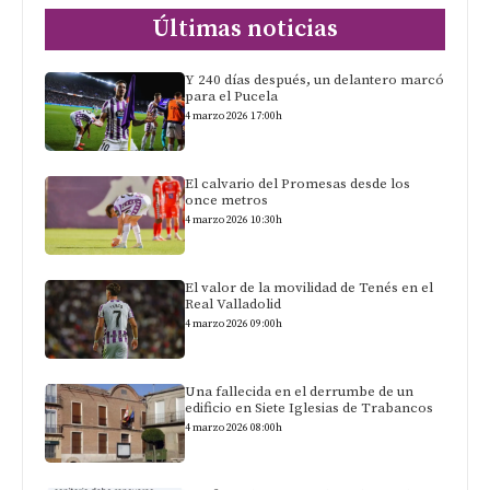
Últimas noticias
Y 240 días después, un delantero marcó
para el Pucela
4 marzo 2026 17:00h
El calvario del Promesas desde los
once metros
4 marzo 2026 10:30h
El valor de la movilidad de Tenés en el
Real Valladolid
4 marzo 2026 09:00h
Una fallecida en el derrumbe de un
edificio en Siete Iglesias de Trabancos
4 marzo 2026 08:00h