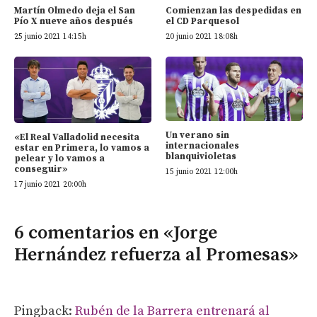
Martín Olmedo deja el San
Comienzan las despedidas en
Pío X nueve años después
el CD Parquesol
25 junio 2021 14:15h
20 junio 2021 18:08h
Un verano sin
«El Real Valladolid necesita
internacionales
estar en Primera, lo vamos a
blanquivioletas
pelear y lo vamos a
conseguir»
15 junio 2021 12:00h
17 junio 2021 20:00h
6 comentarios en «Jorge
Hernández refuerza al Promesas»
Pingback:
Rubén de la Barrera entrenará al