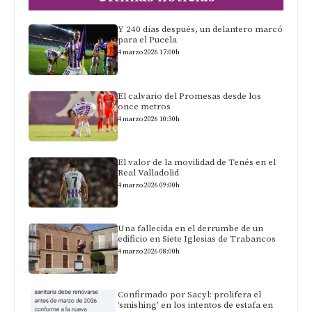
Y 240 días después, un delantero marcó
para el Pucela
4 marzo 2026 17:00h
El calvario del Promesas desde los
once metros
4 marzo 2026 10:30h
El valor de la movilidad de Tenés en el
Real Valladolid
4 marzo 2026 09:00h
Una fallecida en el derrumbe de un
edificio en Siete Iglesias de Trabancos
4 marzo 2026 08:00h
Confirmado por Sacyl: prolifera el
‘smishing’ en los intentos de estafa en