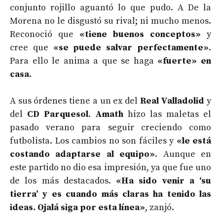
conjunto rojillo aguantó lo que pudo. A De la
Morena no le disgustó su rival; ni mucho menos.
Reconoció que
«tiene buenos conceptos»
y
cree que
«se puede salvar perfectamente»
.
Para ello le anima a que se haga
«fuerte» en
casa.
A sus órdenes tiene a un ex del
Real Valladolid
y
del
CD Parquesol
.
Amath
hizo las maletas el
pasado verano para seguir creciendo como
futbolista. Los cambios no son fáciles y
«le está
costando adaptarse al equipo»
. Aunque en
este partido no dio esa impresión, ya que fue uno
de los más destacados.
«Ha sido venir a ‘su
tierra’ y es cuando más claras ha tenido las
ideas. Ojalá siga por esta línea»
, zanjó.