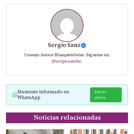
Sergio Sanz
Consejo Asesor Blanquivioletas. Sígueme en:
@sergiosanzhe
.
Mantente informado en
Entrar
WhatsApp
ahora
Noticias relacionadas