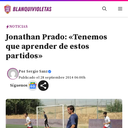
Saltar
Me
al
contenido
NOTICIAS
Jonathan Prado: «Tenemos
que aprender de estos
partidos»
Por
Sergio Sanz
Publicado el 28 septiembre 2014 06:00h
Síguenos