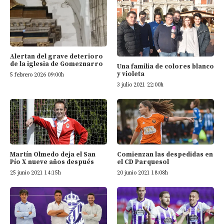
Alertan del grave deterioro
de la iglesia de Gomeznarro
Una familia de colores blanco
y violeta
5 febrero 2026 09:00h
3 julio 2021 22:00h
Martín Olmedo deja el San
Comienzan las despedidas en
Pío X nueve años después
el CD Parquesol
25 junio 2021 14:15h
20 junio 2021 18:08h