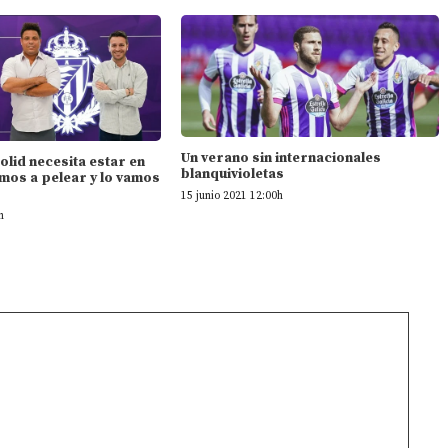
Un verano sin internacionales
dolid necesita estar en
blanquivioletas
mos a pelear y lo vamos
15 junio 2021 12:00h
h