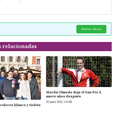
Entrar ahora
s relacionadas
Martín Olmedo deja el San Pío X
nueve años después
25 junio 2021 14:15h
 colores blanco y violeta