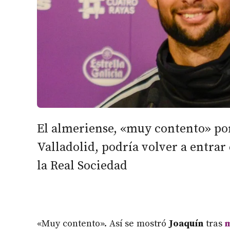
El almeriense, «muy contento» por
Valladolid, podría volver a entrar
la Real Sociedad
«Muy contento». Así se mostró
Joaquín
tras
m