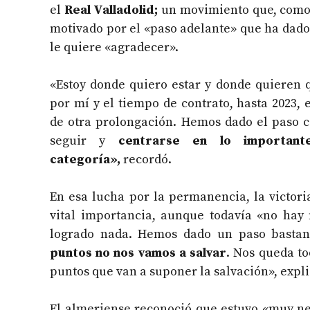
el
Real Valladolid;
un movimiento que, como 
motivado por el «paso adelante» que ha dado 
le quiere «agradecer».
«Estoy donde quiero estar y donde quieren q
por mí y el tiempo de contrato, hasta 2023, 
de otra prolongación. Hemos dado el paso c
seguir y
centrarse en lo important
categoría»,
recordó.
En esa lucha por la permanencia, la victori
vital importancia, aunque todavía «no hay
logrado nada. Hemos dado un paso bastan
puntos no nos vamos a salvar
. Nos queda to
puntos que van a suponer la salvación», expli
El almeriense reconoció que estuvo «muy ne