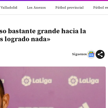
 Valladolid
Los Anexos
Fútbol provincial
Fútbol r
o bastante grande hacia la
s logrado nada»
Síguenos