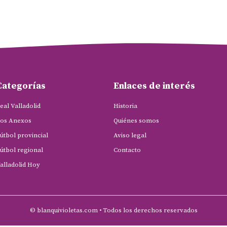
Categorías
Enlaces de interés
eal Valladolid
Historia
os Anexos
Quiénes somos
útbol provincial
Aviso legal
útbol regional
Contacto
alladolid Hoy
© blanquivioletas.com • Todos los derechos reservados