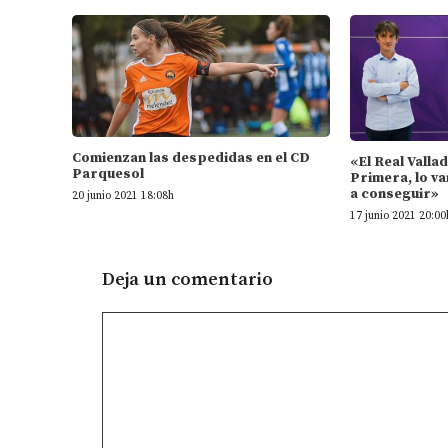
Comienzan las despedidas en el CD
«El Real Valla
Parquesol
Primera, lo va
a conseguir»
20 junio 2021 18:08h
17 junio 2021 20:00
Deja un comentario
Comentario