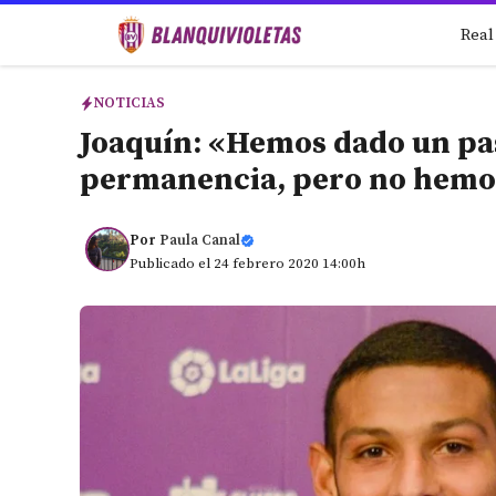
Saltar
Real
al
contenido
NOTICIAS
Joaquín: «Hemos dado un pas
permanencia, pero no hemo
Por
Paula Canal
Publicado el 24 febrero 2020 14:00h