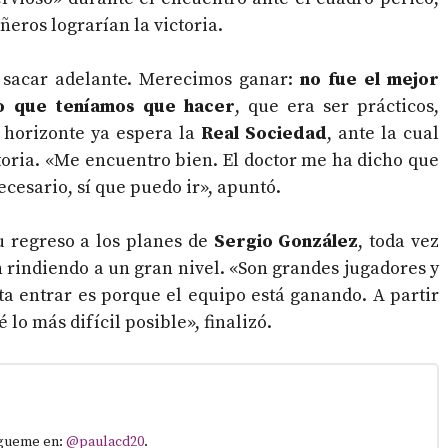
eros lograrían la victoria.
a sacar adelante. Merecimos ganar:
no fue el mejor
lo que teníamos que hacer
, que era ser prácticos,
l horizonte ya espera la
Real Sociedad
, ante la cual
toria. «Me encuentro bien. El doctor me ha dicho que
necesario, sí que puedo ir», apuntó.
u regreso a los planes de
Sergio González
, toda vez
n rindiendo a un gran nivel. «Son grandes jugadores y
ta entrar es porque el equipo está ganando. A partir
 lo más difícil posible», finalizó.
Sígueme en:
@paulacd20
.