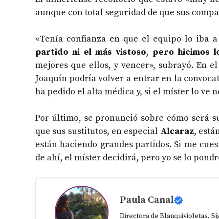
aunque con total seguridad de que sus compañ
«Tenía confianza en que el equipo lo iba 
partido ni el más vistoso
,
pero hicimos 
mejores que ellos, y vencer», subrayó. En e
Joaquín podría volver a entrar en la convoca
ha pedido el alta médica y, si el míster lo ve 
Por último, se pronunció sobre cómo será s
que sus sustitutos, en especial
Alcaraz
, está
están haciendo grandes partidos. Si me cues
de ahí, el míster decidirá, pero yo se lo pondré
Paula Canal
Directora de Blanquivioletas. 