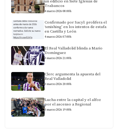
un edificio en Siete Iglesias de
Trabancos
4 marzo 2026 08:00h
Confirmado por Sacyl: prolifera el
‘smishing’ en los intentos de estafa
en Castilla y León
4 marzo 2026 07:00h
El Real Valladolid blinda a Mario
Domínguez
3 marzo 2026 21:00h
Clerc argumenta la apuesta del
Real Valladolid
3 marzo 2026 20:00h
Lucha entre la capital y el alfoz
por el ascenso a Regional
3 marzo 2026 19:00h