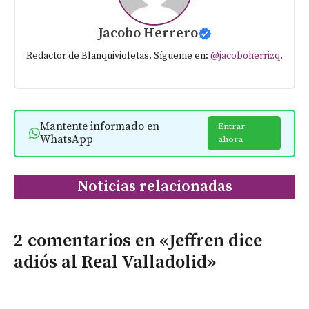
Jacobo Herrero
Redactor de Blanquivioletas. Sígueme en:
@jacoboherrizq
.
Mantente informado en
Entrar
WhatsApp
ahora
Noticias relacionadas
2 comentarios en «Jeffren dice
adiós al Real Valladolid»