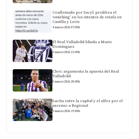
Confirmado por Sacyl: prolifera el
‘smishing’ en los intentos de estafa en
Castilla y León
4 marzo 2026 07:00h
El Real Valladolid blinda a Mario
Domínguez
3 marzo 2026 21:00h
Clerc argumenta la apuesta del Real
Valladolid
3 marzo 2026 20:00h
Lucha entre la capital y el alfoz por el
ascenso a Regional
3 marzo 2026 19:00h