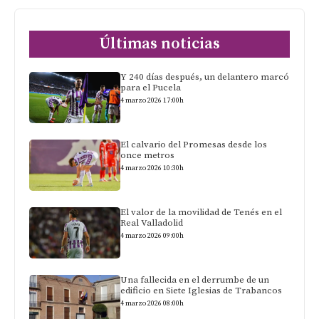
Últimas noticias
Y 240 días después, un delantero marcó
para el Pucela
4 marzo 2026 17:00h
El calvario del Promesas desde los
once metros
4 marzo 2026 10:30h
El valor de la movilidad de Tenés en el
Real Valladolid
4 marzo 2026 09:00h
Una fallecida en el derrumbe de un
edificio en Siete Iglesias de Trabancos
4 marzo 2026 08:00h