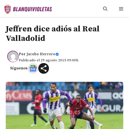
Saltar
Me
al
contenido
Jeffren dice adiós al Real
Valladolid
Por
Jacobo Herrero
Publicado el 29 agosto 2015 09:00h
Síguenos