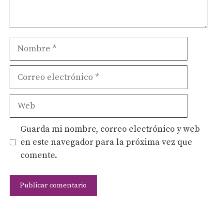
Nombre
Correo
electrónico
Web
Guarda mi nombre, correo electrónico y web
en este navegador para la próxima vez que
comente.