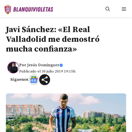
Saltar
Me
al
contenido
Javi Sánchez: «El Real
Valladolid me demostró
mucha confianza»
Por
Jesús Domínguez
Publicado el 30 julio 2019 19:15h
Síguenos