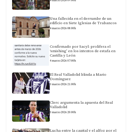
4 marzo 2026 09:00h
Una fallecida en el derrumbe de un
edificio en Siete Iglesias de Trabancos
4 marzo 2026 08:00h
Confirmado por Sacyl: prolifera el
‘smishing’ en los intentos de estafa en
Castilla y León
4 marzo 2026 07:00h
El Real Valladolid blinda a Mario
Domínguez
3 marzo 2026 21:00h
Clerc argumenta la apuesta del Real
Valladolid
3 marzo 2026 20:00h
Lucha entre la capital y el alfoz por el