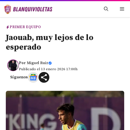
Saltar
Me
al
contenido
PRIMER EQUIPO
Jaouab, muy lejos de lo
esperado
Por
Miguel Ruiz
Publicado el 13 enero 2026 17:00h
Síguenos