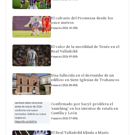
El calvario del Promesas desde los
once metros
4 marzo 2026 10:30h
El valor de la movilidad de Tenés en el
Real Valladolid
4 marzo 2026 09:00h
Una fallecida en el derrumbe de un
edificio en Siete Iglesias de Trabancos
4 marzo 2026 08:00h
Confirmado por Sacyl: prolifera el
‘smishing’ en los intentos de estafa en
Castilla y León
4 marzo 2026 07:00h
El Real Valladolid blinda a Mario