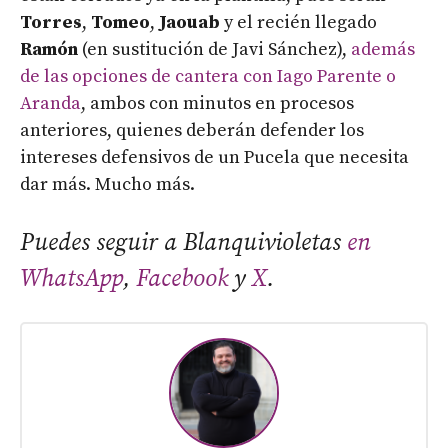
Torres
,
Tomeo
,
Jaouab
y el recién llegado
Ramón
(en sustitución de Javi Sánchez),
además
de las opciones de cantera con Iago Parente o
Aranda
, ambos con minutos en procesos
anteriores, quienes deberán defender los
intereses defensivos de un Pucela que necesita
dar más. Mucho más.
Puedes seguir a Blanquivioletas
en
WhatsApp
,
Facebook
y
X
.