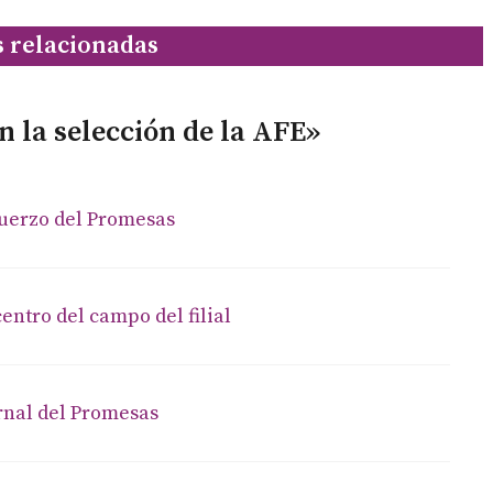
s relacionadas
n la selección de la AFE»
fuerzo del Promesas
entro del campo del filial
ernal del Promesas