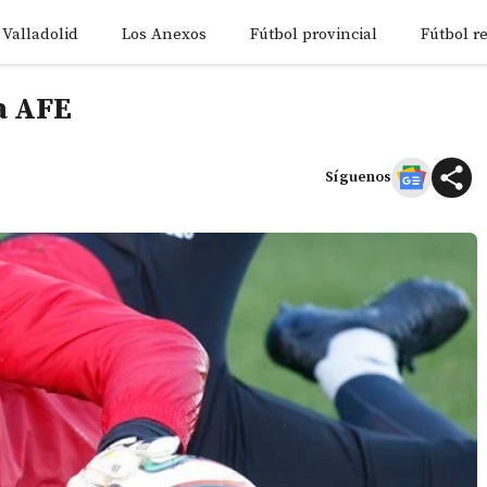
 Valladolid
Los Anexos
Fútbol provincial
Fútbol r
la AFE
Síguenos