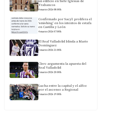
un edificio en Siete Iglesias de
Trabancos
4 marzo 2026 08:00h
Confirmado por Sacyl: prolifera el
‘smishing’ en los intentos de estafa
en Castilla y León
4 marzo 2026 07:00h
El Real Valladolid blinda a Mario
Domínguez
3 marzo 2026 21:00h
Clerc argumenta la apuesta del
Real Valladolid
3 marzo 2026 20:00h
Lucha entre la capital y el alfoz
por el ascenso a Regional
3 marzo 2026 19:00h