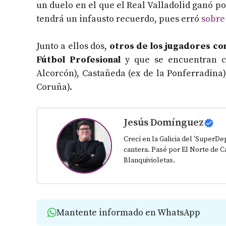
un duelo en el que el Real Valladolid ganó por
tendrá un infausto recuerdo, pues erró
sobre
Junto a ellos dos,
otros de los jugadores con
Fútbol Profesional
y que se encuentran c
Alcorcón), Castañeda (ex de la Ponferradina)
Coruña).
Jesús Domínguez
Crecí en la Galicia del 'SuperD
cantera. Pasé por El Norte de Ca
Blanquivioletas.
Mantente informado en WhatsApp