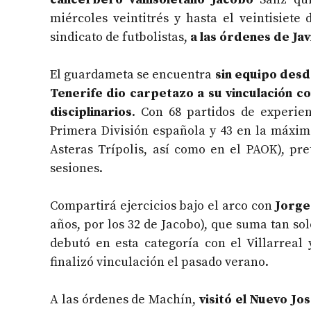
miércoles veintitrés y hasta el veintisiet
sindicato de futbolistas,
a las órdenes de Ja
El guardameta se encuentra
sin equipo desd
Tenerife dio carpetazo a su vinculación 
disciplinarios
. Con 68 partidos de experien
Primera División española y 43 en la máxima
Asteras Trípolis, así como en el PAOK), pr
sesiones.
Compartirá ejercicios bajo el arco con
Jorge
años, por los 32 de Jacobo), que suma tan so
debutó en esta categoría con el Villarreal
finalizó vinculación el pasado verano.
A las órdenes de Machín,
visitó el Nuevo Jo