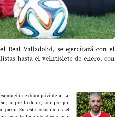
el Real Valladolid, se ejercitará con el
istas hasta el veintisiete de enero, con
esentación exblanquivioleta. Lo
so; no por lo de ex, sino porque
n paro. En esta ocasión es
el
en está trabajando desde este