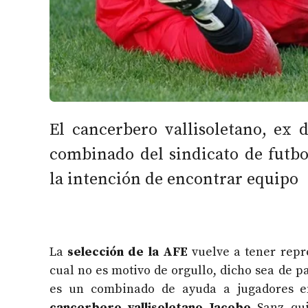
El cancerbero vallisoletano, ex d
combinado del sindicato de futbol
la intención de encontrar equipo
La
selección de la AFE
vuelve a tener repr
cual no es motivo de orgullo, dicho sea de pa
es un combinado de ayuda a jugadores e
cancerbero vallisoletano Jacobo
Sanz qui