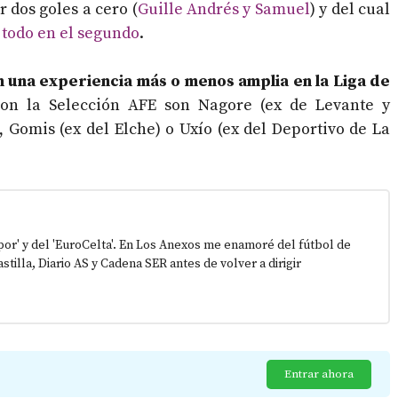
 dos goles a cero (
Guille Andrés y Samuel
) y del cual
 todo en el segundo
.
 una experiencia más o menos amplia en la Liga de
on la Selección AFE son Nagore (ex de Levante y
, Gomis (ex del Elche) o Uxío (ex del Deportivo de La
epor' y del 'EuroCelta'. En Los Anexos me enamoré del fútbol de
stilla, Diario AS y Cadena SER antes de volver a dirigir
Entrar ahora