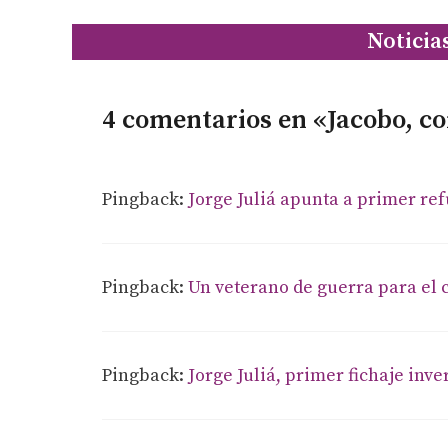
Noticia
4 comentarios en «Jacobo, co
Pingback:
Jorge Juliá apunta a primer re
Pingback:
Un veterano de guerra para el c
Pingback:
Jorge Juliá, primer fichaje inv