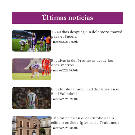
Últimas noticias
Y 240 días después, un delantero marcó
para el Pucela
4 marzo 2026 17:00h
El calvario del Promesas desde los
once metros
4 marzo 2026 10:30h
El valor de la movilidad de Tenés en el
Real Valladolid
4 marzo 2026 09:00h
Una fallecida en el derrumbe de un
edificio en Siete Iglesias de Trabancos
4 marzo 2026 08:00h