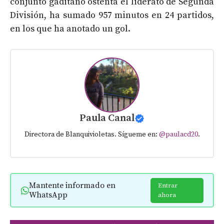
conjunto gaditano ostenta el liderato de Segunda
División, ha sumado 957 minutos en 24 partidos,
en los que ha anotado un gol.
Paula Canal
Directora de Blanquivioletas. Sígueme en:
@paulacd20
.
Mantente informado en
Entrar
WhatsApp
ahora