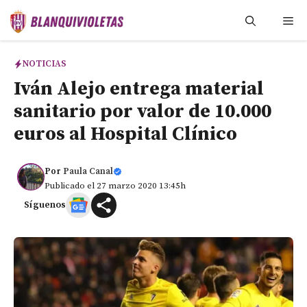
Saltar
Me
al
contenido
NOTICIAS
Iván Alejo entrega material
sanitario por valor de 10.000
euros al Hospital Clínico
Por
Paula Canal
Publicado el 27 marzo 2020 13:45h
Síguenos