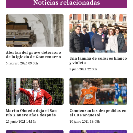
Noticias relacionadas
Alertan del grave deterioro
de la iglesia de Gomeznarro
Una familia de colores blanco
y violeta
5 febrero 2026 09:00h
3 julio 2021 22:00h
Martín Olmedo deja el San
Comienzan las despedidas en
Pío X nueve años después
el CD Parquesol
25 junio 2021 14:15h
20 junio 2021 18:08h