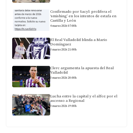
Confirmado por Sacyl: prolifera el
‘smishing’ en los intentos de estafa en
Castilla y León
4 marzo 2026 07:00h
El Real Valladolid blinda a Mario
Domínguez
3 marzo 2026 21:00h
Clerc argumenta la apuesta del Real
Valladolid
3 marzo 2026 20:00h
Lucha entre la capital y el alfoz por el
ascenso a Regional
3 marzo 2026 19:00h