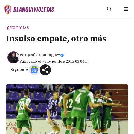
Saltar
Me
al
contenido
NOTICIAS
Insulso empate, otro más
Por
Jesús Domínguez
Publicado el 7 noviembre 2015 03:00h
Síguenos