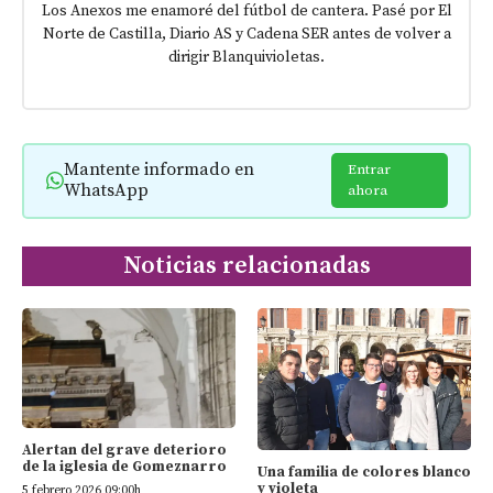
Los Anexos me enamoré del fútbol de cantera. Pasé por El
Norte de Castilla, Diario AS y Cadena SER antes de volver a
dirigir Blanquivioletas.
Mantente informado en
Entrar
WhatsApp
ahora
Noticias relacionadas
Alertan del grave deterioro
de la iglesia de Gomeznarro
Una familia de colores blanco
y violeta
5 febrero 2026 09:00h