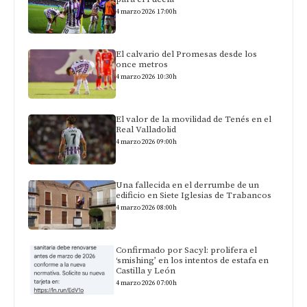
4 marzo 2026 17:00h
El calvario del Promesas desde los
once metros
4 marzo 2026 10:30h
El valor de la movilidad de Tenés en el
Real Valladolid
4 marzo 2026 09:00h
Una fallecida en el derrumbe de un
edificio en Siete Iglesias de Trabancos
4 marzo 2026 08:00h
Confirmado por Sacyl: prolifera el
‘smishing’ en los intentos de estafa en
Castilla y León
4 marzo 2026 07:00h