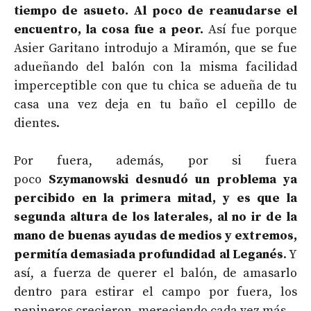
tiempo de asueto. Al poco de reanudarse el
encuentro, la cosa fue a peor.
Así fue porque
Asier Garitano introdujo a Miramón, que se fue
adueñando del balón con la misma facilidad
imperceptible con que tu chica se adueña de tu
casa una vez deja en tu baño el cepillo de
dientes.
Por fuera, además, por si fuera
poco
Szymanowski desnudó un problema ya
percibido en la primera mitad, y es que la
segunda altura de los laterales, al no ir de la
mano de buenas ayudas de medios y extremos,
permitía demasiada profundidad al Leganés
. Y
así, a fuerza de querer el balón, de amasarlo
dentro para estirar el campo por fuera, los
pepineros crecieron, mereciendo cada vez más.