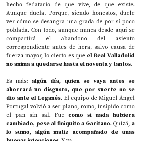
hecho fedatario de que vive, de que existe.
Aunque duela. Porque, siendo honestos, duele
ver cómo se desangra una grada de por sí poco
poblada. Con todo, aunque nunca desde aquí se
compartirá el abandono del asiento
correspondiente antes de hora, salvo causa de
fuerza mayor, lo cierto es que
el Real Valladolid
no anima a quedarse hasta el noventa y tantos
.
Es más:
algún día, quien se vaya antes se
ahorrará un disgusto, que por suerte no se
dio ante el Leganés
. El equipo de Miguel Ángel
Portugal volvió a ser plano, romo, insípido como
el pan sin sal. Fue
como si nada hubiera
cambiado, pese al finiquito a Garitano
. Quizá,
a
lo sumo, algún matiz acompañado de unas
buenas intenciones
. Y ya.