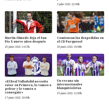
3 julio 2021 22:00h
Martín Olmedo deja el San
Comienzan las despedidas en
Pío X nueve años después
el CD Parquesol
25 junio 2021 14:15h
20 junio 2021 18:08h
Un verano sin
«El Real Valladolid necesita
internacionales
estar en Primera, lo vamos a
blanquivioletas
pelear y lo vamos a
conseguir»
15 junio 2021 12:00h
17 junio 2021 20:00h