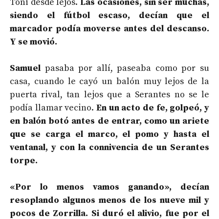
Toni desde lejos.
Las ocasiones, sin ser muchas,
siendo el fútbol escaso, decían que el
marcador podía moverse antes del descanso.
Y se movió.
Samuel
pasaba por allí, paseaba como por su
casa, cuando le cayó un balón muy lejos de la
puerta rival, tan lejos que a Serantes no se le
podía llamar vecino.
En un acto de fe, golpeó, y
en balón botó antes de entrar, como un ariete
que se carga el marco, el pomo y hasta el
ventanal, y con la connivencia de un Serantes
torpe.
«Por lo menos vamos ganando», decían
resoplando algunos menos de los nueve mil y
pocos de Zorrilla. Si duró el alivio, fue por el