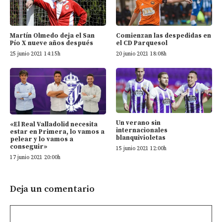
Martín Olmedo deja el San
Comienzan las despedidas en
Pío X nueve años después
el CD Parquesol
25 junio 2021 14:15h
20 junio 2021 18:08h
Un verano sin
«El Real Valladolid necesita
internacionales
estar en Primera, lo vamos a
blanquivioletas
pelear y lo vamos a
conseguir»
15 junio 2021 12:00h
17 junio 2021 20:00h
Deja un comentario
Comentario