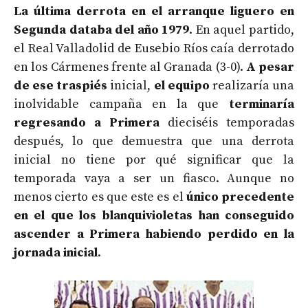
La última derrota en el arranque liguero en
Segunda databa del año 1979
. En aquel partido,
el Real Valladolid de Eusebio Ríos caía derrotado
en los Cármenes frente al Granada (3-0).
A pesar
de ese traspiés
inicial,
el equipo
realizaría una
inolvidable campaña en la que
terminaría
regresando a Primera
dieciséis temporadas
después, lo que demuestra que una derrota
inicial no tiene por qué significar que la
temporada vaya a ser un fiasco. Aunque no
menos cierto es que este es el
único precedente
en el que los blanquivioletas han conseguido
ascender a Primera habiendo perdido en la
jornada inicial
.