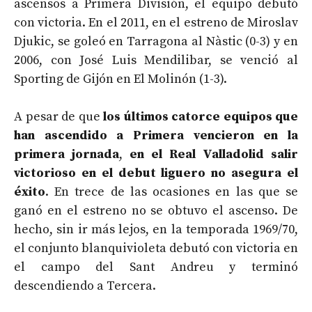
ascensos a Primera División, el equipo debutó
con victoria. En el 2011, en el estreno de Miroslav
Djukic, se goleó en Tarragona al Nàstic (0-3) y en
2006, con José Luis Mendilibar, se venció al
Sporting de Gijón en El Molinón (1-3).
A pesar de que
los últimos catorce equipos que
han ascendido a Primera vencieron en la
primera jornada
,
en el Real Valladolid salir
victorioso en el debut liguero no asegura el
éxito
. En trece de las ocasiones en las que se
ganó en el estreno no se obtuvo el ascenso. De
hecho, sin ir más lejos, en la temporada 1969/70,
el conjunto blanquivioleta debutó con victoria en
el campo del Sant Andreu y terminó
descendiendo a Tercera.