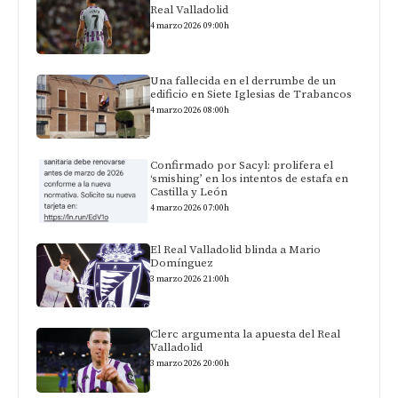
Real Valladolid
4 marzo 2026 09:00h
Una fallecida en el derrumbe de un
edificio en Siete Iglesias de Trabancos
4 marzo 2026 08:00h
Confirmado por Sacyl: prolifera el
‘smishing’ en los intentos de estafa en
Castilla y León
4 marzo 2026 07:00h
El Real Valladolid blinda a Mario
Domínguez
3 marzo 2026 21:00h
Clerc argumenta la apuesta del Real
Valladolid
3 marzo 2026 20:00h