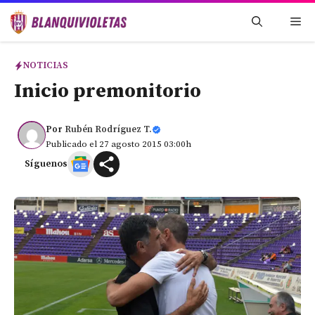
Saltar
Me
al
contenido
NOTICIAS
Inicio premonitorio
Por
Rubén Rodríguez T.
Publicado el 27 agosto 2015 03:00h
Síguenos