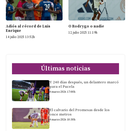
Adiós al récord de Luis
O Rodrygo o nadie
Enrique
12 julio 2025 11:19h
14 julio 2025 13:52h
Últimas noticias
Y 240 días después, un delantero marcó
para el Pucela
4 marzo 2026 17:00h
El calvario del Promesas desde los
once metros
4 marzo 2026 10:30h