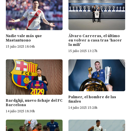
Nadie vale más que
Álvaro Carreras, el último
Mastantuono
en volver a casa tras ‘hacer
la mili’
15 julio 2025 18:04h
15 julio 2025 13:27h
Palmer, el hombre de las
Bardghji, nuevo fichaje del FC
finales
Barcelona
14 julio 2025 15:20h
14 julio 2025 18:30h