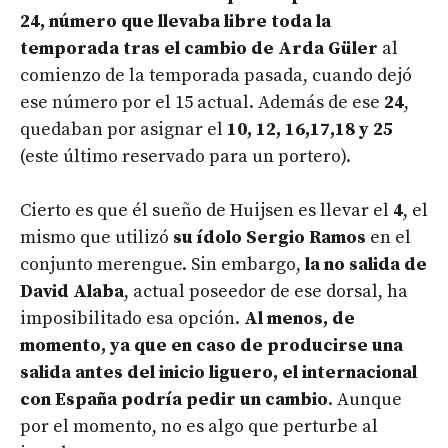
24, número que llevaba libre toda la
temporada tras el cambio de Arda Güler
al
comienzo de la temporada pasada, cuando dejó
ese número por el 15 actual. Además de ese
24
,
quedaban por asignar el
10, 12, 16,17,18 y 25
(este último reservado para un portero).
Cierto es que él sueño de Huijsen es llevar el
4
, el
mismo que utilizó
su ídolo Sergio Ramos
en el
conjunto merengue. Sin embargo,
la no salida de
David Alaba
, actual poseedor de ese dorsal, ha
imposibilitado esa opción.
Al menos, de
momento, ya que en caso de producirse una
salida antes del inicio liguero, el internacional
con España podría pedir un cambio
. Aunque
por el momento, no es algo que perturbe al