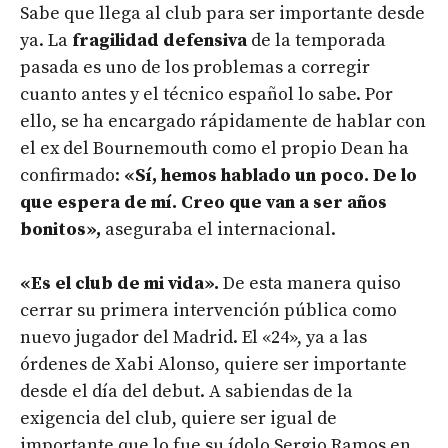
Sabe que llega al club para ser importante desde
ya. La
fragilidad defensiva
de la temporada
pasada es uno de los problemas a corregir
cuanto antes y el técnico español lo sabe. Por
ello, se ha encargado rápidamente de hablar con
el ex del Bournemouth como el propio Dean ha
confirmado:
«Sí, hemos hablado un poco. De lo
que espera de mí. Creo que van a ser años
bonitos»,
aseguraba el internacional.
«Es el club de mi vida».
De esta manera quiso
cerrar su primera intervención pública como
nuevo jugador del Madrid. El «24», ya a las
órdenes de Xabi Alonso, quiere ser importante
desde el día del debut. A sabiendas de la
exigencia del club, quiere ser igual de
importante que lo fue su ídolo Sergio Ramos en