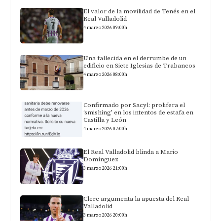
El valor de la movilidad de Tenés en el
Real Valladolid
4 marzo 2026 09:00h
Una fallecida en el derrumbe de un
edificio en Siete Iglesias de Trabancos
4 marzo 2026 08:00h
Confirmado por Sacyl: prolifera el
‘smishing’ en los intentos de estafa en
Castilla y León
4 marzo 2026 07:00h
El Real Valladolid blinda a Mario
Domínguez
3 marzo 2026 21:00h
Clerc argumenta la apuesta del Real
Valladolid
3 marzo 2026 20:00h