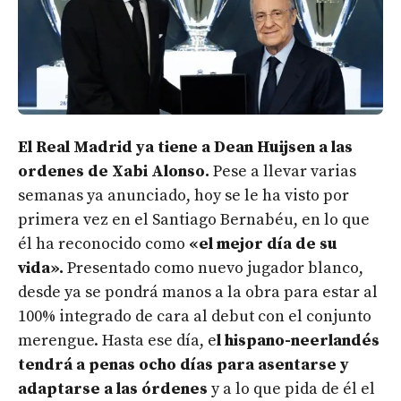
El Real Madrid ya tiene a Dean Huijsen a las
ordenes de Xabi Alonso.
Pese a llevar varias
semanas ya anunciado, hoy se le ha visto por
primera vez en el Santiago Bernabéu, en lo que
él ha reconocido como
«el mejor día de su
vida».
Presentado como nuevo jugador blanco,
desde ya se pondrá manos a la obra para estar al
100% integrado de cara al debut con el conjunto
merengue. Hasta ese día, e
l hispano-neerlandés
tendrá a penas ocho días para asentarse y
adaptarse a las órdenes
y a lo que pida de él el