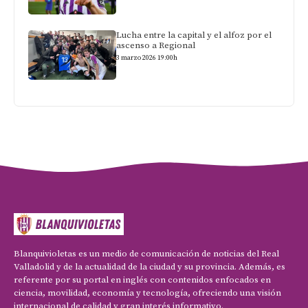
Lucha entre la capital y el alfoz por el
ascenso a Regional
3 marzo 2026 19:00h
Blanquivioletas es un medio de comunicación de noticias del Real
Valladolid y de la actualidad de la ciudad y su provincia. Además, es
referente por su portal en inglés con contenidos enfocados en
ciencia, movilidad, economía y tecnología, ofreciendo una visión
internacional de calidad y gran interés informativo.