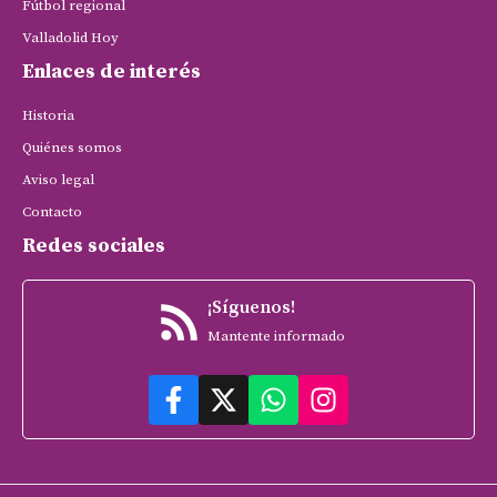
Fútbol regional
Valladolid Hoy
Enlaces de interés
Historia
Quiénes somos
Aviso legal
Contacto
Redes sociales
¡Síguenos!
Mantente informado