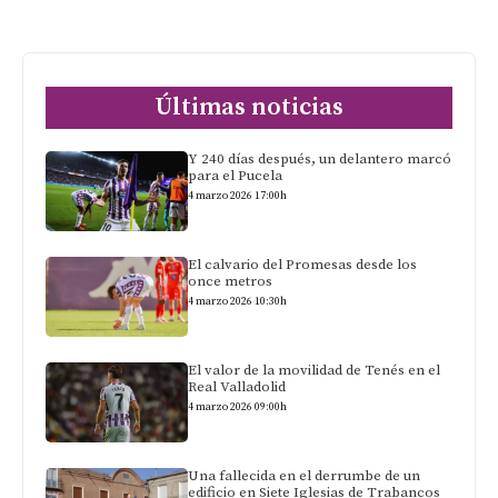
Últimas noticias
Y 240 días después, un delantero marcó
para el Pucela
4 marzo 2026 17:00h
El calvario del Promesas desde los
once metros
4 marzo 2026 10:30h
El valor de la movilidad de Tenés en el
Real Valladolid
4 marzo 2026 09:00h
Una fallecida en el derrumbe de un
edificio en Siete Iglesias de Trabancos