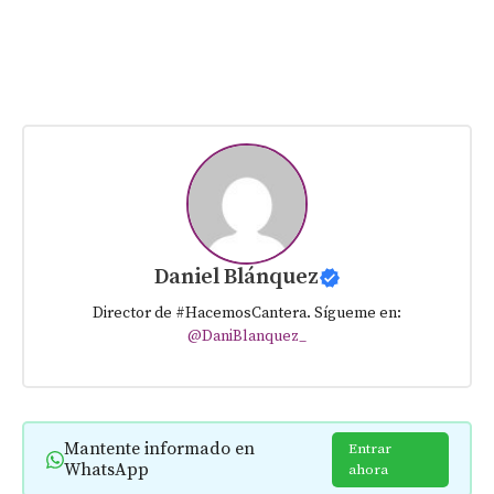
Daniel Blánquez
Director de #HacemosCantera. Sígueme en:
@DaniBlanquez_
Mantente informado en
Entrar
WhatsApp
ahora