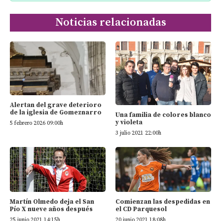
Noticias relacionadas
Alertan del grave deterioro
de la iglesia de Gomeznarro
Una familia de colores blanco
y violeta
5 febrero 2026 09:00h
3 julio 2021 22:00h
Martín Olmedo deja el San
Comienzan las despedidas en
Pío X nueve años después
el CD Parquesol
25 junio 2021 14:15h
20 junio 2021 18:08h