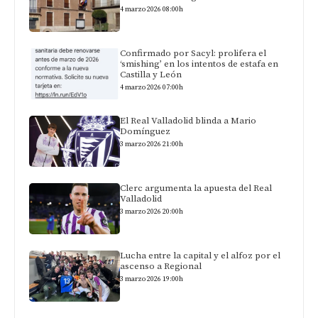
4 marzo 2026 08:00h
Confirmado por Sacyl: prolifera el
‘smishing’ en los intentos de estafa en
Castilla y León
4 marzo 2026 07:00h
El Real Valladolid blinda a Mario
Domínguez
3 marzo 2026 21:00h
Clerc argumenta la apuesta del Real
Valladolid
3 marzo 2026 20:00h
Lucha entre la capital y el alfoz por el
ascenso a Regional
3 marzo 2026 19:00h