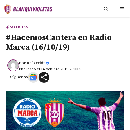
Saltar
Me
al
contenido
NOTICIAS
#HacemosCantera en Radio
Marca (16/10/19)
Por
Redacción
Publicado el 16 octubre 2019 23:00h
Síguenos