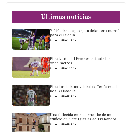
Últimas noticias
Y 240 días después, un delantero marcó
para el Pucela
4 marzo 2026 17:00h
El calvario del Promesas desde los
once metros
4 marzo 2026 10:30h
El valor de la movilidad de Tenés en el
Real Valladolid
4 marzo 2026 09:00h
Una fallecida en el derrumbe de un
edificio en Siete Iglesias de Trabancos
4 marzo 2026 08:00h