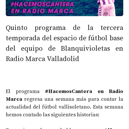
Quinto programa de la tercera
temporada del espacio de fútbol base
del equipo de Blanquivioletas en
Radio Marca Valladolid
El programa
#HacemosCantera en Radio
Marca
regresa una semana más para contar la
actualidad del fútbol vallisoletano. Esta semana
hemos contado las siguientes historias: