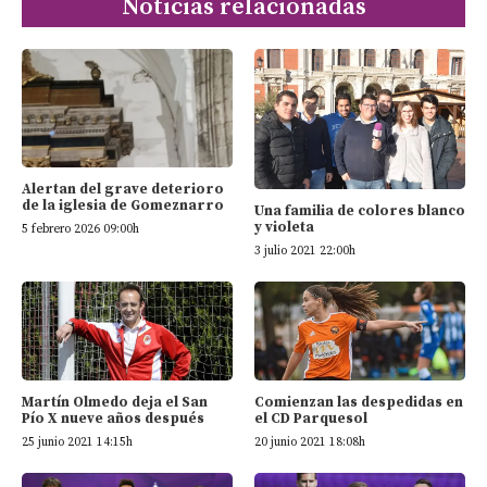
Noticias relacionadas
Alertan del grave deterioro
de la iglesia de Gomeznarro
Una familia de colores blanco
y violeta
5 febrero 2026 09:00h
3 julio 2021 22:00h
Martín Olmedo deja el San
Comienzan las despedidas en
Pío X nueve años después
el CD Parquesol
25 junio 2021 14:15h
20 junio 2021 18:08h