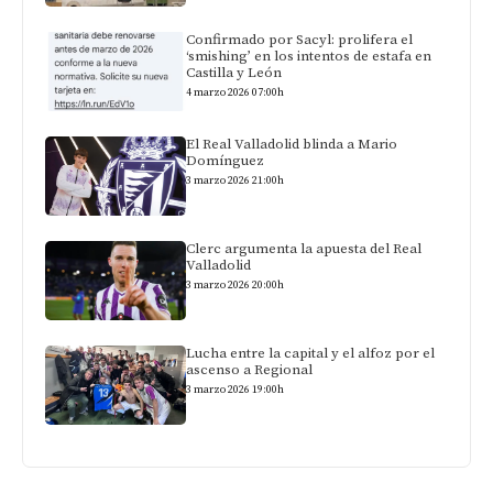
Confirmado por Sacyl: prolifera el
‘smishing’ en los intentos de estafa en
Castilla y León
4 marzo 2026 07:00h
El Real Valladolid blinda a Mario
Domínguez
3 marzo 2026 21:00h
Clerc argumenta la apuesta del Real
Valladolid
3 marzo 2026 20:00h
Lucha entre la capital y el alfoz por el
ascenso a Regional
3 marzo 2026 19:00h