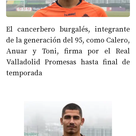
El cancerbero burgalés, integrante
de la generación del 95, como Calero,
Anuar y Toni, firma por el Real
Valladolid Promesas hasta final de
temporada