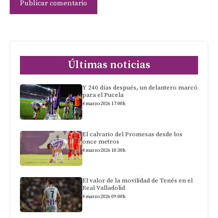
Últimas noticias
Y 240 días después, un delantero marcó
para el Pucela
4 marzo 2026 17:00h
El calvario del Promesas desde los
once metros
4 marzo 2026 10:30h
El valor de la movilidad de Tenés en el
Real Valladolid
4 marzo 2026 09:00h