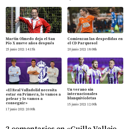
Martín Olmedo deja el San
Comienzan las despedidas en
Pío X nueve años después
el CD Parquesol
25 junio 2021 14:15h
20 junio 2021 18:08h
Un verano sin
«El Real Valladolid necesita
internacionales
estar en Primera, lo vamos a
blanquivioletas
pelear y lo vamos a
conseguir»
15 junio 2021 12:00h
17 junio 2021 20:00h