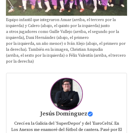
Equipo infantil que integraron Anuar (arriba, el tercero por la
izquierda) y Calero (abajo, el quinto por la izquierda) junto
a otros jugadores como Guille Vallejo (arriba, el segundo por la
izquierda), Dani Hernández (abajo, el primero
por la izquierda, un año menor) o Iván Alejo (abajo, el primero por
la derecha). También en la imagen, Christian Ampudia
(arriba, el sexto por la izquierda) o Félix Valentín (arriba, el tercero
por la derecha)
Jesús Domínguez
Crecí en la Galicia del 'SuperDepor' y del 'EuroCelta'. En
Los Anexos me enamoré del fútbol de cantera. Pasé por El