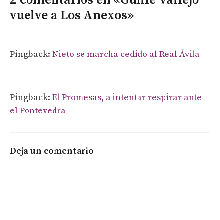
2 comentarios en «Guille Vallejo
vuelve a Los Anexos»
Pingback:
Nieto se marcha cedido al Real Ávila
Pingback:
El Promesas, a intentar respirar ante
el Pontevedra
Deja un comentario
Comentario