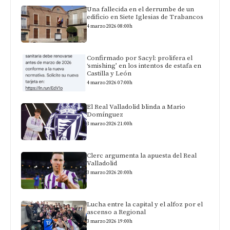
Una fallecida en el derrumbe de un
edificio en Siete Iglesias de Trabancos
4 marzo 2026 08:00h
Confirmado por Sacyl: prolifera el
‘smishing’ en los intentos de estafa en
Castilla y León
4 marzo 2026 07:00h
El Real Valladolid blinda a Mario
Domínguez
3 marzo 2026 21:00h
Clerc argumenta la apuesta del Real
Valladolid
3 marzo 2026 20:00h
Lucha entre la capital y el alfoz por el
ascenso a Regional
3 marzo 2026 19:00h