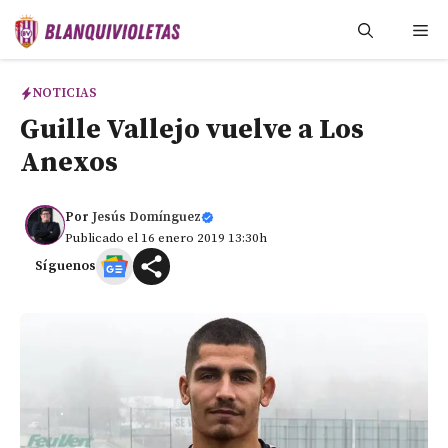
Saltar
Me
al
contenido
NOTICIAS
Guille Vallejo vuelve a Los
Anexos
Por
Jesús Domínguez
Publicado el 16 enero 2019 13:30h
Síguenos