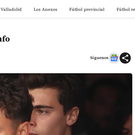
 Valladolid
Los Anexos
Fútbol provincial
Fútbol r
nfo
Síguenos