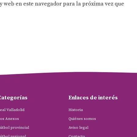
y web en este navegador para la próxima vez que
Categorías
Enlaces de interés
eal Valladolid
Historia
os Anexos
Quiénes somos
útbol provincial
Aviso legal
útbol regional
Contacto