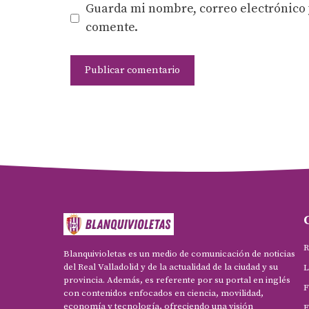
Guarda mi nombre, correo electrónico 
comente.
R
Blanquivioletas es un medio de comunicación de noticias
del Real Valladolid y de la actualidad de la ciudad y su
L
provincia. Además, es referente por su portal en inglés
F
con contenidos enfocados en ciencia, movilidad,
economía y tecnología, ofreciendo una visión
F