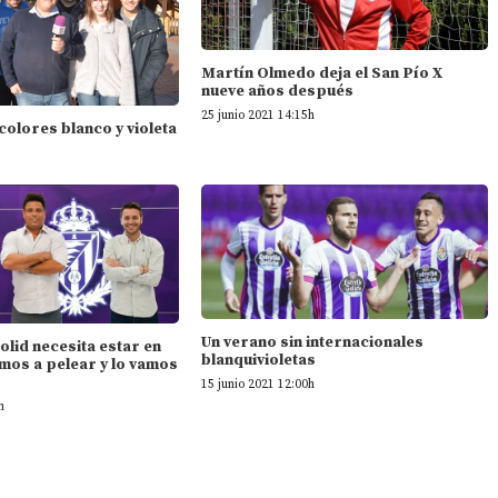
Martín Olmedo deja el San Pío X
nueve años después
25 junio 2021 14:15h
 colores blanco y violeta
Un verano sin internacionales
dolid necesita estar en
blanquivioletas
mos a pelear y lo vamos
15 junio 2021 12:00h
h