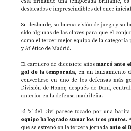
está firmando una temporada brillante, e
destacados e imprescindibles del once inicia
Su desborde, su buena visión de juego y su 
sido algunas de las claves para que el conjun
como el tercer mejor equipo de la categoría 
y Atlético de Madrid.
El carrilero de diecisiete años
marcó ante e
gol de la temporada
, en un lanzamiento d
convertirse en uno de los defensas más g
División de Honor, después de Dani, centra
anterior en la defensa madrileña.
El ‘2’ del Divi parece tocado por una barit
equipo ha logrado sumar los tres puntos
. 
que se estrenó en la tercera jornada
ante el