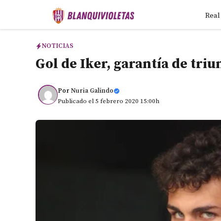
Saltar
Real
al
contenido
NOTICIAS
Gol de Iker, garantía de triu
Por
Nuria Galindo
Publicado el 5 febrero 2020 15:00h