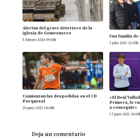
Alertan del grave deterioro de la
iglesia de Gomeznarro
Una familia de
5 febrero 2026 09:00h
3 julio 2021 22:00h
Comienzan las despedidas en el CD
«El Real Valla
Parquesol
Primera, lo va
a conseguir»
20 junio 2021 18:08h
17 junio 2021 20:00
Deja un comentario