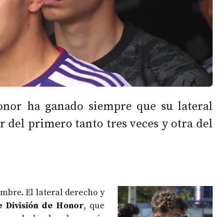
Honor ha ganado siempre que su lateral
 del primero tanto tres veces y otra del
bre. El lateral derecho y
e División de Honor
, que