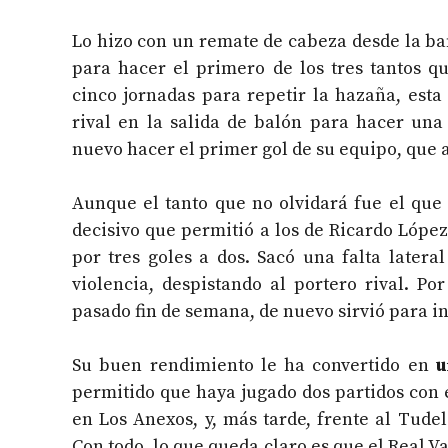
Lo hizo con un remate de cabeza desde la ban
para hacer el primero de los tres tantos q
cinco jornadas para repetir la hazaña, esta
rival en la salida de balón para hacer un
nuevo hacer el primer gol de su equipo, que 
Aunque el tanto que no olvidará fue el que
decisivo que permitió a los de Ricardo Lópe
por tres goles a dos. Sacó una falta later
violencia, despistando al portero rival. Po
pasado fin de semana, de nuevo sirvió para i
Su buen rendimiento le ha convertido en
u
permitido que haya jugado dos partidos con e
en Los Anexos, y, más tarde, frente al Tud
Con todo, lo que queda claro es que el Real V