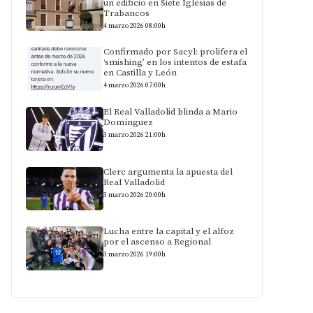
un edificio en Siete Iglesias de
Trabancos
4 marzo 2026 08:00h
Confirmado por Sacyl: prolifera el
‘smishing’ en los intentos de estafa
en Castilla y León
4 marzo 2026 07:00h
El Real Valladolid blinda a Mario
Domínguez
3 marzo 2026 21:00h
Clerc argumenta la apuesta del
Real Valladolid
3 marzo 2026 20:00h
Lucha entre la capital y el alfoz
por el ascenso a Regional
3 marzo 2026 19:00h