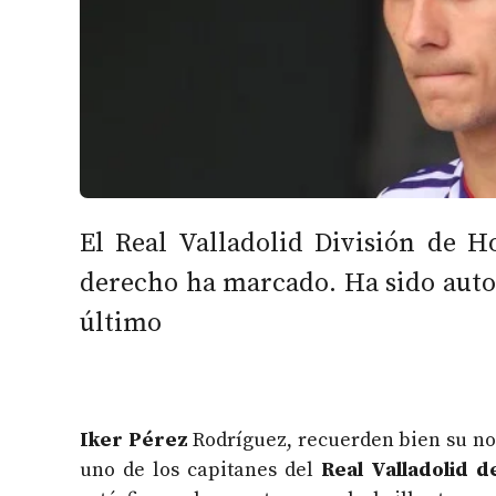
El Real Valladolid División de 
derecho ha marcado. Ha sido autor
último
Iker Pérez
Rodríguez, recuerden bien su nom
uno de los capitanes del
Real Valladolid d