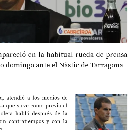
mpareció en la habitual rueda de prensa
mo domingo ante el Nàstic de Tarragona
id, atendió a los medios de
sa que sirve como previa al
ioleta habló después de la
sin contratiempos y con la
o.