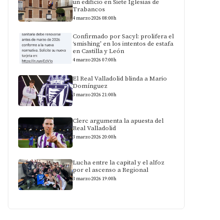
un edificio en Siete Iglesias de
Trabancos
4 marzo 2026 08:00h
Confirmado por Sacyl: prolifera el
‘smishing’ en los intentos de estafa
en Castilla y León
4 marzo 2026 07:00h
El Real Valladolid blinda a Mario
Domínguez
3 marzo 2026 21:00h
Clerc argumenta la apuesta del
Real Valladolid
3 marzo 2026 20:00h
Lucha entre la capital y el alfoz
por el ascenso a Regional
3 marzo 2026 19:00h