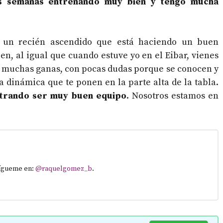
s semanas entrenando muy bien y tengo mucha
, un recién ascendido que está haciendo un buen
n, al igual que cuando estuve yo en el Eibar, vienes
n muchas ganas, con pocas dudas porque se conocen y
a dinámica que te ponen en la parte alta de la tabla.
ostrando ser muy buen equipo
. Nosotros estamos en
Sígueme en:
@raquelgomez_b
.