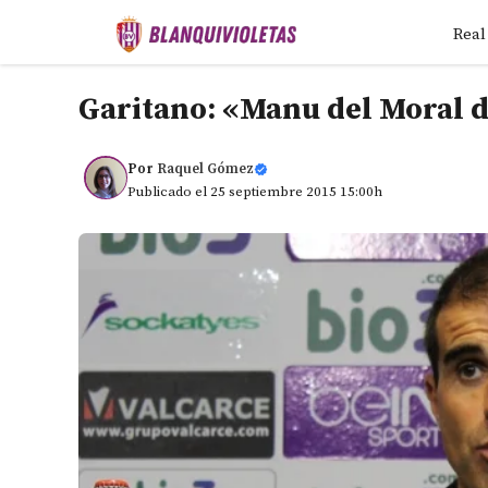
Saltar
Real
al
contenido
Garitano: «Manu del Moral 
Por
Raquel Gómez
Publicado el 25 septiembre 2015 15:00h