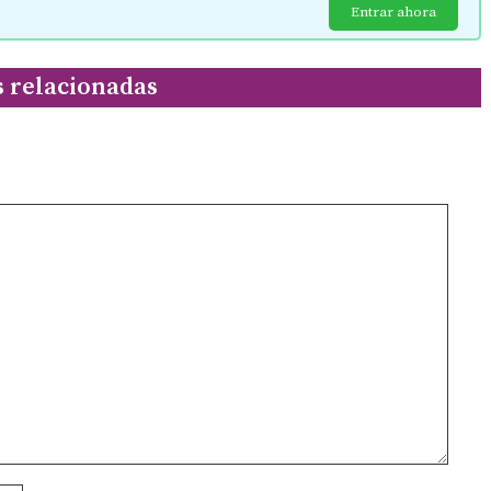
Entrar ahora
s relacionadas