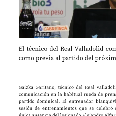
El técnico del Real Valladolid co
como previa al partido del próxi
Gaizka Garitano, técnico del Real Valladol
comunicación en la habitual rueda de pren
partido dominical. El entrenador blanquiv
sesión de entrenamientos que se celebró 
única ausencia del lesionado Alejandro Alfar