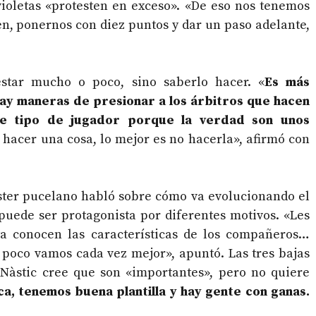
violetas «protesten en exceso». «De eso nos tenemos
en, ponernos con diez puntos y dar un paso adelante,
star mucho o poco, sino saberlo hacer. «
Es más
y maneras de presionar a los árbitros que hacen
se tipo de jugador porque la verdad son unos
hacer una cosa, lo mejor es no hacerla», afirmó con
míster pucelano habló sobre cómo va evolucionando el
uede ser protagonista por diferentes motivos. «Les
ya conocen las características de los compañeros…
poco vamos cada vez mejor», apuntó. Las tres bajas
 Nàstic cree que son «importantes», pero no quiere
ca, tenemos buena plantilla y hay gente con ganas.