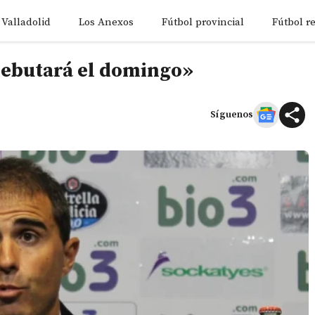
 Valladolid
Los Anexos
Fútbol provincial
Fútbol r
debutará el domingo»
Síguenos