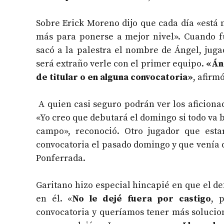
Sobre Erick Moreno dijo que cada día «está
más para ponerse a mejor nivel». Cuando f
sacó a la palestra el nombre de Ángel, juga
será extraño verle con el primer equipo.
«Áng
de titular o en alguna convocatoria»
, afirmó
A quien casi seguro podrán ver los aficiona
«Yo creo que debutará el domingo si todo va bi
campo», reconoció. Otro jugador que esta
convocatoria el pasado domingo y que venía 
Ponferrada.
Garitano hizo especial hincapié en que el de
en él. «
No le dejé fuera por castigo
, 
convocatoria y queríamos tener más soluciones