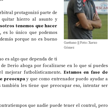
rbitral protagonizó parte de
quitar hierro al asunto y
sotros tenemos que hacer
, es lo único que podemos
o demás porque no es bueno
Garitano || Foto: Xurxo
Gómez
no es algo que dependa de ti
o de Derio aboga por focalizarse en lo que sí puedes
el mejorar futbolísticamente.
Estamos en fase de
me preocupa
y que como entrenador puedo ayudar a
as también les tiene que preocupar eso, intentar ser
contratiempos que nadie puede tener el control, pero