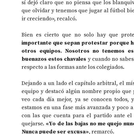
sí dejó claro que no piensa que los blanqui
que olvidar y tenemos que jugar al fútbol bi
ir creciendo», recalcó.
Bien es cierto que no solo hay que prote
importante que sepan protestar porque ha
otros equipos. Nosotros no tenemos e
buenazos estos chavales
y cuando no sabes 
respecto a las formas ante los colegiados.
Dejando a un lado el capítulo arbitral, el 
equipo y destacó algún nombre propio que p
veo cada día mejor, ya se conocen todos, 
estamos en una fase más avanzada y poco a 
con las que cuenta para el partido ante el
quejarse.
«Yo de las bajas no me quejo nun
Nunca puede ser excusa»
, remarcó.