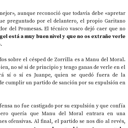
 mejor», aunque reconoció que todavía debe «apretar
ue preguntado por el delantero, el propio Garitano
dor del Promesas. El técnico vasco dejó caer que no
el está a muy buen nivel y que no os extrañe verle
.
dos sobre el césped de Zorrilla es a Manu del Moral.
en, no sé si de principio y tengo ganas de verle en el
rá sí o sí es Juanpe, quien se quedó fuera de la
de cumplir un partido de sanción por su expulsión en
fensa no fue castigado por su expulsión y que confía
pero quería que Manu del Moral entrara en una
 ofensivas. Al final, el partido se nos dio al revés,