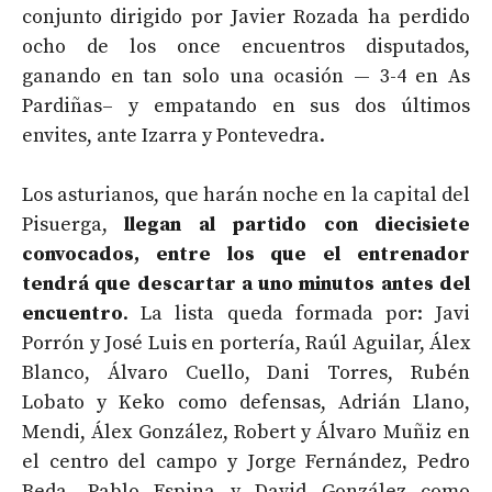
conjunto dirigido por Javier Rozada ha perdido
ocho de los once encuentros disputados,
ganando en tan solo una ocasión — 3-4 en As
Pardiñas– y empatando en sus dos últimos
envites, ante Izarra y Pontevedra.
Los asturianos, que harán noche en la capital del
Pisuerga,
llegan al partido con diecisiete
convocados, entre los que el entrenador
tendrá que descartar a uno minutos antes del
encuentro
. La lista queda formada por: Javi
Porrón y José Luis en portería, Raúl Aguilar, Álex
Blanco, Álvaro Cuello, Dani Torres, Rubén
Lobato y Keko como defensas, Adrián Llano,
Mendi, Álex González, Robert y Álvaro Muñiz en
el centro del campo y Jorge Fernández, Pedro
Beda, Pablo Espina y David González como