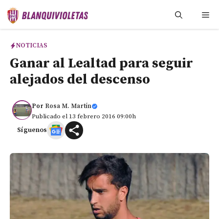
Saltar
Me
al
contenido
NOTICIAS
Ganar al Lealtad para seguir
alejados del descenso
Por
Rosa M. Martín
Publicado el 13 febrero 2016 09:00h
Síguenos