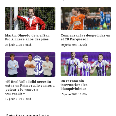
Martín Olmedo deja el San
Comienzan las despedidas en
Pío X nueve años después
el CD Parquesol
25 junio 2021 14:15h
20 junio 2021 18:08h
Un verano sin
«El Real Valladolid necesita
internacionales
estar en Primera, lo vamos a
blanquivioletas
pelear y lo vamos a
conseguir»
15 junio 2021 12:00h
17 junio 2021 20:00h
Deja un comentario