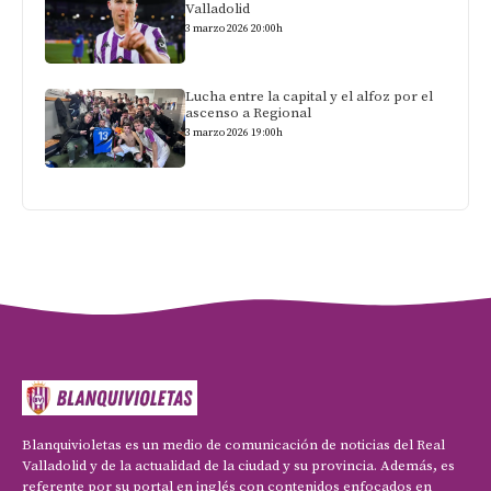
Valladolid
3 marzo 2026 20:00h
Lucha entre la capital y el alfoz por el
ascenso a Regional
3 marzo 2026 19:00h
Blanquivioletas es un medio de comunicación de noticias del Real
Valladolid y de la actualidad de la ciudad y su provincia. Además, es
referente por su portal en inglés con contenidos enfocados en