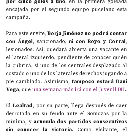
por cinco goles a uno
, en la primera goleada
encajada por el segundo equipo pucelano esta
campaña.
Para este envite,
Borja Jiménez no podrá contar
con Ángel
, sancionado,
ni con Royo y Corral
,
lesionados. Así, quedará abierta una vacante en
el lateral izquierdo, pendiente de conocer quién
la cubrirá, si uno de los centrales desplazado al
costado o uno de los laterales derechos jugando a
pie cambiado. Asimismo,
tampoco estará Dani
Vega
, que
una semana más irá con el Juvenil DH
.
El
Lealtad
, por su parte, llega después de caer
derrotado en su feudo ante el Somozas por la
mínima, y
acumula dos partidos consecutivos
sin conocer la victoria
. Como visitante, el