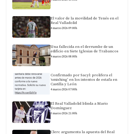
El valor de la movilidad de Tenés en el
Real Valladolid
4 marzo 2026 09:00h
Una fallecida en el derrumbe de un
edificio en Siete Iglesias de Trabancos
4 marzo 2026 08:00h
Confirmado por Sacyl: prolifera el
‘smishing’ en los intentos de estafa en
Castilla y León
4 marzo 2026 07:00h
El Real Valladolid blinda a Mario
Domínguez
3 marzo 2026 21:00h
Clerc argumenta la apuesta del Real