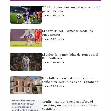
Y 240 días después, un delantero marcó
para el Pucela
4 marzo 2026 17:00h
El calvario del Promesas desde los
once metros
4 marzo 2026 10:30h
El valor de la movilidad de Tenés en el
Real Valladolid
4 marzo 2026 09:00h
Una fallecida en el derrumbe de un
edificio en Siete Iglesias de Trabancos
4 marzo 2026 08:00h
Confirmado por Sacyl: prolifera el
‘smishing’ en los intentos de estafa en
Castilla y León