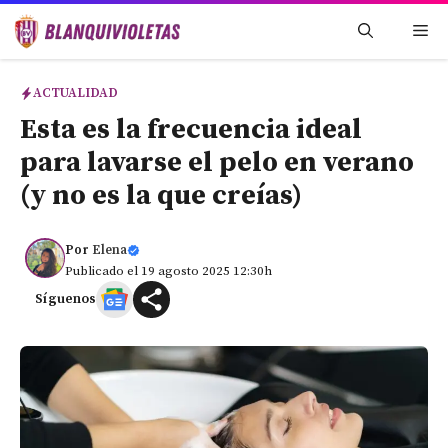
Saltar
Me
al
contenido
ACTUALIDAD
Esta es la frecuencia ideal
para lavarse el pelo en verano
(y no es la que creías)
Por
Elena
Publicado el 19 agosto 2025 12:30h
Síguenos