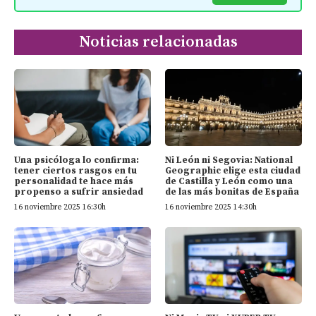
Noticias relacionadas
Una psicóloga lo confirma:
Ni León ni Segovia: National
tener ciertos rasgos en tu
Geographic elige esta ciudad
personalidad te hace más
de Castilla y León como una
propenso a sufrir ansiedad
de las más bonitas de España
16 noviembre 2025 16:30h
16 noviembre 2025 14:30h