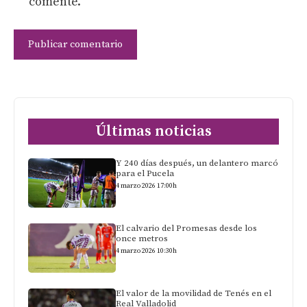
comente.
Últimas noticias
Y 240 días después, un delantero marcó
para el Pucela
4 marzo 2026 17:00h
El calvario del Promesas desde los
once metros
4 marzo 2026 10:30h
El valor de la movilidad de Tenés en el
Real Valladolid