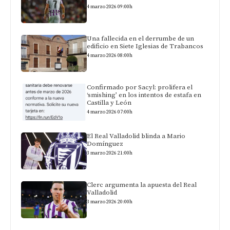
4 marzo 2026 09:00h
Una fallecida en el derrumbe de un
edificio en Siete Iglesias de Trabancos
4 marzo 2026 08:00h
Confirmado por Sacyl: prolifera el
‘smishing’ en los intentos de estafa en
Castilla y León
4 marzo 2026 07:00h
El Real Valladolid blinda a Mario
Domínguez
3 marzo 2026 21:00h
Clerc argumenta la apuesta del Real
Valladolid
3 marzo 2026 20:00h