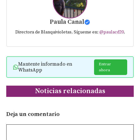
Paula Canal
Directora de Blanquivioletas. Sígueme en:
@paulacd20
.
Mantente informado en
Entrar
WhatsApp
ahora
Noticias relacionadas
Deja un comentario
Comentario