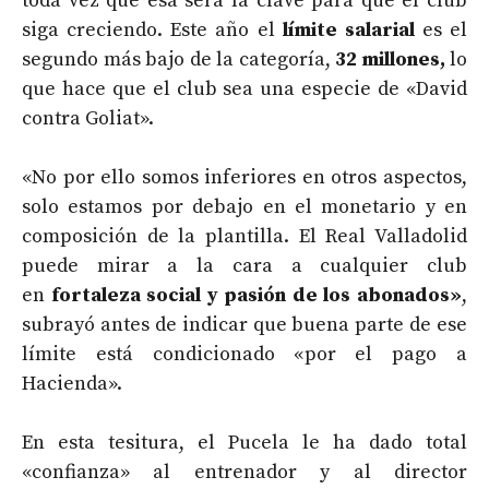
toda vez que esa será la clave para que el club
siga creciendo. Este año el
límite salarial
es el
segundo más bajo de la categoría,
32 millones,
lo
que hace que el club sea una especie de «David
contra Goliat».
«No por ello somos inferiores en otros aspectos,
solo estamos por debajo en el monetario y en
composición de la plantilla. El Real Valladolid
puede mirar a la cara a cualquier club
en
fortaleza social y pasión de los abonados»
,
subrayó antes de indicar que buena parte de ese
límite está condicionado «por el pago a
Hacienda».
En esta tesitura, el Pucela le ha dado total
«confianza» al entrenador y al director