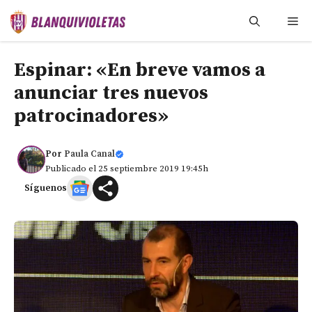
Saltar
Me
al
contenido
Espinar: «En breve vamos a
anunciar tres nuevos
patrocinadores»
Por
Paula Canal
Publicado el 25 septiembre 2019 19:45h
Síguenos