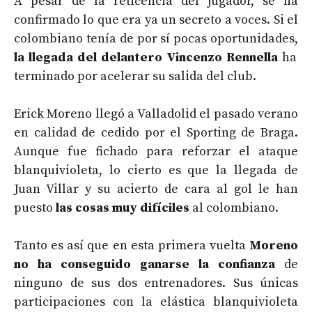
A pesar de la reticencia del jugador, se ha
confirmado lo que era ya un secreto a voces. Si el
colombiano tenía de por sí pocas oportunidades,
la llegada del delantero Vincenzo Rennella
ha
terminado por acelerar su salida del club.
Erick Moreno llegó a Valladolid el pasado verano
en calidad de cedido por el Sporting de Braga.
Aunque fue fichado para reforzar el ataque
blanquivioleta, lo cierto es que la llegada de
Juan Villar y su acierto de cara al gol le han
puesto
las cosas muy difíciles
al colombiano.
Tanto es así que en esta primera vuelta
Moreno
no ha conseguido ganarse la confianza
de
ninguno de sus dos entrenadores. Sus únicas
participaciones con la elástica blanquivioleta