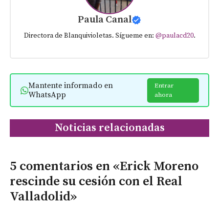
Paula Canal
Directora de Blanquivioletas. Sígueme en:
@paulacd20
.
Mantente informado en
Entrar
WhatsApp
ahora
Noticias relacionadas
5 comentarios en «Erick Moreno
rescinde su cesión con el Real
Valladolid»