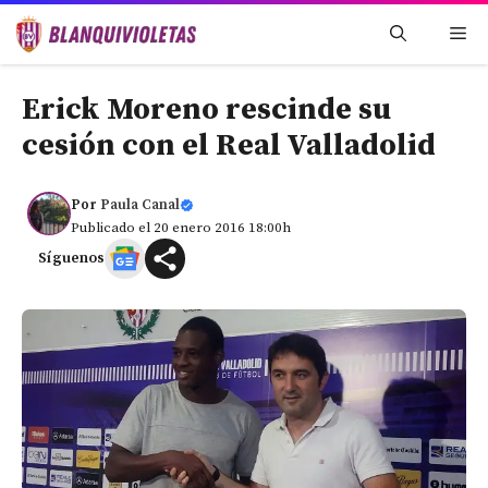
Saltar
Me
al
contenido
Erick Moreno rescinde su
cesión con el Real Valladolid
Por
Paula Canal
Publicado el 20 enero 2016 18:00h
Síguenos