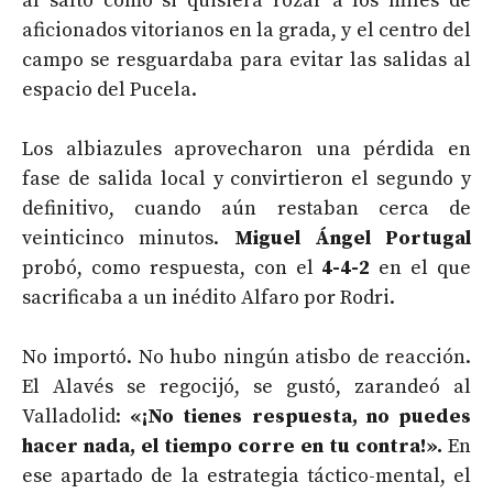
al salto como si quisiera rozar a los miles de
aficionados vitorianos en la grada, y el centro del
campo se resguardaba para evitar las salidas al
espacio del Pucela.
Los albiazules aprovecharon una pérdida en
fase de salida local y convirtieron el segundo y
definitivo, cuando aún restaban cerca de
veinticinco minutos.
Miguel Ángel Portugal
probó, como respuesta, con el
4-4-2
en el que
sacrificaba a un inédito Alfaro por Rodri.
No importó. No hubo ningún atisbo de reacción.
El Alavés se regocijó, se gustó, zarandeó al
Valladolid:
«¡No tienes respuesta, no puedes
hacer nada, el tiempo corre en tu contra!».
En
ese apartado de la estrategia táctico-mental, el