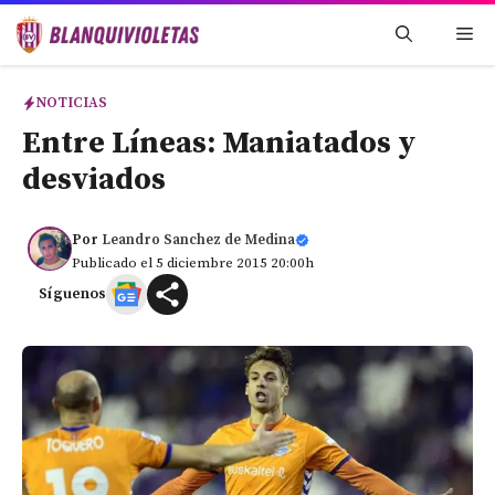
Saltar
Me
al
contenido
NOTICIAS
Entre Líneas: Maniatados y
desviados
Por
Leandro Sanchez de Medina
Publicado el 5 diciembre 2015 20:00h
Síguenos