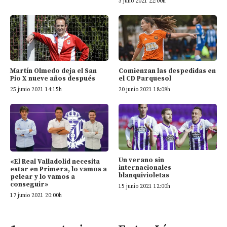
3 julio 2021 22:00h
Martín Olmedo deja el San
Comienzan las despedidas en
Pío X nueve años después
el CD Parquesol
25 junio 2021 14:15h
20 junio 2021 18:08h
Un verano sin
«El Real Valladolid necesita
internacionales
estar en Primera, lo vamos a
blanquivioletas
pelear y lo vamos a
conseguir»
15 junio 2021 12:00h
17 junio 2021 20:00h