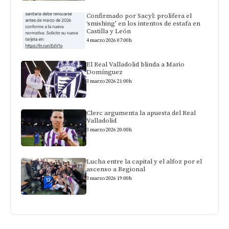
Confirmado por Sacyl: prolifera el
‘smishing’ en los intentos de estafa en
Castilla y León
4 marzo 2026 07:00h
El Real Valladolid blinda a Mario
Domínguez
3 marzo 2026 21:00h
Clerc argumenta la apuesta del Real
Valladolid
3 marzo 2026 20:00h
Lucha entre la capital y el alfoz por el
ascenso a Regional
3 marzo 2026 19:00h