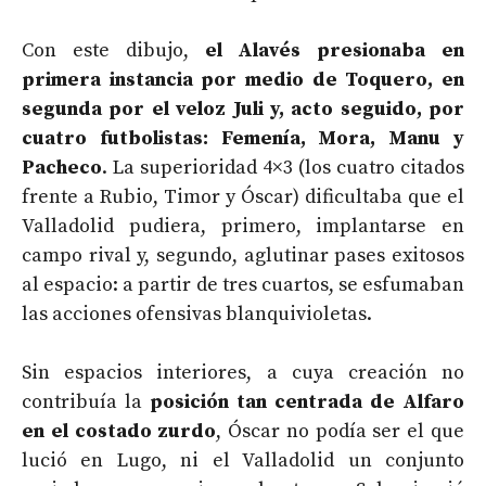
Con este dibujo,
el Alavés presionaba en
primera instancia por medio de Toquero, en
segunda por el veloz Juli y, acto seguido, por
cuatro futbolistas: Femenía, Mora, Manu y
Pacheco
. La superioridad 4×3 (los cuatro citados
frente a Rubio, Timor y Óscar) dificultaba que el
Valladolid pudiera, primero, implantarse en
campo rival y, segundo, aglutinar pases exitosos
al espacio: a partir de tres cuartos, se esfumaban
las acciones ofensivas blanquivioletas.
Sin espacios interiores, a cuya creación no
contribuía la
posición tan centrada de Alfaro
en el costado zurdo
, Óscar no podía ser el que
lució en Lugo, ni el Valladolid un conjunto