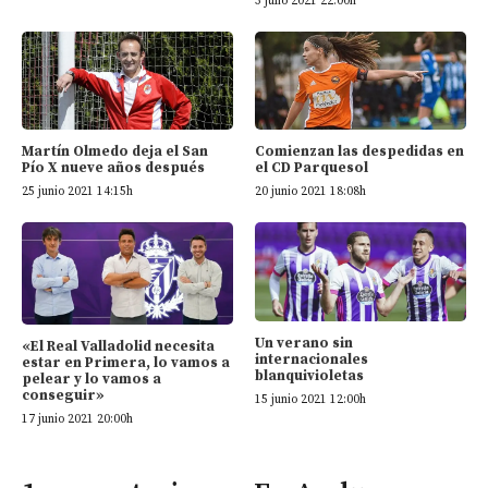
3 julio 2021 22:00h
Martín Olmedo deja el San
Comienzan las despedidas en
Pío X nueve años después
el CD Parquesol
25 junio 2021 14:15h
20 junio 2021 18:08h
Un verano sin
«El Real Valladolid necesita
internacionales
estar en Primera, lo vamos a
blanquivioletas
pelear y lo vamos a
conseguir»
15 junio 2021 12:00h
17 junio 2021 20:00h