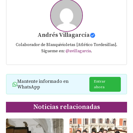
Andrés Villagarcía
Colaborador de Blanquivioletas [Atlético Tordesillas].
Sígueme en:
@avillagarcia
.
Mantente informado en
Entrar
WhatsApp
ahora
Noticias relacionadas