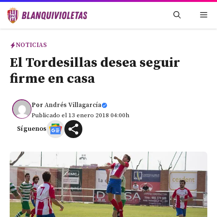
Saltar
Me
al
contenido
NOTICIAS
El Tordesillas desea seguir
firme en casa
Por
Andrés Villagarcía
Publicado el 13 enero 2018 04:00h
Síguenos