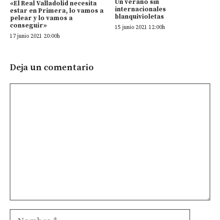
Un verano sin
«El Real Valladolid necesita
internacionales
estar en Primera, lo vamos a
blanquivioletas
pelear y lo vamos a
conseguir»
15 junio 2021 12:00h
17 junio 2021 20:00h
Deja un comentario
Comentario
Nombre