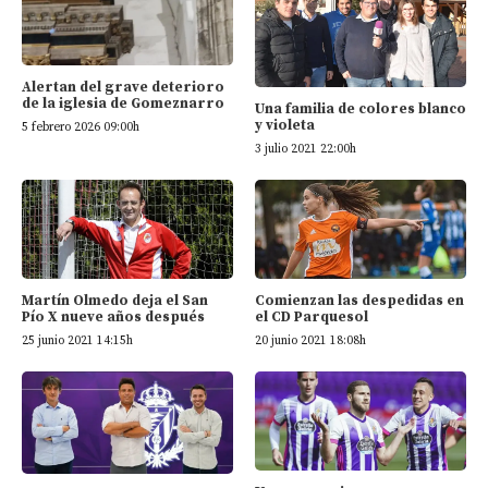
Alertan del grave deterioro
de la iglesia de Gomeznarro
Una familia de colores blanco
y violeta
5 febrero 2026 09:00h
3 julio 2021 22:00h
Martín Olmedo deja el San
Comienzan las despedidas en
Pío X nueve años después
el CD Parquesol
25 junio 2021 14:15h
20 junio 2021 18:08h