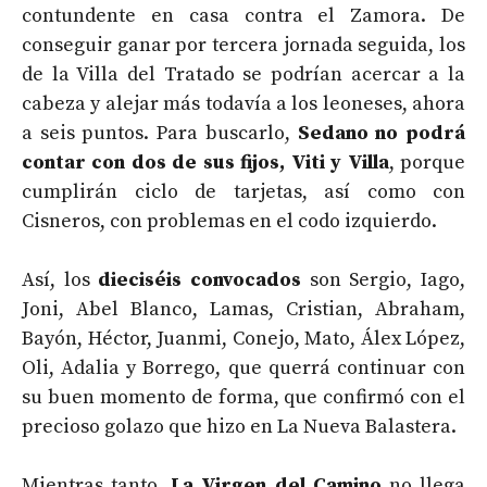
contundente en casa contra el Zamora. De
conseguir ganar por tercera jornada seguida, los
de la Villa del Tratado se podrían acercar a la
cabeza y alejar más todavía a los leoneses, ahora
a seis puntos. Para buscarlo,
Sedano no podrá
contar con dos de sus fijos, Viti y Villa
, porque
cumplirán ciclo de tarjetas, así como con
Cisneros, con problemas en el codo izquierdo.
Así, los
dieciséis convocados
son Sergio, Iago,
Joni, Abel Blanco, Lamas, Cristian, Abraham,
Bayón, Héctor, Juanmi, Conejo, Mato, Álex López,
Oli, Adalia y Borrego, que querrá continuar con
su buen momento de forma, que confirmó con el
precioso golazo que hizo en La Nueva Balastera.
Mientras tanto,
La Virgen del Camino
no llega